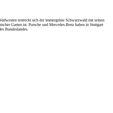
 Südwesten erstreckt sich der immergrüne Schwarzwald mit seinen
anischer Garten ist. Porsche und Mercedes-Benz haben in Stuttgart
des Bundeslandes.