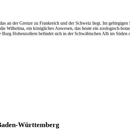
as an der Grenze zu Frankreich und der Schweiz liegt. Im gebirgigen
ch die Wilhelma, ein königliches Anwesen, das heute ein zoologisch-bot
te Burg Hohenzollern befindet sich in der Schwäbischen Alb im Süden 
Baden-Württemberg