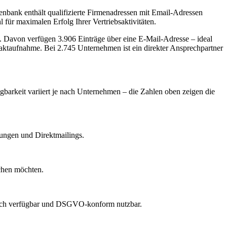
nbank enthält qualifizierte Firmenadressen mit Email-Adressen
 für maximalen Erfolg Ihrer Vertriebsaktivitäten.
.
Davon verfügen 3.906 Einträge über eine E-Mail-Adresse – ideal
taktaufnahme.
Bei 2.745 Unternehmen ist ein direkter Ansprechpartner
ügbarkeit variiert je nach Unternehmen – die Zahlen oben zeigen die
dungen und Direktmailings.
echen möchten.
lich verfügbar und DSGVO-konform nutzbar.