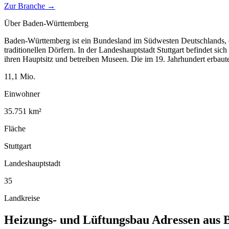
Zur Branche →
Über
Baden-Württemberg
Baden-Württemberg ist ein Bundesland im Südwesten Deutschlands, d
traditionellen Dörfern. In der Landeshauptstadt Stuttgart befindet si
ihren Hauptsitz und betreiben Museen. Die im 19. Jahrhundert erbau
11,1
Mio.
Einwohner
35.751
km²
Fläche
Stuttgart
Landeshauptstadt
35
Landkreise
Heizungs- und Lüftungsbau
Adressen aus