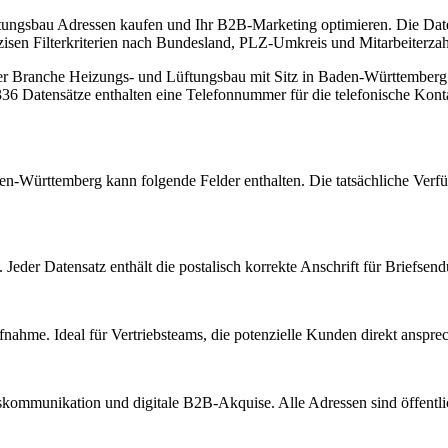
tungsbau Adressen kaufen und Ihr B2B-Marketing optimieren. Die Date
zisen Filterkriterien nach Bundesland, PLZ-Umkreis und Mitarbeiterzahl
der Branche
Heizungs- und Lüftungsbau
mit Sitz in
Baden-Württemberg
36 Datensätze enthalten eine Telefonnummer für die telefonische Kon
en-Württemberg
kann folgende Felder enthalten. Die tatsächliche Verf
Jeder Datensatz enthält die postalisch korrekte Anschrift für Briefsen
nahme. Ideal für Vertriebsteams, die potenzielle Kunden direkt anspr
kommunikation und digitale B2B-Akquise. Alle Adressen sind öffent