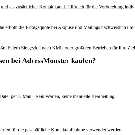
d als zusätzlicher Kontaktkanal. Hilfreich für die Vorbereitung indiv
he erhöht die Erfolgsquote bei Akquise und Mailings nachweislich um e
e. Filtern Sie gezielt nach KMU oder größeren Betrieben für Ihre Zie
sen bei AdressMonster kaufen?
Datei per E-Mail – kein Warten, keine manuelle Bearbeitung.
dürfen für die geschäftliche Kontaktaufnahme verwendet werden.