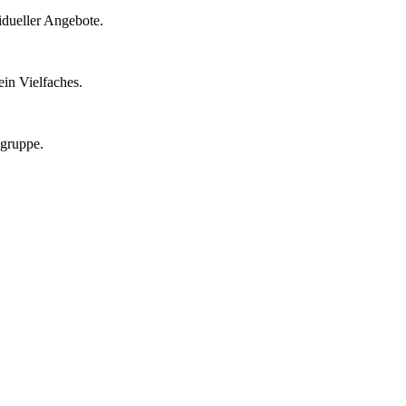
idueller Angebote.
in Vielfaches.
lgruppe.