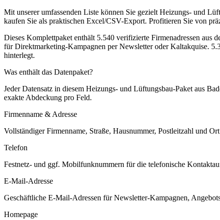
Mit unserer umfassenden Liste können Sie gezielt Heizungs- und Lüf
kaufen Sie als praktischen Excel/CSV-Export. Profitieren Sie von prä
Dieses Komplettpaket enthält
5.540
verifizierte Firmenadressen aus 
für Direktmarketing-Kampagnen per Newsletter oder Kaltakquise.
5.3
hinterlegt.
Was enthält das Datenpaket?
Jeder Datensatz in diesem
Heizungs- und Lüftungsbau
-Paket aus
Bad
exakte Abdeckung pro Feld.
Firmenname & Adresse
Vollständiger Firmenname, Straße, Hausnummer, Postleitzahl und Ort. 
Telefon
Festnetz- und ggf. Mobilfunknummern für die telefonische Kontaktauf
E-Mail-Adresse
Geschäftliche E-Mail-Adressen für Newsletter-Kampagnen, Angebots
Homepage