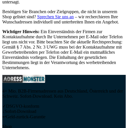
untersagt.
Benötigen Sie Branchen oder Zielgruppen, die nicht in unserem
Shop gelistet sind?
Sprechen Sie uns an
– wir recherchieren Ihre
Wunschadressen individuell und unterbreiten Ihnen ein Angebot.
Wichtiger Hinweis:
Ein Einverständnis der Firmen zur
Kontaktaufnahme durch Ihr Unternehmen per E-Mail oder Telefon
liegt uns nicht vor. Bitte beachten Sie die aktuelle Rechtsprechung:
Gemäß § 7 Abs. 2 Nr. 3 UWG muss bei der Kontaktaufnahme mit
Gewerbetreibenden per Telefon oder E-Mail ein mutmaßliches
Einverständnis vorliegen. Die Einhaltung der gesetzlichen
Bestimmungen liegt in der Verantwortung des werbetreibenden
Unternehmens.
4+ Mio. B2B-Firmenadressen aus Deutschland, Österreich und der
Schweiz. Sofort-Download. Kein Abo.
✓
DSGVO-konform
↓
Sofort-Download
↩
Geld-zurück-Garantie
Shop