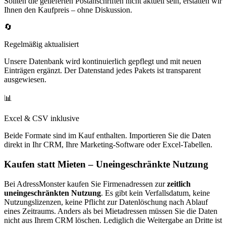
Sollten die gelieferten Postanschriften nicht aktuell sein, erstatten wir
Ihnen den Kaufpreis – ohne Diskussion.
🔄
Regelmäßig aktualisiert
Unsere Datenbank wird kontinuierlich gepflegt und mit neuen
Einträgen ergänzt. Der Datenstand jedes Pakets ist transparent
ausgewiesen.
📊
Excel & CSV inklusive
Beide Formate sind im Kauf enthalten. Importieren Sie die Daten
direkt in Ihr CRM, Ihre Marketing-Software oder Excel-Tabellen.
Kaufen statt Mieten – Uneingeschränkte Nutzung
Bei AdressMonster kaufen Sie Firmenadressen zur
zeitlich
uneingeschränkten Nutzung
. Es gibt kein Verfallsdatum, keine
Nutzungslizenzen, keine Pflicht zur Datenlöschung nach Ablauf
eines Zeitraums. Anders als bei Mietadressen müssen Sie die Daten
nicht aus Ihrem CRM löschen. Lediglich die Weitergabe an Dritte ist