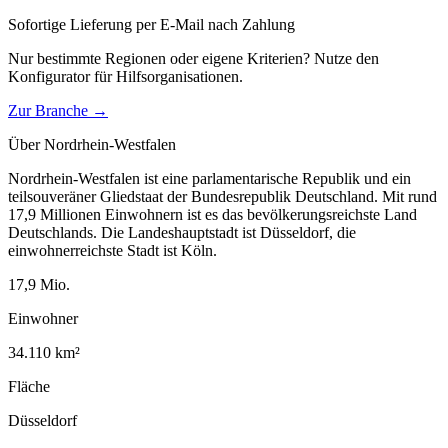
Sofortige Lieferung per E-Mail nach Zahlung
Nur bestimmte Regionen oder eigene Kriterien? Nutze den
Konfigurator für
Hilfsorganisationen
.
Zur Branche →
Über
Nordrhein-Westfalen
Nordrhein-Westfalen ist eine parlamentarische Republik und ein
teilsouveräner Gliedstaat der Bundesrepublik Deutschland. Mit rund
17,9 Millionen Einwohnern ist es das bevölkerungsreichste Land
Deutschlands. Die Landeshauptstadt ist Düsseldorf, die
einwohnerreichste Stadt ist Köln.
17,9
Mio.
Einwohner
34.110
km²
Fläche
Düsseldorf