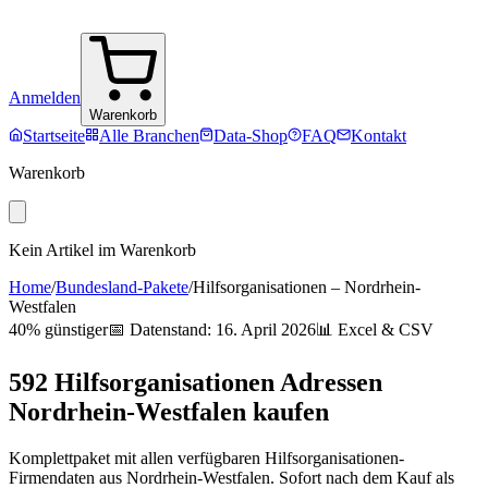
Anmelden
Warenkorb
Startseite
Alle Branchen
Data-Shop
FAQ
Kontakt
Warenkorb
Kein Artikel im Warenkorb
Home
/
Bundesland-Pakete
/
Hilfsorganisationen
–
Nordrhein-
Westfalen
40% günstiger
📅 Datenstand:
16. April 2026
📊 Excel & CSV
592
Hilfsorganisationen
Adressen
Nordrhein-Westfalen
kaufen
Komplettpaket mit allen verfügbaren
Hilfsorganisationen
-
Firmendaten aus
Nordrhein-Westfalen
. Sofort nach dem Kauf als