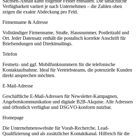
Sachsen-Anhalt
kann folgende Felder enthalten. Die tatsächliche
Verfügbarkeit variiert je nach Unternehmen – die Zahlen oben
zeigen die exakte Abdeckung pro Feld.
Firmenname & Adresse
Vollständiger Firmenname, Straße, Hausnummer, Postleitzahl und
Ort. Jeder Datensatz enthält die postalisch korrekte Anschrift für
Briefsendungen und Direktmailings.
Telefon
Festnetz- und ggf. Mobilfunknummern für die telefonische
Kontaktaufnahme. Ideal für Vertriebsteams, die potenzielle Kunden
direkt ansprechen möchten.
E-Mail-Adresse
Geschäftliche E-Mail-Adressen für Newsletter-Kampagnen,
Angebotskommunikation und digitale B2B-Akquise. Alle Adressen
sind öffentlich verfügbar und DSGVO-konform nutzbar.
Homepage
Die Unternehmenswebsite für Vorab-Recherche, Lead-
Qualifizierung und als zusätzlicher Kontaktkanal. Hilfreich für die