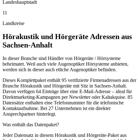
Landeshauptstadt
11
Landkreise
Hörakustik und Hörgeräte
Adressen aus
Sachsen-Anhalt
In dieser Branche sind Händler von Hörgeräte / Hörsysteme
beheimatet. Weil auch viele Augenoptiker Hörsysteme anbieten,
werden sich in dieser auch etliche Augenoptiker befinden.
Dieses Komplettpaket enthält
95
verifizierte Firmenadressen aus der
Branche
Hörakustik und Hörgeräte
mit Sitz in
Sachsen-Anhalt
.
Davon verfügen 64 Einträge über eine E-Mail-Adresse – ideal für
Direktmarketing-Kampagnen per Newsletter oder Kaltakquise.
85
Datensätze enthalten eine Telefonnummer für die telefonische
Kontaktaufnahme.
Bei 27 Unternehmen ist ein direkter
Ansprechpartner hinterlegt.
Was enthält das Datenpaket?
Jeder Datensatz in diesem
Hörakustik und Hörgeräte
-Paket aus