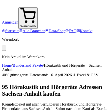
Anmelden
Warenkorb
Startseite
Alle Branchen
Data-Shop
FAQ
Kontakt
Warenkorb
Kein Artikel im Warenkorb
Home
/
Bundesland-Pakete
/
Hörakustik und Hörgeräte
–
Sachsen-
Anhalt
40% günstiger
📅 Datenstand:
16. April 2026
📊 Excel & CSV
95
Hörakustik und Hörgeräte
Adressen
Sachsen-Anhalt
kaufen
Komplettpaket mit allen verfügbaren
Hörakustik und Hörgeräte
-
Firmendaten aus
Sachsen-Anhalt
. Sofort nach dem Kauf als Excel-