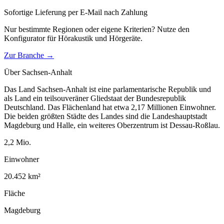
Sofortige Lieferung per E-Mail nach Zahlung
Nur bestimmte Regionen oder eigene Kriterien? Nutze den
Konfigurator für
Hörakustik und Hörgeräte
.
Zur Branche →
Über
Sachsen-Anhalt
Das Land Sachsen-Anhalt ist eine parlamentarische Republik und
als Land ein teilsouveräner Gliedstaat der Bundesrepublik
Deutschland. Das Flächenland hat etwa 2,17 Millionen Einwohner.
Die beiden größten Städte des Landes sind die Landeshauptstadt
Magdeburg und Halle, ein weiteres Oberzentrum ist Dessau-Roßlau.
2,2
Mio.
Einwohner
20.452
km²
Fläche
Magdeburg