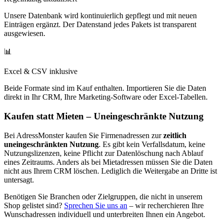
Unsere Datenbank wird kontinuierlich gepflegt und mit neuen
Einträgen ergänzt. Der Datenstand jedes Pakets ist transparent
ausgewiesen.
📊
Excel & CSV inklusive
Beide Formate sind im Kauf enthalten. Importieren Sie die Daten
direkt in Ihr CRM, Ihre Marketing-Software oder Excel-Tabellen.
Kaufen statt Mieten – Uneingeschränkte Nutzung
Bei AdressMonster kaufen Sie Firmenadressen zur
zeitlich
uneingeschränkten Nutzung
. Es gibt kein Verfallsdatum, keine
Nutzungslizenzen, keine Pflicht zur Datenlöschung nach Ablauf
eines Zeitraums. Anders als bei Mietadressen müssen Sie die Daten
nicht aus Ihrem CRM löschen. Lediglich die Weitergabe an Dritte ist
untersagt.
Benötigen Sie Branchen oder Zielgruppen, die nicht in unserem
Shop gelistet sind?
Sprechen Sie uns an
– wir recherchieren Ihre
Wunschadressen individuell und unterbreiten Ihnen ein Angebot.