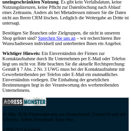
uneingeschränkten Nutzung
. Es gibt kein Verfallsdatum, keine
Nutzungslizenzen, keine Pflicht zur Datenlöschung nach Ablauf
eines Zeitraums. Anders als bei Mietadressen müssen Sie die Daten
nicht aus Ihrem CRM löschen. Lediglich die Weitergabe an Dritte ist
untersagt.
Benötigen Sie Branchen oder Zielgruppen, die nicht in unserem
Shop gelistet sind?
Sprechen Sie uns an
– wir recherchieren Ihre
Wunschadressen individuell und unterbreiten Ihnen ein Angebot.
Wichtiger Hinweis:
Ein Einverständnis der Firmen zur
Kontaktaufnahme durch Ihr Unternehmen per E-Mail oder Telefon
liegt uns nicht vor. Bitte beachten Sie die aktuelle Rechtsprechung:
Gemäß § 7 Abs. 2 Nr. 3 UWG muss bei der Kontaktaufnahme mit
Gewerbetreibenden per Telefon oder E-Mail ein mutmaßliches
Einverständnis vorliegen. Die Einhaltung der gesetzlichen
Bestimmungen liegt in der Verantwortung des werbetreibenden
Unternehmens.
4+ Mio. B2B-Firmenadressen aus Deutschland, Österreich und der
Schweiz. Sofort-Download. Kein Abo.
✓
DSGVO-konform