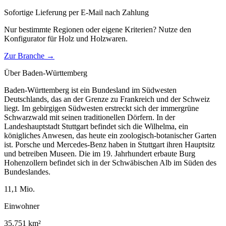
Sofortige Lieferung per E-Mail nach Zahlung
Nur bestimmte Regionen oder eigene Kriterien? Nutze den
Konfigurator für
Holz und Holzwaren
.
Zur Branche →
Über
Baden-Württemberg
Baden-Württemberg ist ein Bundesland im Südwesten
Deutschlands, das an der Grenze zu Frankreich und der Schweiz
liegt. Im gebirgigen Südwesten erstreckt sich der immergrüne
Schwarzwald mit seinen traditionellen Dörfern. In der
Landeshauptstadt Stuttgart befindet sich die Wilhelma, ein
königliches Anwesen, das heute ein zoologisch-botanischer Garten
ist. Porsche und Mercedes-Benz haben in Stuttgart ihren Hauptsitz
und betreiben Museen. Die im 19. Jahrhundert erbaute Burg
Hohenzollern befindet sich in der Schwäbischen Alb im Süden des
Bundeslandes.
11,1
Mio.
Einwohner
35.751
km²