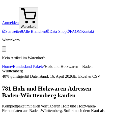
Anmelden
Warenkorb
Startseite
Alle Branchen
Data-Shop
FAQ
Kontakt
Warenkorb
Kein Artikel im Warenkorb
Home
/
Bundesland-Pakete
/
Holz und Holzwaren
–
Baden-
Württemberg
40% günstiger
📅 Datenstand:
16. April 2026
📊 Excel & CSV
781
Holz und Holzwaren
Adressen
Baden-Württemberg
kaufen
Komplettpaket mit allen verfügbaren
Holz und Holzwaren
-
Firmendaten aus
Baden-Württemberg
. Sofort nach dem Kauf als