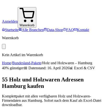
Anmelden
Warenkorb
Startseite
Alle Branchen
Data-Shop
FAQ
Kontakt
Warenkorb
Kein Artikel im Warenkorb
Home
/
Bundesland-Pakete
/
Holz und Holzwaren
–
Hamburg
40% günstiger
📅 Datenstand:
16. April 2026
📊 Excel & CSV
55
Holz und Holzwaren
Adressen
Hamburg
kaufen
Komplettpaket mit allen verfügbaren
Holz und Holzwaren
-
Firmendaten aus
Hamburg
. Sofort nach dem Kauf als Excel-Datei
downloadbar.