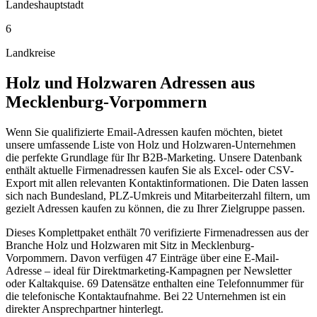
Landeshauptstadt
6
Landkreise
Holz und Holzwaren
Adressen aus
Mecklenburg-Vorpommern
Wenn Sie qualifizierte Email-Adressen kaufen möchten, bietet
unsere umfassende Liste von Holz und Holzwaren-Unternehmen
die perfekte Grundlage für Ihr B2B-Marketing. Unsere Datenbank
enthält aktuelle Firmenadressen kaufen Sie als Excel- oder CSV-
Export mit allen relevanten Kontaktinformationen. Die Daten lassen
sich nach Bundesland, PLZ-Umkreis und Mitarbeiterzahl filtern, um
gezielt Adressen kaufen zu können, die zu Ihrer Zielgruppe passen.
Dieses Komplettpaket enthält
70
verifizierte Firmenadressen aus der
Branche
Holz und Holzwaren
mit Sitz in
Mecklenburg-
Vorpommern
.
Davon verfügen 47 Einträge über eine E-Mail-
Adresse – ideal für Direktmarketing-Kampagnen per Newsletter
oder Kaltakquise.
69 Datensätze enthalten eine Telefonnummer für
die telefonische Kontaktaufnahme.
Bei 22 Unternehmen ist ein
direkter Ansprechpartner hinterlegt.