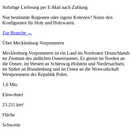
Sofortige Lieferung per E-Mail nach Zahlung
Nur bestimmte Regionen oder eigene Kriterien? Nutze den
Konfigurator für
Holz und Holzwaren
.
Zur Branche →
Über
Mecklenburg-Vorpommern
Mecklenburg-Vorpommern ist ein Land im Nordosten Deutschlands
im Zentrum des südlichen Ostseeraumes. Es grenzt im Norden an
die Ostsee, im Westen an Schleswig-Holstein und Niedersachsen,
im Süden an Brandenburg und im Osten an die Woiwodschaft
Westpommern der Republik Polen.
1,6
Mio.
Einwohner
23.211
km²
Fläche
Schwerin