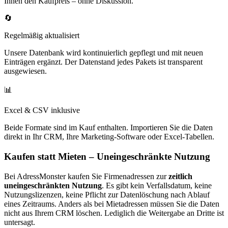
Ihnen den Kaufpreis – ohne Diskussion.
🔄
Regelmäßig aktualisiert
Unsere Datenbank wird kontinuierlich gepflegt und mit neuen
Einträgen ergänzt. Der Datenstand jedes Pakets ist transparent
ausgewiesen.
📊
Excel & CSV inklusive
Beide Formate sind im Kauf enthalten. Importieren Sie die Daten
direkt in Ihr CRM, Ihre Marketing-Software oder Excel-Tabellen.
Kaufen statt Mieten – Uneingeschränkte Nutzung
Bei AdressMonster kaufen Sie Firmenadressen zur
zeitlich
uneingeschränkten Nutzung
. Es gibt kein Verfallsdatum, keine
Nutzungslizenzen, keine Pflicht zur Datenlöschung nach Ablauf
eines Zeitraums. Anders als bei Mietadressen müssen Sie die Daten
nicht aus Ihrem CRM löschen. Lediglich die Weitergabe an Dritte ist
untersagt.