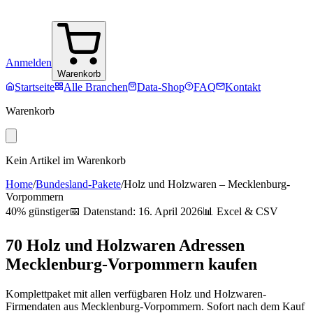
Anmelden
Warenkorb
Startseite
Alle Branchen
Data-Shop
FAQ
Kontakt
Warenkorb
Kein Artikel im Warenkorb
Home
/
Bundesland-Pakete
/
Holz und Holzwaren
–
Mecklenburg-
Vorpommern
40% günstiger
📅 Datenstand:
16. April 2026
📊 Excel & CSV
70
Holz und Holzwaren
Adressen
Mecklenburg-Vorpommern
kaufen
Komplettpaket mit allen verfügbaren
Holz und Holzwaren
-
Firmendaten aus
Mecklenburg-Vorpommern
. Sofort nach dem Kauf