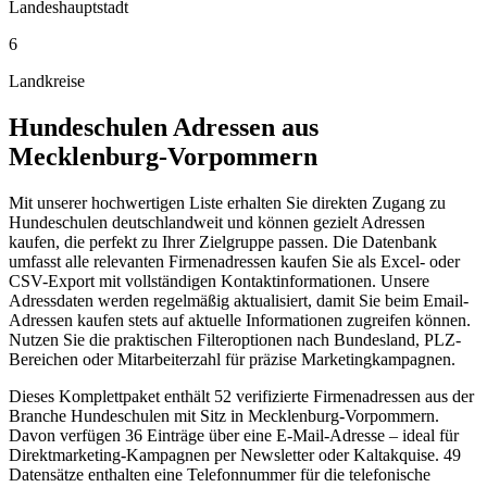
Landeshauptstadt
6
Landkreise
Hundeschulen
Adressen aus
Mecklenburg-Vorpommern
Mit unserer hochwertigen Liste erhalten Sie direkten Zugang zu
Hundeschulen deutschlandweit und können gezielt Adressen
kaufen, die perfekt zu Ihrer Zielgruppe passen. Die Datenbank
umfasst alle relevanten Firmenadressen kaufen Sie als Excel- oder
CSV-Export mit vollständigen Kontaktinformationen. Unsere
Adressdaten werden regelmäßig aktualisiert, damit Sie beim Email-
Adressen kaufen stets auf aktuelle Informationen zugreifen können.
Nutzen Sie die praktischen Filteroptionen nach Bundesland, PLZ-
Bereichen oder Mitarbeiterzahl für präzise Marketingkampagnen.
Dieses Komplettpaket enthält
52
verifizierte Firmenadressen aus der
Branche
Hundeschulen
mit Sitz in
Mecklenburg-Vorpommern
.
Davon verfügen 36 Einträge über eine E-Mail-Adresse – ideal für
Direktmarketing-Kampagnen per Newsletter oder Kaltakquise.
49
Datensätze enthalten eine Telefonnummer für die telefonische