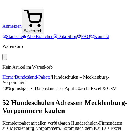
Anmelden
Warenkorb
Startseite
Alle Branchen
Data-Shop
FAQ
Kontakt
Warenkorb
Kein Artikel im Warenkorb
Home
/
Bundesland-Pakete
/
Hundeschulen
–
Mecklenburg-
Vorpommern
40% günstiger
📅 Datenstand:
16. April 2026
📊 Excel & CSV
52
Hundeschulen
Adressen
Mecklenburg-
Vorpommern
kaufen
Komplettpaket mit allen verfügbaren
Hundeschulen
-Firmendaten
aus
Mecklenburg-Vorpommern
. Sofort nach dem Kauf als Excel-