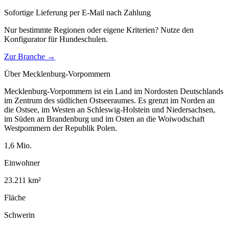
Sofortige Lieferung per E-Mail nach Zahlung
Nur bestimmte Regionen oder eigene Kriterien? Nutze den
Konfigurator für
Hundeschulen
.
Zur Branche →
Über
Mecklenburg-Vorpommern
Mecklenburg-Vorpommern ist ein Land im Nordosten Deutschlands
im Zentrum des südlichen Ostseeraumes. Es grenzt im Norden an
die Ostsee, im Westen an Schleswig-Holstein und Niedersachsen,
im Süden an Brandenburg und im Osten an die Woiwodschaft
Westpommern der Republik Polen.
1,6
Mio.
Einwohner
23.211
km²
Fläche
Schwerin