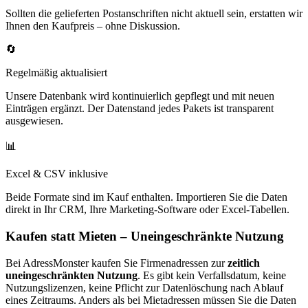
Sollten die gelieferten Postanschriften nicht aktuell sein, erstatten wir
Ihnen den Kaufpreis – ohne Diskussion.
🔄
Regelmäßig aktualisiert
Unsere Datenbank wird kontinuierlich gepflegt und mit neuen
Einträgen ergänzt. Der Datenstand jedes Pakets ist transparent
ausgewiesen.
📊
Excel & CSV inklusive
Beide Formate sind im Kauf enthalten. Importieren Sie die Daten
direkt in Ihr CRM, Ihre Marketing-Software oder Excel-Tabellen.
Kaufen statt Mieten – Uneingeschränkte Nutzung
Bei AdressMonster kaufen Sie Firmenadressen zur
zeitlich
uneingeschränkten Nutzung
. Es gibt kein Verfallsdatum, keine
Nutzungslizenzen, keine Pflicht zur Datenlöschung nach Ablauf
eines Zeitraums. Anders als bei Mietadressen müssen Sie die Daten