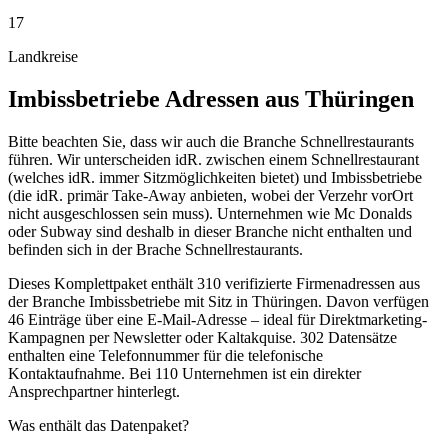
17
Landkreise
Imbissbetriebe
Adressen aus
Thüringen
Bitte beachten Sie, dass wir auch die Branche Schnellrestaurants
führen. Wir unterscheiden idR. zwischen einem Schnellrestaurant
(welches idR. immer Sitzmöglichkeiten bietet) und Imbissbetriebe
(die idR. primär Take-Away anbieten, wobei der Verzehr vorOrt
nicht ausgeschlossen sein muss). Unternehmen wie Mc Donalds
oder Subway sind deshalb in dieser Branche nicht enthalten und
befinden sich in der Brache Schnellrestaurants.
Dieses Komplettpaket enthält
310
verifizierte Firmenadressen aus
der Branche
Imbissbetriebe
mit Sitz in
Thüringen
.
Davon verfügen
46 Einträge über eine E-Mail-Adresse – ideal für Direktmarketing-
Kampagnen per Newsletter oder Kaltakquise.
302 Datensätze
enthalten eine Telefonnummer für die telefonische
Kontaktaufnahme.
Bei 110 Unternehmen ist ein direkter
Ansprechpartner hinterlegt.
Was enthält das Datenpaket?