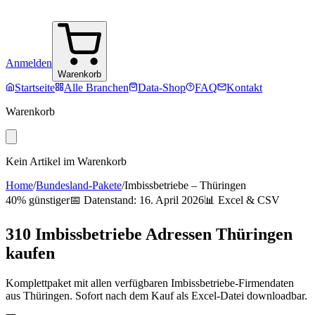
Anmelden
Warenkorb
Startseite
Alle Branchen
Data-Shop
FAQ
Kontakt
Warenkorb
Kein Artikel im Warenkorb
Home
/
Bundesland-Pakete
/
Imbissbetriebe
–
Thüringen
40% günstiger
📅 Datenstand:
16. April 2026
📊 Excel & CSV
310
Imbissbetriebe
Adressen
Thüringen
kaufen
Komplettpaket mit allen verfügbaren
Imbissbetriebe
-Firmendaten
aus
Thüringen
. Sofort nach dem Kauf als Excel-Datei downloadbar.