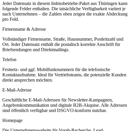
Jeder Datensatz in diesem
Imbissbetriebe
-Paket aus
Thüringen
kann
folgende Felder enthalten. Die tatsächliche Verfügbarkeit variiert je
nach Unternehmen – die Zahlen oben zeigen die exakte Abdeckung
pro Feld.
Firmenname & Adresse
Vollständiger Firmenname, Straße, Hausnummer, Postleitzahl und
Ort. Jeder Datensatz enthält die postalisch korrekte Anschrift für
Briefsendungen und Direktmailings.
Telefon
Festnetz- und ggf. Mobilfunknummern für die telefonische
Kontaktaufnahme. Ideal für Vertriebsteams, die potenzielle Kunden
direkt ansprechen möchten.
E-Mail-Adresse
Geschäftliche E-Mail-Adressen für Newsletter-Kampagnen,
Angebotskommunikation und digitale B2B-Akquise. Alle Adressen
sind öffentlich verfügbar und DSGVO-konform nutzbar.
Homepage
Die Unternehmenswebsite für Vorab-Recherche, Lead-