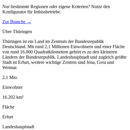
Nur bestimmte Regionen oder eigene Kriterien? Nutze den
Konfigurator für
Imbissbetriebe
.
Zur Branche →
Über
Thüringen
Thüringen ist ein Land im Zentrum der Bundesrepublik
Deutschland. Mit rund 2,1 Millionen Einwohnern und einer Fläche
von rund 16.000 Quadratkilometern gehört es zu den kleineren
Ländern der Bundesrepublik. Landeshauptstadt und zugleich größte
Stadt ist Erfurt, weitere wichtige Zentren sind Jena, Gera und
Weimar.
2,1
Mio.
Einwohner
16.202
km²
Fläche
Erfurt
Landeshauptstadt