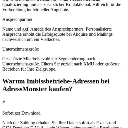
Qualifizierung und als zusätzlicher Kontaktkanal. Hilfreich für die
Vorbereitung individueller Angebote.
Ansprechpartner
Name und ggf. Anrede des Ansprechpartners. Personalisierte
Ansprache erhöht die Erfolgsquote bei Akquise und Mailings
nachweislich um ein Vielfaches.
Unternehmensgröße
Geschätzte Mitarbeiterzahl zur Segmentierung nach
Unternehmensgröße. Filtern Sie gezielt nach KMU oder größeren
Betrieben für Ihre Zielgruppe.
Warum
Imbissbetriebe
-Adressen bei
AdressMonster kaufen?
⚡
Sofortiger Download
Nach der Zahlung erhalten Sie Ihre Daten sofort als Excel- und
CSV-Datei per E-Mail – kein Warten, keine manuelle Bearbeitung.