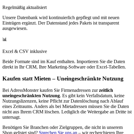
Regelmäßig aktualisiert
Unsere Datenbank wird kontinuierlich gepflegt und mit neuen
Einträgen ergänzt. Der Datenstand jedes Pakets ist transparent
ausgewiesen.
📊
Excel & CSV inklusive
Beide Formate sind im Kauf enthalten. Importieren Sie die Daten
direkt in Ihr CRM, Ihre Marketing-Software oder Excel-Tabellen.
Kaufen statt Mieten – Uneingeschränkte Nutzung
Bei AdressMonster kaufen Sie Firmenadressen zur
zeitlich
uneingeschränkten Nutzung
. Es gibt kein Verfallsdatum, keine
Nutzungslizenzen, keine Pflicht zur Datenlöschung nach Ablauf
eines Zeitraums. Anders als bei Mietadressen müssen Sie die Daten
nicht aus Ihrem CRM löschen. Lediglich die Weitergabe an Dritte ist
untersagt.
Benötigen Sie Branchen oder Zielgruppen, die nicht in unserem
Shop gelistet sind?
Sprechen Sie uns an
– wir recherchieren Ihre