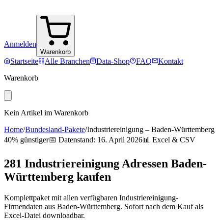
Anmelden
Warenkorb
Startseite
Alle Branchen
Data-Shop
FAQ
Kontakt
Warenkorb
Kein Artikel im Warenkorb
Home
/
Bundesland-Pakete
/
Industriereinigung
–
Baden-Württemberg
40% günstiger
📅 Datenstand:
16. April 2026
📊 Excel & CSV
281
Industriereinigung
Adressen
Baden-
Württemberg
kaufen
Komplettpaket mit allen verfügbaren
Industriereinigung
-
Firmendaten aus
Baden-Württemberg
. Sofort nach dem Kauf als
Excel-Datei downloadbar.