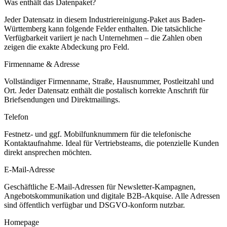
Was enthält das Datenpaket?
Jeder Datensatz in diesem
Industriereinigung
-Paket aus
Baden-
Württemberg
kann folgende Felder enthalten. Die tatsächliche
Verfügbarkeit variiert je nach Unternehmen – die Zahlen oben
zeigen die exakte Abdeckung pro Feld.
Firmenname & Adresse
Vollständiger Firmenname, Straße, Hausnummer, Postleitzahl und
Ort. Jeder Datensatz enthält die postalisch korrekte Anschrift für
Briefsendungen und Direktmailings.
Telefon
Festnetz- und ggf. Mobilfunknummern für die telefonische
Kontaktaufnahme. Ideal für Vertriebsteams, die potenzielle Kunden
direkt ansprechen möchten.
E-Mail-Adresse
Geschäftliche E-Mail-Adressen für Newsletter-Kampagnen,
Angebotskommunikation und digitale B2B-Akquise. Alle Adressen
sind öffentlich verfügbar und DSGVO-konform nutzbar.
Homepage