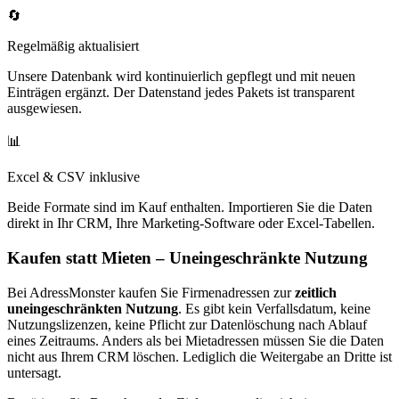
🔄
Regelmäßig aktualisiert
Unsere Datenbank wird kontinuierlich gepflegt und mit neuen
Einträgen ergänzt. Der Datenstand jedes Pakets ist transparent
ausgewiesen.
📊
Excel & CSV inklusive
Beide Formate sind im Kauf enthalten. Importieren Sie die Daten
direkt in Ihr CRM, Ihre Marketing-Software oder Excel-Tabellen.
Kaufen statt Mieten – Uneingeschränkte Nutzung
Bei AdressMonster kaufen Sie Firmenadressen zur
zeitlich
uneingeschränkten Nutzung
. Es gibt kein Verfallsdatum, keine
Nutzungslizenzen, keine Pflicht zur Datenlöschung nach Ablauf
eines Zeitraums. Anders als bei Mietadressen müssen Sie die Daten
nicht aus Ihrem CRM löschen. Lediglich die Weitergabe an Dritte ist
untersagt.