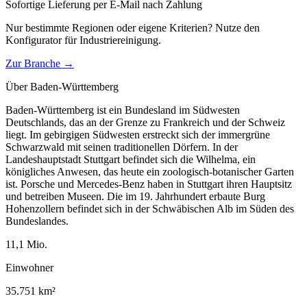
Sofortige Lieferung per E-Mail nach Zahlung
Nur bestimmte Regionen oder eigene Kriterien? Nutze den
Konfigurator für
Industriereinigung
.
Zur Branche →
Über
Baden-Württemberg
Baden-Württemberg ist ein Bundesland im Südwesten
Deutschlands, das an der Grenze zu Frankreich und der Schweiz
liegt. Im gebirgigen Südwesten erstreckt sich der immergrüne
Schwarzwald mit seinen traditionellen Dörfern. In der
Landeshauptstadt Stuttgart befindet sich die Wilhelma, ein
königliches Anwesen, das heute ein zoologisch-botanischer Garten
ist. Porsche und Mercedes-Benz haben in Stuttgart ihren Hauptsitz
und betreiben Museen. Die im 19. Jahrhundert erbaute Burg
Hohenzollern befindet sich in der Schwäbischen Alb im Süden des
Bundeslandes.
11,1
Mio.
Einwohner
35.751
km²