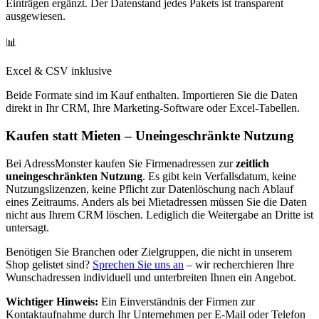
Einträgen ergänzt. Der Datenstand jedes Pakets ist transparent
ausgewiesen.
📊
Excel & CSV inklusive
Beide Formate sind im Kauf enthalten. Importieren Sie die Daten
direkt in Ihr CRM, Ihre Marketing-Software oder Excel-Tabellen.
Kaufen statt Mieten – Uneingeschränkte Nutzung
Bei AdressMonster kaufen Sie Firmenadressen zur
zeitlich
uneingeschränkten Nutzung
. Es gibt kein Verfallsdatum, keine
Nutzungslizenzen, keine Pflicht zur Datenlöschung nach Ablauf
eines Zeitraums. Anders als bei Mietadressen müssen Sie die Daten
nicht aus Ihrem CRM löschen. Lediglich die Weitergabe an Dritte ist
untersagt.
Benötigen Sie Branchen oder Zielgruppen, die nicht in unserem
Shop gelistet sind?
Sprechen Sie uns an
– wir recherchieren Ihre
Wunschadressen individuell und unterbreiten Ihnen ein Angebot.
Wichtiger Hinweis:
Ein Einverständnis der Firmen zur
Kontaktaufnahme durch Ihr Unternehmen per E-Mail oder Telefon