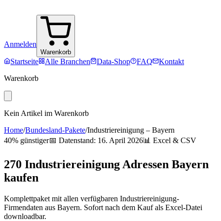
Anmelden
Warenkorb
Startseite
Alle Branchen
Data-Shop
FAQ
Kontakt
Warenkorb
Kein Artikel im Warenkorb
Home
/
Bundesland-Pakete
/
Industriereinigung
–
Bayern
40% günstiger
📅 Datenstand:
16. April 2026
📊 Excel & CSV
270
Industriereinigung
Adressen
Bayern
kaufen
Komplettpaket mit allen verfügbaren
Industriereinigung
-
Firmendaten aus
Bayern
. Sofort nach dem Kauf als Excel-Datei
downloadbar.