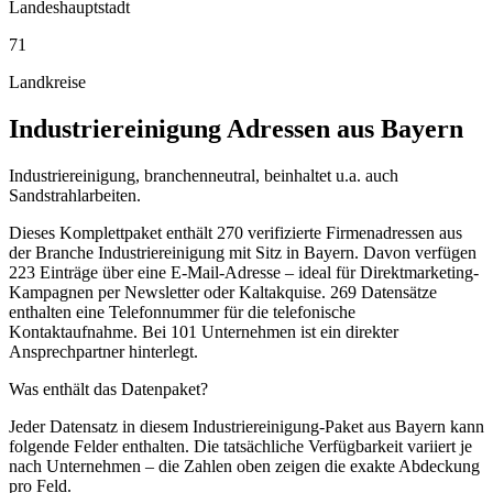
Landeshauptstadt
71
Landkreise
Industriereinigung
Adressen aus
Bayern
Industriereinigung, branchenneutral, beinhaltet u.a. auch
Sandstrahlarbeiten.
Dieses Komplettpaket enthält
270
verifizierte Firmenadressen aus
der Branche
Industriereinigung
mit Sitz in
Bayern
.
Davon verfügen
223 Einträge über eine E-Mail-Adresse – ideal für Direktmarketing-
Kampagnen per Newsletter oder Kaltakquise.
269 Datensätze
enthalten eine Telefonnummer für die telefonische
Kontaktaufnahme.
Bei 101 Unternehmen ist ein direkter
Ansprechpartner hinterlegt.
Was enthält das Datenpaket?
Jeder Datensatz in diesem
Industriereinigung
-Paket aus
Bayern
kann
folgende Felder enthalten. Die tatsächliche Verfügbarkeit variiert je
nach Unternehmen – die Zahlen oben zeigen die exakte Abdeckung
pro Feld.