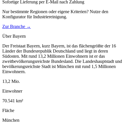
Sofortige Lieferung per E-Mail nach Zahlung
Nur bestimmte Regionen oder eigene Kriterien? Nutze den
Konfigurator für
Industriereinigung
.
Zur Branche →
Über
Bayern
Der Freistaat Bayern, kurz Bayern, ist das flächengrößte der 16
Länder der Bundesrepublik Deutschland und liegt in deren
Südosten. Mit rund 13,2 Millionen Einwohnern ist er das
zweitbevölkerungsreichste Bundesland. Die Landeshauptstadt und
bevölkerungsreichste Stadt ist München mit rund 1,5 Millionen
Einwohnern.
13,2
Mio.
Einwohner
70.541
km²
Fläche
München