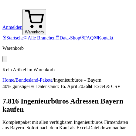
Anmelden
Warenkorb
Startseite
Alle Branchen
Data-Shop
FAQ
Kontakt
Warenkorb
Kein Artikel im Warenkorb
Home
/
Bundesland-Pakete
/
Ingenieurbüros
–
Bayern
40% günstiger
📅 Datenstand:
16. April 2026
📊 Excel & CSV
7.816
Ingenieurbüros
Adressen
Bayern
kaufen
Komplettpaket mit allen verfügbaren
Ingenieurbüros
-Firmendaten
aus
Bayern
. Sofort nach dem Kauf als Excel-Datei downloadbar.