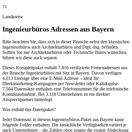
71
Landkreise
Ingenieurbüros
Adressen aus
Bayern
Bitte beachten Sie, dass sich in dieser Branche nebst den klassischen
Ingenieurbüros auch Architekturbüros und Dipl.-Ing. befinden.
Sollten Sie nur Architekturbüros oder Technische Büros wünschen,
führen wir diese auch separat.
Dieses Komplettpaket enthält
7.816
verifizierte Firmenadressen aus
der Branche
Ingenieurbüros
mit Sitz in
Bayern
.
Davon verfügen
4.013 Einträge über eine E-Mail-Adresse – ideal für
Direktmarketing-Kampagnen per Newsletter oder Kaltakquise.
7.504 Datensätze enthalten eine Telefonnummer für die telefonische
Kontaktaufnahme.
Bei 3.118 Unternehmen ist ein direkter
Ansprechpartner hinterlegt.
Was enthält das Datenpaket?
Jeder Datensatz in diesem
Ingenieurbüros
-Paket aus
Bayern
kann
folgende Felder enthalten. Die tatsächliche Verfügbarkeit variiert je
nach Unternehmen – die Zahlen oben zeigen die exakte Abdeckung