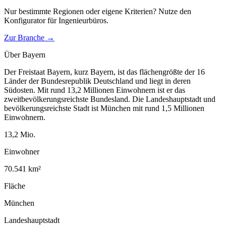
Nur bestimmte Regionen oder eigene Kriterien? Nutze den
Konfigurator für
Ingenieurbüros
.
Zur Branche →
Über
Bayern
Der Freistaat Bayern, kurz Bayern, ist das flächengrößte der 16
Länder der Bundesrepublik Deutschland und liegt in deren
Südosten. Mit rund 13,2 Millionen Einwohnern ist er das
zweitbevölkerungsreichste Bundesland. Die Landeshauptstadt und
bevölkerungsreichste Stadt ist München mit rund 1,5 Millionen
Einwohnern.
13,2
Mio.
Einwohner
70.541
km²
Fläche
München
Landeshauptstadt