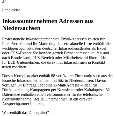
37
Landkreise
Inkassounternehmen
Adressen aus
Niedersachsen
Professionelle Inkassounternehmen Email-Adressen kaufen für
Ihren Vertrieb und Ihr Marketing. Unsere aktuelle Liste enthält alle
wichtigen Kontaktdaten deutscher Inkassodienstleister als Excel-
oder CSV-Export. Sie können gezielt Firmenadressen kaufen und
nach Bundesland, PLZ-Bereich oder Mitarbeiterzahl filtern. Ideal
für B2B-Unternehmen, die direkt mit Inkassofirmen in Kontakt
treten möchten.
Dieses Komplettpaket enthält
88
verifizierte Firmenadressen aus der
Branche
Inkassounternehmen
mit Sitz in
Niedersachsen
.
Davon
verfügen 54 Einträge über eine E-Mail-Adresse – ideal für
Direktmarketing-Kampagnen per Newsletter oder Kaltakquise.
82
Datensätze enthalten eine Telefonnummer für die telefonische
Kontaktaufnahme.
Bei 19 Unternehmen ist ein direkter
Ansprechpartner hinterlegt.
Was enthält das Datenpaket?