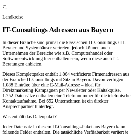
71
Landkreise
IT-Consultings
Adressen aus
Bayern
In dieser Branche sind primär die klassischen IT-Consultings / IT-
Berater und Systemhäuser vertreten, jedoch können auch
Unternehmen der Bereiche wie z.B. Computerhandel oder
Softwareentwicklung hier enthalten sein, wenn diese auch IT-
Beratungen anbieten.
Dieses Komplettpaket enthält
1.864
verifizierte Firmenadressen aus
der Branche
IT-Consultings
mit Sitz in
Bayern
.
Davon verfügen
1.088 Einträge über eine E-Mail-Adresse – ideal für
Direktmarketing-Kampagnen per Newsletter oder Kaltakquise.
1.752 Datensätze enthalten eine Telefonnummer für die telefonische
Kontaktaufnahme.
Bei 652 Unternehmen ist ein direkter
Ansprechpartner hinterlegt.
Was enthält das Datenpaket?
Jeder Datensatz in diesem
IT-Consultings
-Paket aus
Bayern
kann
folgende Felder enthalten. Die tatsächliche Verfügbarkeit variiert je