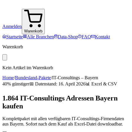
Anmelden
Warenkorb
Startseite
Alle Branchen
Data-Shop
FAQ
Kontakt
Warenkorb
Kein Artikel im Warenkorb
Home
/
Bundesland-Pakete
/
IT-Consultings
–
Bayern
40% günstiger
📅 Datenstand:
16. April 2026
📊 Excel & CSV
1.864
IT-Consultings
Adressen
Bayern
kaufen
Komplettpaket mit allen verfügbaren
IT-Consultings
-Firmendaten
aus
Bayern
. Sofort nach dem Kauf als Excel-Datei downloadbar.