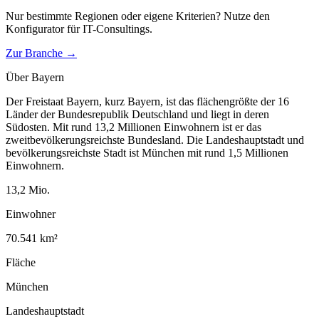
Nur bestimmte Regionen oder eigene Kriterien? Nutze den
Konfigurator für
IT-Consultings
.
Zur Branche →
Über
Bayern
Der Freistaat Bayern, kurz Bayern, ist das flächengrößte der 16
Länder der Bundesrepublik Deutschland und liegt in deren
Südosten. Mit rund 13,2 Millionen Einwohnern ist er das
zweitbevölkerungsreichste Bundesland. Die Landeshauptstadt und
bevölkerungsreichste Stadt ist München mit rund 1,5 Millionen
Einwohnern.
13,2
Mio.
Einwohner
70.541
km²
Fläche
München
Landeshauptstadt