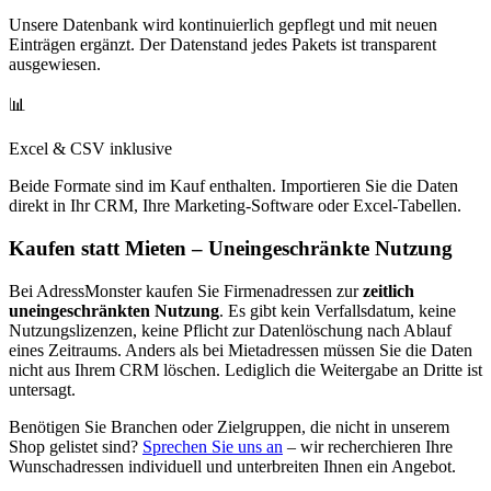
Unsere Datenbank wird kontinuierlich gepflegt und mit neuen
Einträgen ergänzt. Der Datenstand jedes Pakets ist transparent
ausgewiesen.
📊
Excel & CSV inklusive
Beide Formate sind im Kauf enthalten. Importieren Sie die Daten
direkt in Ihr CRM, Ihre Marketing-Software oder Excel-Tabellen.
Kaufen statt Mieten – Uneingeschränkte Nutzung
Bei AdressMonster kaufen Sie Firmenadressen zur
zeitlich
uneingeschränkten Nutzung
. Es gibt kein Verfallsdatum, keine
Nutzungslizenzen, keine Pflicht zur Datenlöschung nach Ablauf
eines Zeitraums. Anders als bei Mietadressen müssen Sie die Daten
nicht aus Ihrem CRM löschen. Lediglich die Weitergabe an Dritte ist
untersagt.
Benötigen Sie Branchen oder Zielgruppen, die nicht in unserem
Shop gelistet sind?
Sprechen Sie uns an
– wir recherchieren Ihre
Wunschadressen individuell und unterbreiten Ihnen ein Angebot.