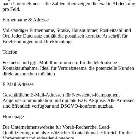
nach Unternehmen – die Zahlen oben zeigen die exakte Abdeckung
pro Feld.
Firmenname & Adresse
Vollständiger Firmenname, Straße, Hausnummer, Postleitzahl und
Ort. Jeder Datensatz enthält die postalisch korrekte Anschrift für
Briefsendungen und Direktmailings.
Telefon
Festnetz- und ggf. Mobilfunknummern für die telefonische
Kontaktaufnahme. Ideal für Vertriebsteams, die potenzielle Kunden
direkt ansprechen möchten.
E-Mail-Adresse
Geschäftliche E-Mail-Adressen für Newsletter-Kampagnen,
Angebotskommunikation und digitale B2B-Akquise. Alle Adressen
sind öffentlich verfügbar und DSGVO-konform nutzbar.
Homepage
Die Unternehmenswebsite für Vorab-Recherche, Lead-
Qualifizierung und als zusätzlicher Kontaktkanal. Hilfreich für die
Vorbereitung individueller Angebote.