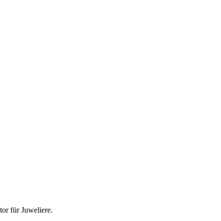
tor für
Juweliere
.