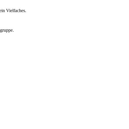
in Vielfaches.
lgruppe.