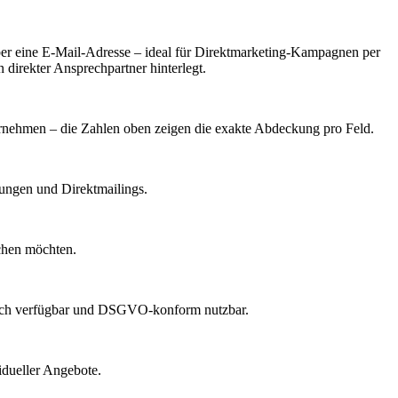
er eine E-Mail-Adresse – ideal für Direktmarketing-Kampagnen per
 direkter Ansprechpartner hinterlegt.
ternehmen – die Zahlen oben zeigen die exakte Abdeckung pro Feld.
dungen und Direktmailings.
echen möchten.
lich verfügbar und DSGVO-konform nutzbar.
idueller Angebote.