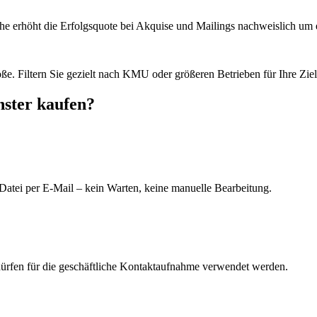
he erhöht die Erfolgsquote bei Akquise und Mailings nachweislich um e
e. Filtern Sie gezielt nach KMU oder größeren Betrieben für Ihre Zie
nster kaufen?
Datei per E-Mail – kein Warten, keine manuelle Bearbeitung.
dürfen für die geschäftliche Kontaktaufnahme verwendet werden.