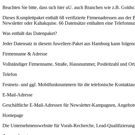
Beachten Sie bitte, dass sich hier uU. auch Branchen wie z.B. Golds
Dieses Komplettpaket enthält
68
verifizierte Firmenadressen aus der
Newsletter oder Kaltakquise.
66 Datensätze enthalten eine Telefonnu
Was enthält das Datenpaket?
Jeder Datensatz in diesem
Juweliere
-Paket aus
Hamburg
kann folgend
Firmenname & Adresse
Vollständiger Firmenname, Straße, Hausnummer, Postleitzahl und Ort. 
Telefon
Festnetz- und ggf. Mobilfunknummern für die telefonische Kontaktauf
E-Mail-Adresse
Geschäftliche E-Mail-Adressen für Newsletter-Kampagnen, Angebots
Homepage
Die Unternehmenswebsite für Vorab-Recherche, Lead-Qualifizierung un