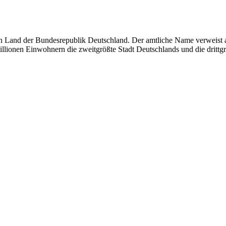
in Land der Bundesrepublik Deutschland. Der amtliche Name verweist a
llionen Einwohnern die zweitgrößte Stadt Deutschlands und die drittg