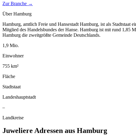
Zur Branche →
Über
Hamburg
Hamburg, amtlich Freie und Hansestadt Hamburg, ist als Stadtstaat e
Mitglied des Handelsbundes der Hanse. Hamburg ist mit rund 1,85 Mi
Hamburg die zweitgrößte Gemeinde Deutschlands.
1,9
Mio.
Einwohner
755
km²
Fläche
Stadtstaat
Landeshauptstadt
–
Landkreise
Juweliere
Adressen aus
Hamburg