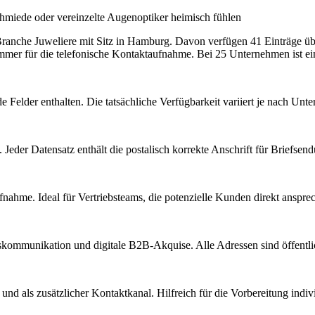
chmiede oder vereinzelte Augenoptiker heimisch fühlen
 Branche
Juweliere
mit Sitz in
Hamburg
.
Davon verfügen 41 Einträge üb
mmer für die telefonische Kontaktaufnahme.
Bei 25 Unternehmen ist ein
e Felder enthalten. Die tatsächliche Verfügbarkeit variiert je nach Un
Jeder Datensatz enthält die postalisch korrekte Anschrift für Briefsen
nahme. Ideal für Vertriebsteams, die potenzielle Kunden direkt anspr
kommunikation und digitale B2B-Akquise. Alle Adressen sind öffent
d als zusätzlicher Kontaktkanal. Hilfreich für die Vorbereitung indiv