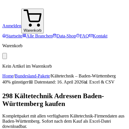
Anmelden
Warenkorb
Startseite
Alle Branchen
Data-Shop
FAQ
Kontakt
Warenkorb
Kein Artikel im Warenkorb
Home
/
Bundesland-Pakete
/
Kältetechnik
–
Baden-Württemberg
40% günstiger
📅 Datenstand:
16. April 2026
📊 Excel & CSV
298
Kältetechnik
Adressen
Baden-
Württemberg
kaufen
Komplettpaket mit allen verfügbaren
Kältetechnik
-Firmendaten aus
Baden-Württemberg
. Sofort nach dem Kauf als Excel-Datei
downloadbar.