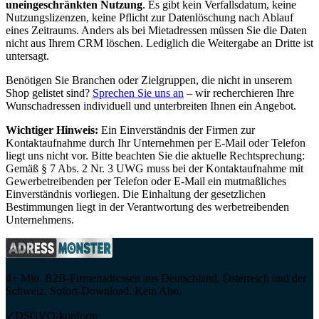
uneingeschränkten Nutzung
. Es gibt kein Verfallsdatum, keine
Nutzungslizenzen, keine Pflicht zur Datenlöschung nach Ablauf
eines Zeitraums. Anders als bei Mietadressen müssen Sie die Daten
nicht aus Ihrem CRM löschen. Lediglich die Weitergabe an Dritte ist
untersagt.
Benötigen Sie Branchen oder Zielgruppen, die nicht in unserem
Shop gelistet sind?
Sprechen Sie uns an
– wir recherchieren Ihre
Wunschadressen individuell und unterbreiten Ihnen ein Angebot.
Wichtiger Hinweis:
Ein Einverständnis der Firmen zur
Kontaktaufnahme durch Ihr Unternehmen per E-Mail oder Telefon
liegt uns nicht vor. Bitte beachten Sie die aktuelle Rechtsprechung:
Gemäß § 7 Abs. 2 Nr. 3 UWG muss bei der Kontaktaufnahme mit
Gewerbetreibenden per Telefon oder E-Mail ein mutmaßliches
Einverständnis vorliegen. Die Einhaltung der gesetzlichen
Bestimmungen liegt in der Verantwortung des werbetreibenden
Unternehmens.
4+ Mio. B2B-Firmenadressen aus Deutschland, Österreich und der
Schweiz. Sofort-Download. Kein Abo.
✓
DSGVO-konform