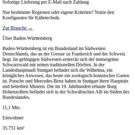
Sofortige Lieferung per E-Mail nach Zahlung
Nur bestimmte Regionen oder eigene Kriterien? Nutze den
Konfigurator für
Kältetechnik
.
Zur Branche →
Über
Baden-Württemberg
Baden-Württemberg ist ein Bundesland im Südwesten
Deutschlands, das an der Grenze zu Frankreich und der Schweiz
liegt. Im gebirgigen Südwesten erstreckt sich der immergrüne
Schwarzwald mit seinen traditionellen Dörfern. In der
Landeshauptstadt Stuttgart befindet sich die Wilhelma, ein
königliches Anwesen, das heute ein zoologisch-botanischer Garten
ist. Porsche und Mercedes-Benz haben in Stuttgart ihren Hauptsitz
und betreiben Museen. Die im 19. Jahrhundert erbaute Burg
Hohenzollern befindet sich in der Schwäbischen Alb im Süden des
Bundeslandes.
11,1
Mio.
Einwohner
35.751
km²