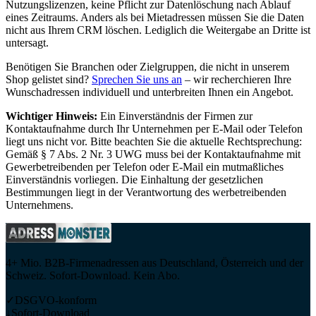
Nutzungslizenzen, keine Pflicht zur Datenlöschung nach Ablauf
eines Zeitraums. Anders als bei Mietadressen müssen Sie die Daten
nicht aus Ihrem CRM löschen. Lediglich die Weitergabe an Dritte ist
untersagt.
Benötigen Sie Branchen oder Zielgruppen, die nicht in unserem
Shop gelistet sind?
Sprechen Sie uns an
– wir recherchieren Ihre
Wunschadressen individuell und unterbreiten Ihnen ein Angebot.
Wichtiger Hinweis:
Ein Einverständnis der Firmen zur
Kontaktaufnahme durch Ihr Unternehmen per E-Mail oder Telefon
liegt uns nicht vor. Bitte beachten Sie die aktuelle Rechtsprechung:
Gemäß § 7 Abs. 2 Nr. 3 UWG muss bei der Kontaktaufnahme mit
Gewerbetreibenden per Telefon oder E-Mail ein mutmaßliches
Einverständnis vorliegen. Die Einhaltung der gesetzlichen
Bestimmungen liegt in der Verantwortung des werbetreibenden
Unternehmens.
4+ Mio. B2B-Firmenadressen aus Deutschland, Österreich und der
Schweiz. Sofort-Download. Kein Abo.
✓
DSGVO-konform
↓
Sofort-Download