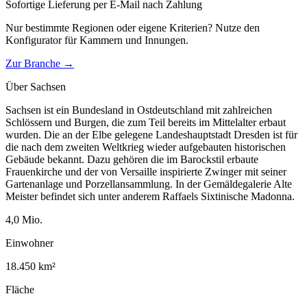
Sofortige Lieferung per E-Mail nach Zahlung
Nur bestimmte Regionen oder eigene Kriterien? Nutze den
Konfigurator für
Kammern und Innungen
.
Zur Branche →
Über
Sachsen
Sachsen ist ein Bundesland in Ostdeutschland mit zahlreichen
Schlössern und Burgen, die zum Teil bereits im Mittelalter erbaut
wurden. Die an der Elbe gelegene Landeshauptstadt Dresden ist für
die nach dem zweiten Weltkrieg wieder aufgebauten historischen
Gebäude bekannt. Dazu gehören die im Barockstil erbaute
Frauenkirche und der von Versaille inspirierte Zwinger mit seiner
Gartenanlage und Porzellansammlung. In der Gemäldegalerie Alte
Meister befindet sich unter anderem Raffaels Sixtinische Madonna.
4,0
Mio.
Einwohner
18.450
km²
Fläche