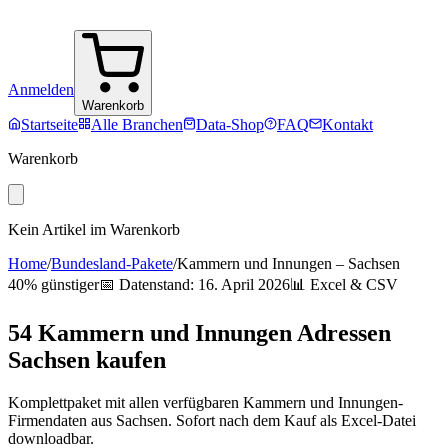
Anmelden
Warenkorb
Startseite
Alle Branchen
Data-Shop
FAQ
Kontakt
Warenkorb
Kein Artikel im Warenkorb
Home
/
Bundesland-Pakete
/
Kammern und Innungen
–
Sachsen
40% günstiger
📅 Datenstand:
16. April 2026
📊 Excel & CSV
54
Kammern und Innungen
Adressen
Sachsen
kaufen
Komplettpaket mit allen verfügbaren
Kammern und Innungen
-
Firmendaten aus
Sachsen
. Sofort nach dem Kauf als Excel-Datei
downloadbar.