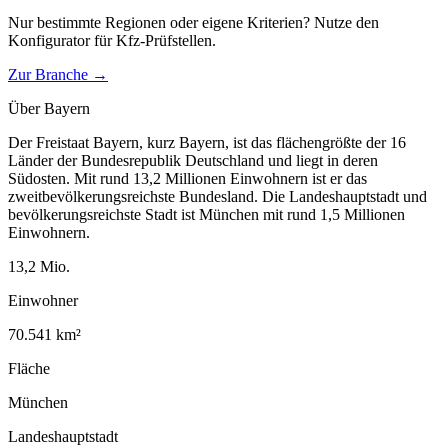
Nur bestimmte Regionen oder eigene Kriterien? Nutze den
Konfigurator für
Kfz-Prüfstellen
.
Zur Branche →
Über
Bayern
Der Freistaat Bayern, kurz Bayern, ist das flächengrößte der 16
Länder der Bundesrepublik Deutschland und liegt in deren
Südosten. Mit rund 13,2 Millionen Einwohnern ist er das
zweitbevölkerungsreichste Bundesland. Die Landeshauptstadt und
bevölkerungsreichste Stadt ist München mit rund 1,5 Millionen
Einwohnern.
13,2
Mio.
Einwohner
70.541
km²
Fläche
München
Landeshauptstadt