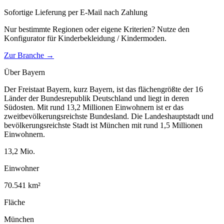
Sofortige Lieferung per E-Mail nach Zahlung
Nur bestimmte Regionen oder eigene Kriterien? Nutze den
Konfigurator für
Kinderbekleidung / Kindermoden
.
Zur Branche →
Über
Bayern
Der Freistaat Bayern, kurz Bayern, ist das flächengrößte der 16
Länder der Bundesrepublik Deutschland und liegt in deren
Südosten. Mit rund 13,2 Millionen Einwohnern ist er das
zweitbevölkerungsreichste Bundesland. Die Landeshauptstadt und
bevölkerungsreichste Stadt ist München mit rund 1,5 Millionen
Einwohnern.
13,2
Mio.
Einwohner
70.541
km²
Fläche
München