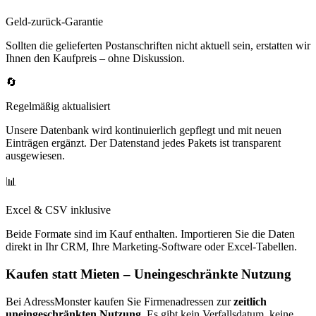
Geld-zurück-Garantie
Sollten die gelieferten Postanschriften nicht aktuell sein, erstatten wir
Ihnen den Kaufpreis – ohne Diskussion.
🔄
Regelmäßig aktualisiert
Unsere Datenbank wird kontinuierlich gepflegt und mit neuen
Einträgen ergänzt. Der Datenstand jedes Pakets ist transparent
ausgewiesen.
📊
Excel & CSV inklusive
Beide Formate sind im Kauf enthalten. Importieren Sie die Daten
direkt in Ihr CRM, Ihre Marketing-Software oder Excel-Tabellen.
Kaufen statt Mieten – Uneingeschränkte Nutzung
Bei AdressMonster kaufen Sie Firmenadressen zur
zeitlich
uneingeschränkten Nutzung
. Es gibt kein Verfallsdatum, keine