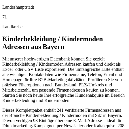
Landeshauptstadt
71
Landkreise
Kinderbekleidung / Kindermoden
Adressen aus
Bayern
Mit unserer hochwertigen Datenbank können Sie gezielt
Kinderbekleidung / Kindermoden Adressen kaufen und direkt als
Excel- oder CSV-Liste exportieren. Die umfangreiche Liste enthält
alle wichtigen Kontaktdaten wie Firmenname, Telefon, Email und
Homepage für Ihre B2B-Marketingaktivitäten. Profitieren Sie von
präzisen Filteroptionen nach Bundesland, PLZ-Umkreis und
Mitarbeiterzahl, um passende Firmenadressen kaufen zu können.
Starten Sie noch heute Ihre erfolgreiche Kundenakquise im Bereich
Kinderbekleidung und Kindermoden.
Dieses Komplettpaket enthält
241
verifizierte Firmenadressen aus
der Branche
Kinderbekleidung / Kindermoden
mit Sitz in
Bayern
.
Davon verfügen 93 Einträge über eine E-Mail-Adresse – ideal für
Direktmarketing-Kampagnen per Newsletter oder Kaltakquise.
208