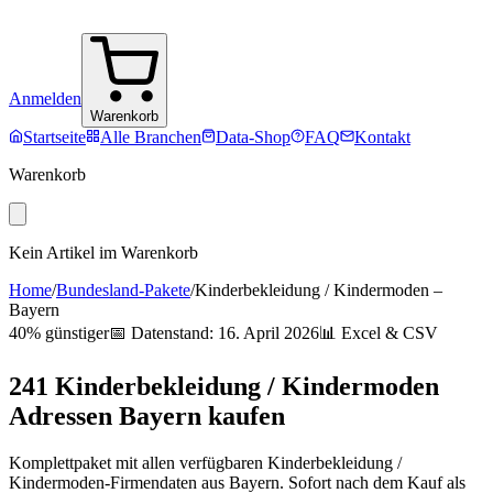
Anmelden
Warenkorb
Startseite
Alle Branchen
Data-Shop
FAQ
Kontakt
Warenkorb
Kein Artikel im Warenkorb
Home
/
Bundesland-Pakete
/
Kinderbekleidung / Kindermoden
–
Bayern
40% günstiger
📅 Datenstand:
16. April 2026
📊 Excel & CSV
241
Kinderbekleidung / Kindermoden
Adressen
Bayern
kaufen
Komplettpaket mit allen verfügbaren
Kinderbekleidung /
Kindermoden
-Firmendaten aus
Bayern
. Sofort nach dem Kauf als