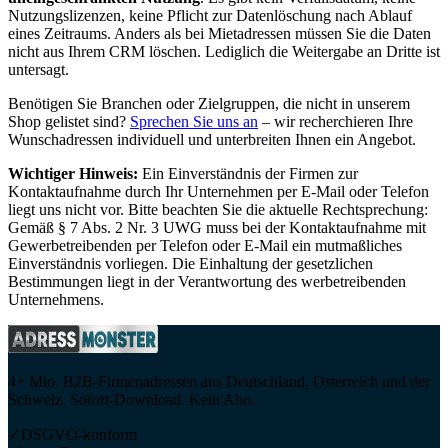
Nutzungslizenzen, keine Pflicht zur Datenlöschung nach Ablauf
eines Zeitraums. Anders als bei Mietadressen müssen Sie die Daten
nicht aus Ihrem CRM löschen. Lediglich die Weitergabe an Dritte ist
untersagt.
Benötigen Sie Branchen oder Zielgruppen, die nicht in unserem
Shop gelistet sind?
Sprechen Sie uns an
– wir recherchieren Ihre
Wunschadressen individuell und unterbreiten Ihnen ein Angebot.
Wichtiger Hinweis:
Ein Einverständnis der Firmen zur
Kontaktaufnahme durch Ihr Unternehmen per E-Mail oder Telefon
liegt uns nicht vor. Bitte beachten Sie die aktuelle Rechtsprechung:
Gemäß § 7 Abs. 2 Nr. 3 UWG muss bei der Kontaktaufnahme mit
Gewerbetreibenden per Telefon oder E-Mail ein mutmaßliches
Einverständnis vorliegen. Die Einhaltung der gesetzlichen
Bestimmungen liegt in der Verantwortung des werbetreibenden
Unternehmens.
4+ Mio. B2B-Firmenadressen aus Deutschland, Österreich und der
Schweiz. Sofort-Download. Kein Abo.
✓
DSGVO-konform