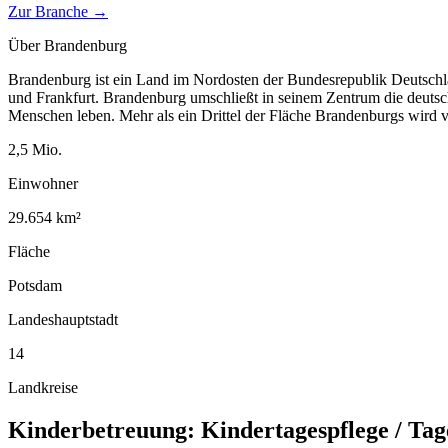
Zur Branche →
Über
Brandenburg
Brandenburg ist ein Land im Nordosten der Bundesrepublik Deutschla
und Frankfurt. Brandenburg umschließt in seinem Zentrum die deutsch
Menschen leben. Mehr als ein Drittel der Fläche Brandenburgs wird
2,5
Mio.
Einwohner
29.654
km²
Fläche
Potsdam
Landeshauptstadt
14
Landkreise
Kinderbetreuung: Kindertagespflege / Ta