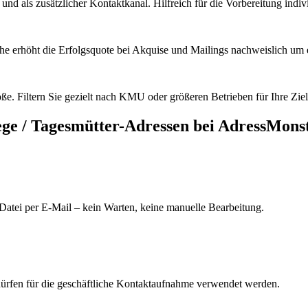
d als zusätzlicher Kontaktkanal. Hilfreich für die Vorbereitung indiv
he erhöht die Erfolgsquote bei Akquise und Mailings nachweislich um e
e. Filtern Sie gezielt nach KMU oder größeren Betrieben für Ihre Zie
ge / Tagesmütter
-Adressen bei AdressMons
Datei per E-Mail – kein Warten, keine manuelle Bearbeitung.
dürfen für die geschäftliche Kontaktaufnahme verwendet werden.