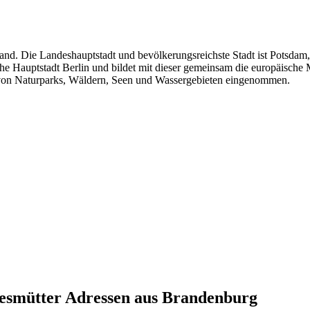
nd. Die Landeshauptstadt und bevölkerungsreichste Stadt ist Potsdam,
e Hauptstadt Berlin und bildet mit dieser gemeinsam die europäische 
 von Naturparks, Wäldern, Seen und Wassergebieten eingenommen.
gesmütter
Adressen aus
Brandenburg