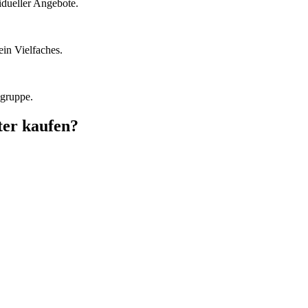
idueller Angebote.
in Vielfaches.
lgruppe.
ter kaufen?