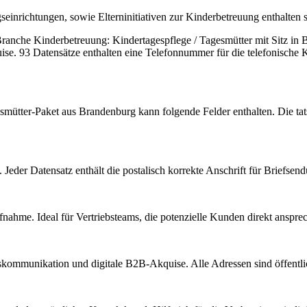
seinrichtungen, sowie Elterninitiativen zur Kinderbetreuung enthalten 
 Branche
Kinderbetreuung: Kindertagespflege / Tagesmütter
mit Sitz in
B
ise.
93 Datensätze enthalten eine Telefonnummer für die telefonische
smütter
-Paket aus
Brandenburg
kann folgende Felder enthalten. Die ta
Jeder Datensatz enthält die postalisch korrekte Anschrift für Briefsen
nahme. Ideal für Vertriebsteams, die potenzielle Kunden direkt anspr
kommunikation und digitale B2B-Akquise. Alle Adressen sind öffent