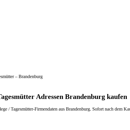
esmütter
–
Brandenburg
Tagesmütter
Adressen
Brandenburg
kaufen
lege / Tagesmütter
-Firmendaten aus
Brandenburg
. Sofort nach dem Ka