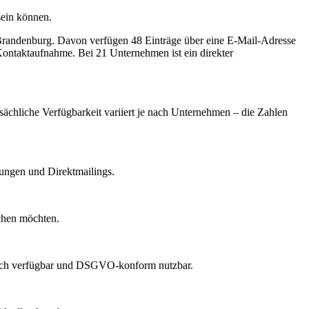
sein können.
randenburg
.
Davon verfügen 48 Einträge über eine E-Mail-Adresse
 Kontaktaufnahme.
Bei 21 Unternehmen ist ein direkter
tsächliche Verfügbarkeit variiert je nach Unternehmen – die Zahlen
dungen und Direktmailings.
echen möchten.
lich verfügbar und DSGVO-konform nutzbar.