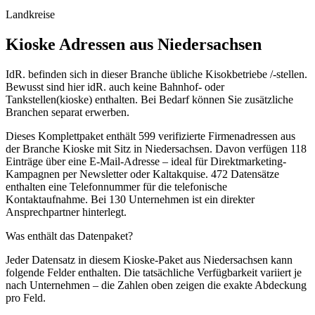
Landkreise
Kioske
Adressen aus
Niedersachsen
IdR. befinden sich in dieser Branche übliche Kisokbetriebe /-stellen.
Bewusst sind hier idR. auch keine Bahnhof- oder
Tankstellen(kioske) enthalten. Bei Bedarf können Sie zusätzliche
Branchen separat erwerben.
Dieses Komplettpaket enthält
599
verifizierte Firmenadressen aus
der Branche
Kioske
mit Sitz in
Niedersachsen
.
Davon verfügen 118
Einträge über eine E-Mail-Adresse – ideal für Direktmarketing-
Kampagnen per Newsletter oder Kaltakquise.
472 Datensätze
enthalten eine Telefonnummer für die telefonische
Kontaktaufnahme.
Bei 130 Unternehmen ist ein direkter
Ansprechpartner hinterlegt.
Was enthält das Datenpaket?
Jeder Datensatz in diesem
Kioske
-Paket aus
Niedersachsen
kann
folgende Felder enthalten. Die tatsächliche Verfügbarkeit variiert je
nach Unternehmen – die Zahlen oben zeigen die exakte Abdeckung
pro Feld.