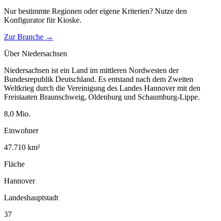
Nur bestimmte Regionen oder eigene Kriterien? Nutze den
Konfigurator für
Kioske
.
Zur Branche →
Über
Niedersachsen
Niedersachsen ist ein Land im mittleren Nordwesten der
Bundesrepublik Deutschland. Es entstand nach dem Zweiten
Weltkrieg durch die Vereinigung des Landes Hannover mit den
Freistaaten Braunschweig, Oldenburg und Schaumburg-Lippe.
8,0
Mio.
Einwohner
47.710
km²
Fläche
Hannover
Landeshauptstadt
37