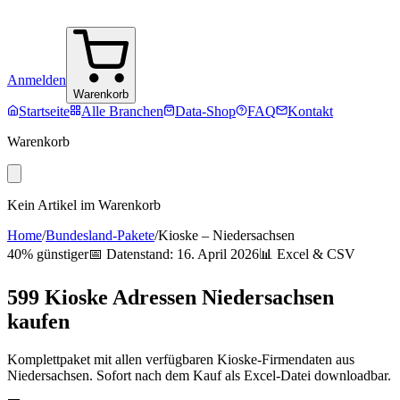
Anmelden
Warenkorb
Startseite
Alle Branchen
Data-Shop
FAQ
Kontakt
Warenkorb
Kein Artikel im Warenkorb
Home
/
Bundesland-Pakete
/
Kioske
–
Niedersachsen
40% günstiger
📅 Datenstand:
16. April 2026
📊 Excel & CSV
599
Kioske
Adressen
Niedersachsen
kaufen
Komplettpaket mit allen verfügbaren
Kioske
-Firmendaten aus
Niedersachsen
. Sofort nach dem Kauf als Excel-Datei downloadbar.