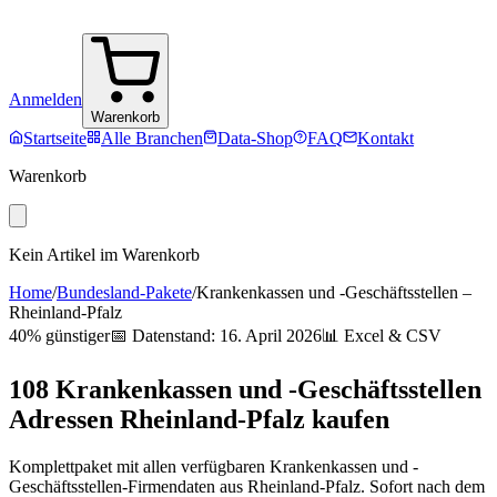
Anmelden
Warenkorb
Startseite
Alle Branchen
Data-Shop
FAQ
Kontakt
Warenkorb
Kein Artikel im Warenkorb
Home
/
Bundesland-Pakete
/
Krankenkassen und -Geschäftsstellen
–
Rheinland-Pfalz
40% günstiger
📅 Datenstand:
16. April 2026
📊 Excel & CSV
108
Krankenkassen und -Geschäftsstellen
Adressen
Rheinland-Pfalz
kaufen
Komplettpaket mit allen verfügbaren
Krankenkassen und -
Geschäftsstellen
-Firmendaten aus
Rheinland-Pfalz
. Sofort nach dem