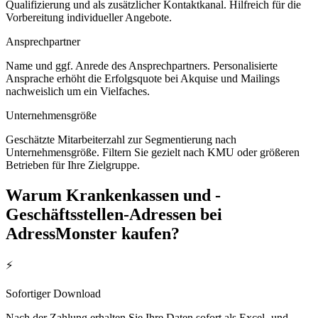
Qualifizierung und als zusätzlicher Kontaktkanal. Hilfreich für die
Vorbereitung individueller Angebote.
Ansprechpartner
Name und ggf. Anrede des Ansprechpartners. Personalisierte
Ansprache erhöht die Erfolgsquote bei Akquise und Mailings
nachweislich um ein Vielfaches.
Unternehmensgröße
Geschätzte Mitarbeiterzahl zur Segmentierung nach
Unternehmensgröße. Filtern Sie gezielt nach KMU oder größeren
Betrieben für Ihre Zielgruppe.
Warum
Krankenkassen und -
Geschäftsstellen
-Adressen bei
AdressMonster kaufen?
⚡
Sofortiger Download
Nach der Zahlung erhalten Sie Ihre Daten sofort als Excel- und