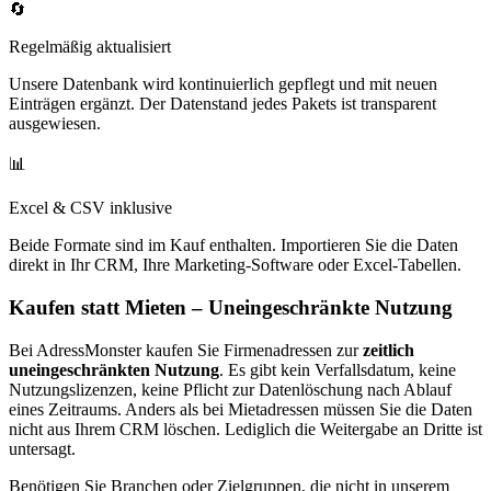
🔄
Regelmäßig aktualisiert
Unsere Datenbank wird kontinuierlich gepflegt und mit neuen
Einträgen ergänzt. Der Datenstand jedes Pakets ist transparent
ausgewiesen.
📊
Excel & CSV inklusive
Beide Formate sind im Kauf enthalten. Importieren Sie die Daten
direkt in Ihr CRM, Ihre Marketing-Software oder Excel-Tabellen.
Kaufen statt Mieten – Uneingeschränkte Nutzung
Bei AdressMonster kaufen Sie Firmenadressen zur
zeitlich
uneingeschränkten Nutzung
. Es gibt kein Verfallsdatum, keine
Nutzungslizenzen, keine Pflicht zur Datenlöschung nach Ablauf
eines Zeitraums. Anders als bei Mietadressen müssen Sie die Daten
nicht aus Ihrem CRM löschen. Lediglich die Weitergabe an Dritte ist
untersagt.
Benötigen Sie Branchen oder Zielgruppen, die nicht in unserem