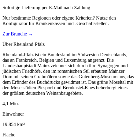
Sofortige Lieferung per E-Mail nach Zahlung
Nur bestimmte Regionen oder eigene Kriterien? Nutze den
Konfigurator für
Krankenkassen und -Geschäftsstellen
.
Zur Branche →
Über
Rheinland-Pfalz
Rheinland-Pfalz ist ein Bundesland im Südwesten Deutschlands,
das an Frankreich, Belgien und Luxemburg angrenzt. Die
Landeshauptstadt Mainz zeichnet sich durch ihre Synagogen und
jüdischen Friedhöfe, den im romanischen Stil erbauten Mainzer
Dom mit seinen Grabmälern sowie das Gutenberg-Museum aus, das
dem Erfinder des Buchdrucks gewidmet ist. Das grüne Moseltal mit
den Moselstädten Piesport und Bernkastel-Kues beherbergt eines
der größten deutschen Weinanbaugebiete.
4,1
Mio.
Einwohner
19.854
km²
Fläche