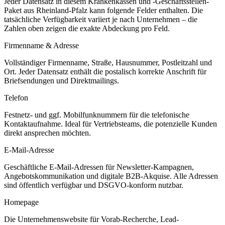
Jeder Datensatz in diesem
Krankenkassen und -Geschäftsstellen
-
Paket aus
Rheinland-Pfalz
kann folgende Felder enthalten. Die
tatsächliche Verfügbarkeit variiert je nach Unternehmen – die
Zahlen oben zeigen die exakte Abdeckung pro Feld.
Firmenname & Adresse
Vollständiger Firmenname, Straße, Hausnummer, Postleitzahl und
Ort. Jeder Datensatz enthält die postalisch korrekte Anschrift für
Briefsendungen und Direktmailings.
Telefon
Festnetz- und ggf. Mobilfunknummern für die telefonische
Kontaktaufnahme. Ideal für Vertriebsteams, die potenzielle Kunden
direkt ansprechen möchten.
E-Mail-Adresse
Geschäftliche E-Mail-Adressen für Newsletter-Kampagnen,
Angebotskommunikation und digitale B2B-Akquise. Alle Adressen
sind öffentlich verfügbar und DSGVO-konform nutzbar.
Homepage
Die Unternehmenswebsite für Vorab-Recherche, Lead-