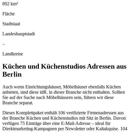
892
km²
Fläche
Stadtstaat
Landeshauptstadt
–
Landkreise
Küchen und Küchenstudios
Adressen aus
Berlin
Auch wenn Einrichtungshäuser, Möbelhäuser ebenfalls Küchen
anbieten, sind diese idR. in dieser Branche nicht enthalten. Sollten
Sie auf der Suche nach Möbelhäusern sein, führen wir diese
Branche separat.
Dieses Komplettpaket enthält
106
verifizierte Firmenadressen aus
der Branche
Küchen und Küchenstudios
mit Sitz in
Berlin
.
Davon
verfügen 75 Einträge über eine E-Mail-Adresse – ideal für
Direktmarketing-Kampagnen per Newsletter oder Kaltakquise.
104