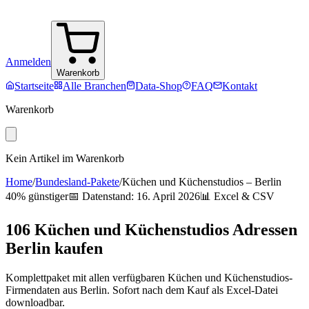
Anmelden
Warenkorb
Startseite
Alle Branchen
Data-Shop
FAQ
Kontakt
Warenkorb
Kein Artikel im Warenkorb
Home
/
Bundesland-Pakete
/
Küchen und Küchenstudios
–
Berlin
40% günstiger
📅 Datenstand:
16. April 2026
📊 Excel & CSV
106
Küchen und Küchenstudios
Adressen
Berlin
kaufen
Komplettpaket mit allen verfügbaren
Küchen und Küchenstudios
-
Firmendaten aus
Berlin
. Sofort nach dem Kauf als Excel-Datei
downloadbar.