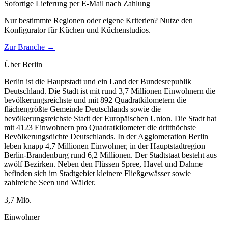
Sofortige Lieferung per E-Mail nach Zahlung
Nur bestimmte Regionen oder eigene Kriterien? Nutze den
Konfigurator für
Küchen und Küchenstudios
.
Zur Branche →
Über
Berlin
Berlin ist die Hauptstadt und ein Land der Bundesrepublik
Deutschland. Die Stadt ist mit rund 3,7 Millionen Einwohnern die
bevölkerungsreichste und mit 892 Quadratkilometern die
flächengrößte Gemeinde Deutschlands sowie die
bevölkerungsreichste Stadt der Europäischen Union. Die Stadt hat
mit 4123 Einwohnern pro Quadratkilometer die dritthöchste
Bevölkerungsdichte Deutschlands. In der Agglomeration Berlin
leben knapp 4,7 Millionen Einwohner, in der Hauptstadtregion
Berlin-Brandenburg rund 6,2 Millionen. Der Stadtstaat besteht aus
zwölf Bezirken. Neben den Flüssen Spree, Havel und Dahme
befinden sich im Stadtgebiet kleinere Fließgewässer sowie
zahlreiche Seen und Wälder.
3,7
Mio.
Einwohner