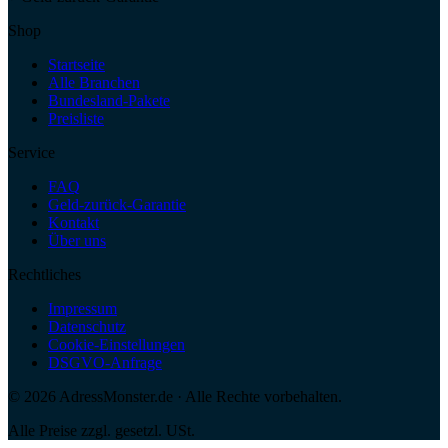
Shop
Startseite
Alle Branchen
Bundesland-Pakete
Preisliste
Service
FAQ
Geld-zurück-Garantie
Kontakt
Über uns
Rechtliches
Impressum
Datenschutz
Cookie-Einstellungen
DSGVO-Anfrage
©
2026
AdressMonster.de · Alle Rechte vorbehalten.
Alle Preise zzgl. gesetzl. USt.