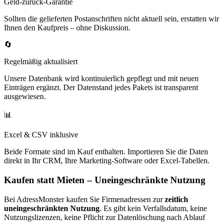
Geld-zurück-Garantie
Sollten die gelieferten Postanschriften nicht aktuell sein, erstatten wir
Ihnen den Kaufpreis – ohne Diskussion.
🔄
Regelmäßig aktualisiert
Unsere Datenbank wird kontinuierlich gepflegt und mit neuen
Einträgen ergänzt. Der Datenstand jedes Pakets ist transparent
ausgewiesen.
📊
Excel & CSV inklusive
Beide Formate sind im Kauf enthalten. Importieren Sie die Daten
direkt in Ihr CRM, Ihre Marketing-Software oder Excel-Tabellen.
Kaufen statt Mieten – Uneingeschränkte Nutzung
Bei AdressMonster kaufen Sie Firmenadressen zur
zeitlich
uneingeschränkten Nutzung
. Es gibt kein Verfallsdatum, keine
Nutzungslizenzen, keine Pflicht zur Datenlöschung nach Ablauf