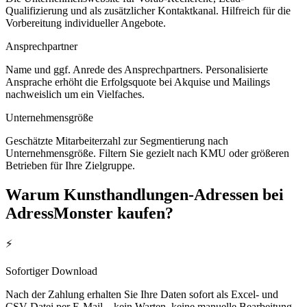
Qualifizierung und als zusätzlicher Kontaktkanal. Hilfreich für die
Vorbereitung individueller Angebote.
Ansprechpartner
Name und ggf. Anrede des Ansprechpartners. Personalisierte
Ansprache erhöht die Erfolgsquote bei Akquise und Mailings
nachweislich um ein Vielfaches.
Unternehmensgröße
Geschätzte Mitarbeiterzahl zur Segmentierung nach
Unternehmensgröße. Filtern Sie gezielt nach KMU oder größeren
Betrieben für Ihre Zielgruppe.
Warum
Kunsthandlungen
-Adressen bei
AdressMonster kaufen?
⚡
Sofortiger Download
Nach der Zahlung erhalten Sie Ihre Daten sofort als Excel- und
CSV-Datei per E-Mail – kein Warten, keine manuelle Bearbeitung.