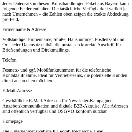
Jeder Datensatz in diesem
Kunsthandlungen
-Paket aus
Bayern
kann
folgende Felder enthalten. Die tatsächliche Verfügbarkeit variiert je
nach Unternehmen – die Zahlen oben zeigen die exakte Abdeckung
pro Feld.
Firmenname & Adresse
Vollständiger Firmenname, Straße, Hausnummer, Postleitzahl und
Ort. Jeder Datensatz enthält die postalisch korrekte Anschrift für
Briefsendungen und Direktmailings.
Telefon
Festnetz- und ggf. Mobilfunknummern für die telefonische
Kontaktaufnahme. Ideal für Vertriebsteams, die potenzielle Kunden
direkt ansprechen möchten.
E-Mail-Adresse
Geschäftliche E-Mail-Adressen für Newsletter-Kampagnen,
Angebotskommunikation und digitale B2B-Akquise. Alle Adressen
sind öffentlich verfügbar und DSGVO-konform nutzbar.
Homepage
Die Unternehmenswebsite für Vorab-Recherche, Lead-