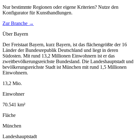
Nur bestimmte Regionen oder eigene Kriterien? Nutze den
Konfigurator für
Kunsthandlungen
.
Zur Branche →
Über
Bayern
Der Freistaat Bayern, kurz Bayern, ist das flächengrößte der 16
Länder der Bundesrepublik Deutschland und liegt in deren
Südosten. Mit rund 13,2 Millionen Einwohnern ist er das
zweitbevölkerungsreichste Bundesland. Die Landeshauptstadt und
bevölkerungsreichste Stadt ist München mit rund 1,5 Millionen
Einwohnern.
13,2
Mio.
Einwohner
70.541
km²
Fläche
München
Landeshauptstadt