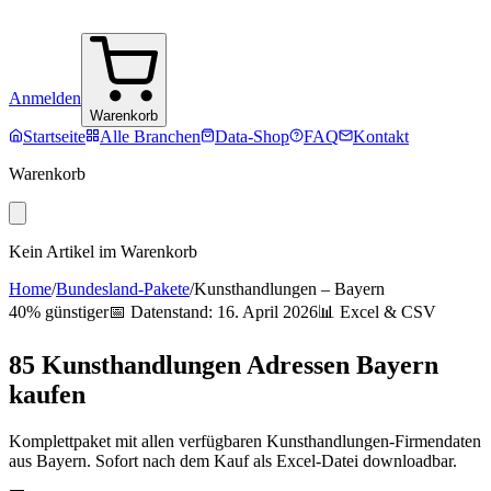
Anmelden
Warenkorb
Startseite
Alle Branchen
Data-Shop
FAQ
Kontakt
Warenkorb
Kein Artikel im Warenkorb
Home
/
Bundesland-Pakete
/
Kunsthandlungen
–
Bayern
40% günstiger
📅 Datenstand:
16. April 2026
📊 Excel & CSV
85
Kunsthandlungen
Adressen
Bayern
kaufen
Komplettpaket mit allen verfügbaren
Kunsthandlungen
-Firmendaten
aus
Bayern
. Sofort nach dem Kauf als Excel-Datei downloadbar.