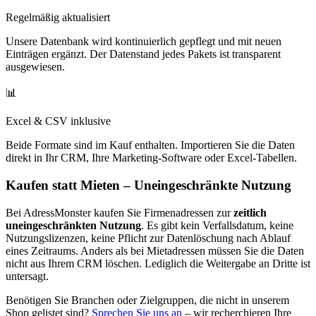
Regelmäßig aktualisiert
Unsere Datenbank wird kontinuierlich gepflegt und mit neuen
Einträgen ergänzt. Der Datenstand jedes Pakets ist transparent
ausgewiesen.
📊
Excel & CSV inklusive
Beide Formate sind im Kauf enthalten. Importieren Sie die Daten
direkt in Ihr CRM, Ihre Marketing-Software oder Excel-Tabellen.
Kaufen statt Mieten – Uneingeschränkte Nutzung
Bei AdressMonster kaufen Sie Firmenadressen zur
zeitlich
uneingeschränkten Nutzung
. Es gibt kein Verfallsdatum, keine
Nutzungslizenzen, keine Pflicht zur Datenlöschung nach Ablauf
eines Zeitraums. Anders als bei Mietadressen müssen Sie die Daten
nicht aus Ihrem CRM löschen. Lediglich die Weitergabe an Dritte ist
untersagt.
Benötigen Sie Branchen oder Zielgruppen, die nicht in unserem
Shop gelistet sind?
Sprechen Sie uns an
– wir recherchieren Ihre