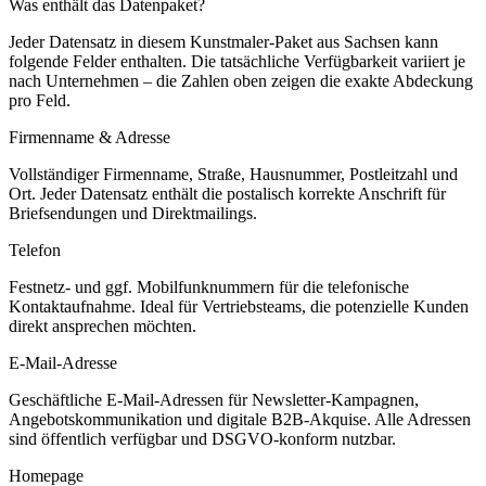
Was enthält das Datenpaket?
Jeder Datensatz in diesem
Kunstmaler
-Paket aus
Sachsen
kann
folgende Felder enthalten. Die tatsächliche Verfügbarkeit variiert je
nach Unternehmen – die Zahlen oben zeigen die exakte Abdeckung
pro Feld.
Firmenname & Adresse
Vollständiger Firmenname, Straße, Hausnummer, Postleitzahl und
Ort. Jeder Datensatz enthält die postalisch korrekte Anschrift für
Briefsendungen und Direktmailings.
Telefon
Festnetz- und ggf. Mobilfunknummern für die telefonische
Kontaktaufnahme. Ideal für Vertriebsteams, die potenzielle Kunden
direkt ansprechen möchten.
E-Mail-Adresse
Geschäftliche E-Mail-Adressen für Newsletter-Kampagnen,
Angebotskommunikation und digitale B2B-Akquise. Alle Adressen
sind öffentlich verfügbar und DSGVO-konform nutzbar.
Homepage