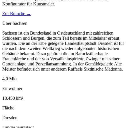
Konfigurator für
Kunstmaler
.
Zur Branche →
Über
Sachsen
Sachsen ist ein Bundesland in Ostdeutschland mit zahlreichen
Schlössern und Burgen, die zum Teil bereits im Mittelalter erbaut
wurden. Die an der Elbe gelegene Landeshauptstadt Dresden ist für
die nach dem zweiten Weltkrieg wieder aufgebauten historischen
Gebäude bekannt. Dazu gehören die im Barockstil erbaute
Frauenkirche und der von Versaille inspirierte Zwinger mit seiner
Gartenanlage und Porzellansammlung. In der Gemäldegalerie Alte
Meister befindet sich unter anderem Raffaels Sixtinische Madonna.
4,0
Mio.
Einwohner
18.450
km²
Fläche
Dresden
Landeshauptstadt