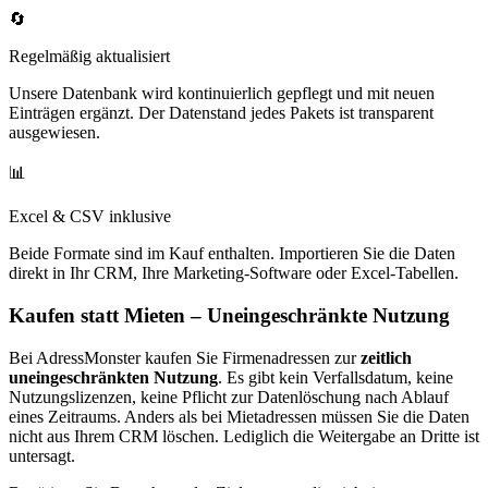
🔄
Regelmäßig aktualisiert
Unsere Datenbank wird kontinuierlich gepflegt und mit neuen
Einträgen ergänzt. Der Datenstand jedes Pakets ist transparent
ausgewiesen.
📊
Excel & CSV inklusive
Beide Formate sind im Kauf enthalten. Importieren Sie die Daten
direkt in Ihr CRM, Ihre Marketing-Software oder Excel-Tabellen.
Kaufen statt Mieten – Uneingeschränkte Nutzung
Bei AdressMonster kaufen Sie Firmenadressen zur
zeitlich
uneingeschränkten Nutzung
. Es gibt kein Verfallsdatum, keine
Nutzungslizenzen, keine Pflicht zur Datenlöschung nach Ablauf
eines Zeitraums. Anders als bei Mietadressen müssen Sie die Daten
nicht aus Ihrem CRM löschen. Lediglich die Weitergabe an Dritte ist
untersagt.