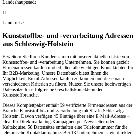
Landeshauptstadt
11
Landkreise
Kunststoffbe- und -verarbeitung
Adressen
aus
Schleswig-Holstein
Erweitern Sie Ihren Kundenstamm mit unserer aktuellen Liste von
Kunststoffbe- und -verarbeitung Unternehmen. Sie können gezielt
Firmenadressen kaufen und erhalten alle wichtigen Kontaktdaten für
Ihr B2B-Marketing. Unsere Datenbank bietet Ihnen die
Möglichkeit, Email-Adressen kaufen zu können und diese nach
verschiedenen Kriterien zu filtern. Nutzen Sie unsere hochwertigen
Datensätze für erfolgreiche Geschäftskontakte in der
Kunststoffbranche.
Dieses Komplettpaket enthält
59
verifizierte Firmenadressen aus der
Branche
Kunststoffbe- und -verarbeitung
mit Sitz in
Schleswig-
Holstein
.
Davon verfügen 45 Einträge über eine E-Mail-Adresse –
ideal für Direktmarketing-Kampagnen per Newsletter oder
Kaltakquise.
58 Datensätze enthalten eine Telefonnummer für die
telefonische Kontaktaufnahme.
Bei 13 Unternehmen ist ein direkter