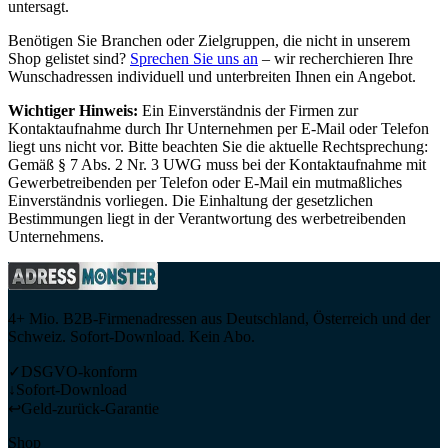
untersagt.
Benötigen Sie Branchen oder Zielgruppen, die nicht in unserem
Shop gelistet sind?
Sprechen Sie uns an
– wir recherchieren Ihre
Wunschadressen individuell und unterbreiten Ihnen ein Angebot.
Wichtiger Hinweis:
Ein Einverständnis der Firmen zur
Kontaktaufnahme durch Ihr Unternehmen per E-Mail oder Telefon
liegt uns nicht vor. Bitte beachten Sie die aktuelle Rechtsprechung:
Gemäß § 7 Abs. 2 Nr. 3 UWG muss bei der Kontaktaufnahme mit
Gewerbetreibenden per Telefon oder E-Mail ein mutmaßliches
Einverständnis vorliegen. Die Einhaltung der gesetzlichen
Bestimmungen liegt in der Verantwortung des werbetreibenden
Unternehmens.
4+ Mio. B2B-Firmenadressen aus Deutschland, Österreich und der
Schweiz. Sofort-Download. Kein Abo.
✓
DSGVO-konform
↓
Sofort-Download
↩
Geld-zurück-Garantie
Shop