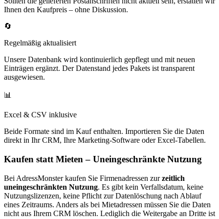
Sollten die gelieferten Postanschriften nicht aktuell sein, erstatten wir
Ihnen den Kaufpreis – ohne Diskussion.
🔄
Regelmäßig aktualisiert
Unsere Datenbank wird kontinuierlich gepflegt und mit neuen
Einträgen ergänzt. Der Datenstand jedes Pakets ist transparent
ausgewiesen.
📊
Excel & CSV inklusive
Beide Formate sind im Kauf enthalten. Importieren Sie die Daten
direkt in Ihr CRM, Ihre Marketing-Software oder Excel-Tabellen.
Kaufen statt Mieten – Uneingeschränkte Nutzung
Bei AdressMonster kaufen Sie Firmenadressen zur
zeitlich
uneingeschränkten Nutzung
. Es gibt kein Verfallsdatum, keine
Nutzungslizenzen, keine Pflicht zur Datenlöschung nach Ablauf
eines Zeitraums. Anders als bei Mietadressen müssen Sie die Daten
nicht aus Ihrem CRM löschen. Lediglich die Weitergabe an Dritte ist