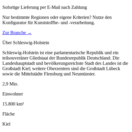
Sofortige Lieferung per E-Mail nach Zahlung
Nur bestimmte Regionen oder eigene Kriterien? Nutze den
Konfigurator für
Kunststoffbe- und -verarbeitung
.
Zur Branche →
Über
Schleswig-Holstein
Schleswig-Holstein ist eine parlamentarische Republik und ein
teilsouveräner Gliedstaat der Bundesrepublik Deutschland. Die
Landeshauptstadt und bevölkerungsreichste Stadt des Landes ist die
Großstadt Kiel; weitere Oberzentren sind die Großstadt Lübeck
sowie die Mittelstädte Flensburg und Neumünster.
2,9
Mio.
Einwohner
15.800
km²
Fläche
Kiel