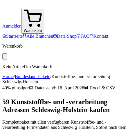
Anmelden
Warenkorb
Startseite
Alle Branchen
Data-Shop
FAQ
Kontakt
Warenkorb
Kein Artikel im Warenkorb
Home
/
Bundesland-Pakete
/
Kunststoffbe- und -verarbeitung
–
Schleswig-Holstein
40% günstiger
📅 Datenstand:
16. April 2026
📊 Excel & CSV
59
Kunststoffbe- und -verarbeitung
Adressen
Schleswig-Holstein
kaufen
Komplettpaket mit allen verfügbaren
Kunststoffbe- und -
verarbeitung
-Firmendaten aus
Schleswig-Holstein
. Sofort nach dem