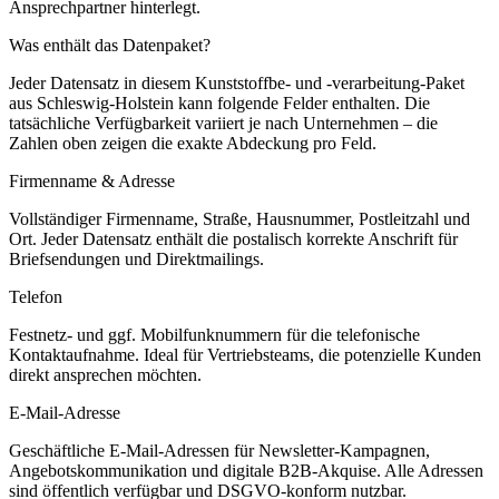
Ansprechpartner hinterlegt.
Was enthält das Datenpaket?
Jeder Datensatz in diesem
Kunststoffbe- und -verarbeitung
-Paket
aus
Schleswig-Holstein
kann folgende Felder enthalten. Die
tatsächliche Verfügbarkeit variiert je nach Unternehmen – die
Zahlen oben zeigen die exakte Abdeckung pro Feld.
Firmenname & Adresse
Vollständiger Firmenname, Straße, Hausnummer, Postleitzahl und
Ort. Jeder Datensatz enthält die postalisch korrekte Anschrift für
Briefsendungen und Direktmailings.
Telefon
Festnetz- und ggf. Mobilfunknummern für die telefonische
Kontaktaufnahme. Ideal für Vertriebsteams, die potenzielle Kunden
direkt ansprechen möchten.
E-Mail-Adresse
Geschäftliche E-Mail-Adressen für Newsletter-Kampagnen,
Angebotskommunikation und digitale B2B-Akquise. Alle Adressen
sind öffentlich verfügbar und DSGVO-konform nutzbar.