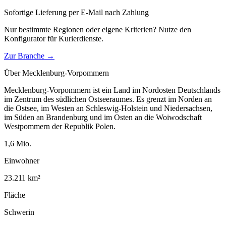
Sofortige Lieferung per E-Mail nach Zahlung
Nur bestimmte Regionen oder eigene Kriterien? Nutze den
Konfigurator für
Kurierdienste
.
Zur Branche →
Über
Mecklenburg-Vorpommern
Mecklenburg-Vorpommern ist ein Land im Nordosten Deutschlands
im Zentrum des südlichen Ostseeraumes. Es grenzt im Norden an
die Ostsee, im Westen an Schleswig-Holstein und Niedersachsen,
im Süden an Brandenburg und im Osten an die Woiwodschaft
Westpommern der Republik Polen.
1,6
Mio.
Einwohner
23.211
km²
Fläche
Schwerin