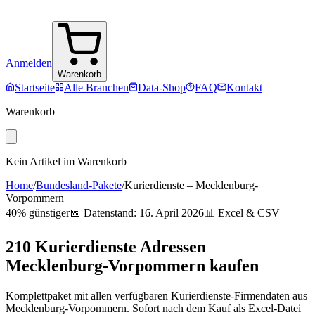
Anmelden
Warenkorb
Startseite
Alle Branchen
Data-Shop
FAQ
Kontakt
Warenkorb
Kein Artikel im Warenkorb
Home
/
Bundesland-Pakete
/
Kurierdienste
–
Mecklenburg-
Vorpommern
40% günstiger
📅 Datenstand:
16. April 2026
📊 Excel & CSV
210
Kurierdienste
Adressen
Mecklenburg-Vorpommern
kaufen
Komplettpaket mit allen verfügbaren
Kurierdienste
-Firmendaten aus
Mecklenburg-Vorpommern
. Sofort nach dem Kauf als Excel-Datei