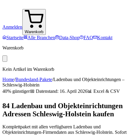
Anmelden
Warenkorb
Startseite
Alle Branchen
Data-Shop
FAQ
Kontakt
Warenkorb
Kein Artikel im Warenkorb
Home
/
Bundesland-Pakete
/
Ladenbau und Objekteinrichtungen
–
Schleswig-Holstein
40% günstiger
📅 Datenstand:
16. April 2026
📊 Excel & CSV
84
Ladenbau und Objekteinrichtungen
Adressen
Schleswig-Holstein
kaufen
Komplettpaket mit allen verfügbaren
Ladenbau und
Objekteinrichtungen
-Firmendaten aus
Schleswig-Holstein
. Sofort