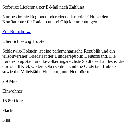
Sofortige Lieferung per E-Mail nach Zahlung
Nur bestimmte Regionen oder eigene Kriterien? Nutze den
Konfigurator für
Ladenbau und Objekteinrichtungen
.
Zur Branche →
Über
Schleswig-Holstein
Schleswig-Holstein ist eine parlamentarische Republik und ein
teilsouveräner Gliedstaat der Bundesrepublik Deutschland. Die
Landeshauptstadt und bevölkerungsreichste Stadt des Landes ist die
Großstadt Kiel; weitere Oberzentren sind die Großstadt Lübeck
sowie die Mittelstädte Flensburg und Neumünster.
2,9
Mio.
Einwohner
15.800
km²
Fläche
Kiel