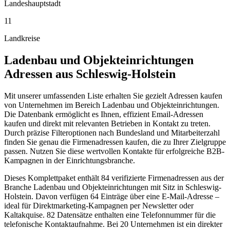
Landeshauptstadt
11
Landkreise
Ladenbau und Objekteinrichtungen
Adressen aus
Schleswig-Holstein
Mit unserer umfassenden Liste erhalten Sie gezielt Adressen kaufen
von Unternehmen im Bereich Ladenbau und Objekteinrichtungen.
Die Datenbank ermöglicht es Ihnen, effizient Email-Adressen
kaufen und direkt mit relevanten Betrieben in Kontakt zu treten.
Durch präzise Filteroptionen nach Bundesland und Mitarbeiterzahl
finden Sie genau die Firmenadressen kaufen, die zu Ihrer Zielgruppe
passen. Nutzen Sie diese wertvollen Kontakte für erfolgreiche B2B-
Kampagnen in der Einrichtungsbranche.
Dieses Komplettpaket enthält
84
verifizierte Firmenadressen aus der
Branche
Ladenbau und Objekteinrichtungen
mit Sitz in
Schleswig-
Holstein
.
Davon verfügen 64 Einträge über eine E-Mail-Adresse –
ideal für Direktmarketing-Kampagnen per Newsletter oder
Kaltakquise.
82 Datensätze enthalten eine Telefonnummer für die
telefonische Kontaktaufnahme.
Bei 20 Unternehmen ist ein direkter