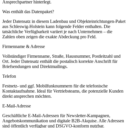
Ansprechpartner hinterlegt.
Was enthält das Datenpaket?
Jeder Datensatz in diesem
Ladenbau und Objekteinrichtungen
-Paket
aus
Schleswig-Holstein
kann folgende Felder enthalten. Die
tatsächliche Verfügbarkeit variiert je nach Unternehmen – die
Zahlen oben zeigen die exakte Abdeckung pro Feld.
Firmenname & Adresse
Vollständiger Firmenname, Straße, Hausnummer, Postleitzahl und
Ort. Jeder Datensatz enthält die postalisch korrekte Anschrift für
Briefsendungen und Direktmailings.
Telefon
Festnetz- und ggf. Mobilfunknummern für die telefonische
Kontaktaufnahme. Ideal für Vertriebsteams, die potenzielle Kunden
direkt ansprechen möchten.
E-Mail-Adresse
Geschäftliche E-Mail-Adressen für Newsletter-Kampagnen,
Angebotskommunikation und digitale B2B-Akquise. Alle Adressen
sind öffentlich verfügbar und DSGVO-konform nutzbar.