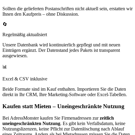
Sollten die gelieferten Postanschriften nicht aktuell sein, erstatten wir
Ihnen den Kaufpreis – ohne Diskussion.
🔄
Regelmäßig aktualisiert
Unsere Datenbank wird kontinuierlich gepflegt und mit neuen
Einträgen ergänzt. Der Datenstand jedes Pakets ist transparent
ausgewiesen.
📊
Excel & CSV inklusive
Beide Formate sind im Kauf enthalten. Importieren Sie die Daten
direkt in Ihr CRM, Ihre Marketing-Software oder Excel-Tabellen.
Kaufen statt Mieten – Uneingeschränkte Nutzung
Bei AdressMonster kaufen Sie Firmenadressen zur
zeitlich
uneingeschränkten Nutzung
. Es gibt kein Verfallsdatum, keine
Nutzungslizenzen, keine Pflicht zur Datenlöschung nach Ablauf
eines Zeitraums. Anders als bei Mietadressen müssen Sie die Daten