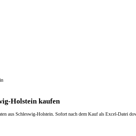
in
wig-Holstein
kaufen
aten aus
Schleswig-Holstein
. Sofort nach dem Kauf als Excel-Datei do