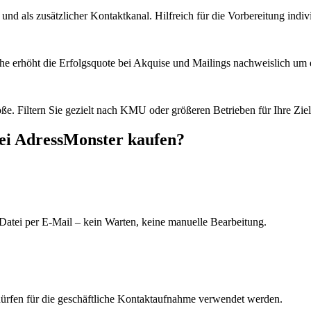
d als zusätzlicher Kontaktkanal. Hilfreich für die Vorbereitung indiv
he erhöht die Erfolgsquote bei Akquise und Mailings nachweislich um e
e. Filtern Sie gezielt nach KMU oder größeren Betrieben für Ihre Zie
ei AdressMonster kaufen?
Datei per E-Mail – kein Warten, keine manuelle Bearbeitung.
dürfen für die geschäftliche Kontaktaufnahme verwendet werden.