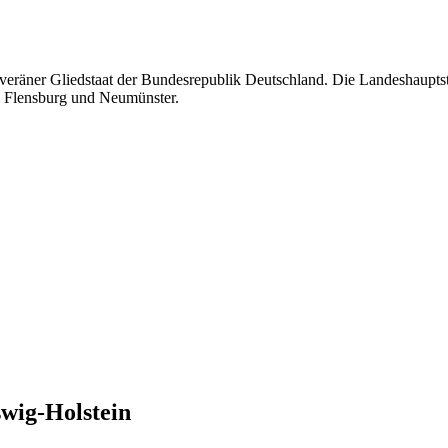
uveräner Gliedstaat der Bundesrepublik Deutschland. Die Landeshauptst
te Flensburg und Neumünster.
swig-Holstein