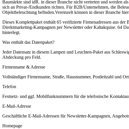
Baumärkte sind idR. in dieser Branche nicht vertreten und werden al
sich an Privat-/Endkunden richten. Für B2B/Unternehmen, die Beleuc
Objektbeleuchtung befinden.Vereinzelt können in dieser Branche hier 
Dieses Komplettpaket enthält
65
verifizierte Firmenadressen aus der
Direktmarketing-Kampagnen per Newsletter oder Kaltakquise.
64 Dat
hinterlegt.
Was enthält das Datenpaket?
Jeder Datensatz in diesem
Lampen und Leuchten
-Paket aus
Schleswi
Abdeckung pro Feld.
Firmenname & Adresse
Vollständiger Firmenname, Straße, Hausnummer, Postleitzahl und Ort. 
Telefon
Festnetz- und ggf. Mobilfunknummern für die telefonische Kontaktauf
E-Mail-Adresse
Geschäftliche E-Mail-Adressen für Newsletter-Kampagnen, Angebots
Homepage