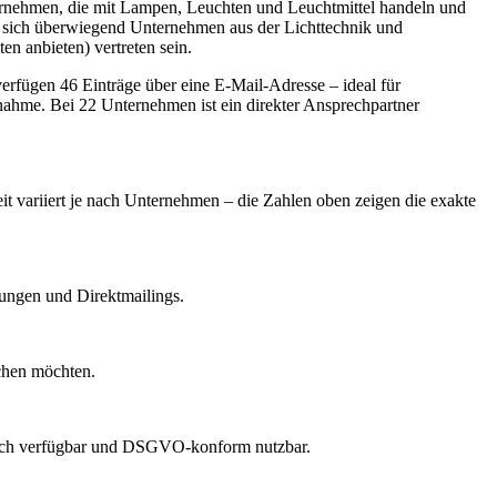
nternehmen, die mit Lampen, Leuchten und Leuchtmittel handeln und
r sich überwiegend Unternehmen aus der Lichttechnik und
n anbieten) vertreten sein.
rfügen 46 Einträge über eine E-Mail-Adresse – ideal für
fnahme.
Bei 22 Unternehmen ist ein direkter Ansprechpartner
it variiert je nach Unternehmen – die Zahlen oben zeigen die exakte
dungen und Direktmailings.
echen möchten.
lich verfügbar und DSGVO-konform nutzbar.