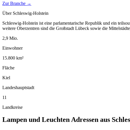
Zur Branche →
Über
Schleswig-Holstein
Schleswig-Holstein ist eine parlamentarische Republik und ein teilso
weitere Oberzentren sind die Großstadt Lübeck sowie die Mittelstäd
2,9
Mio.
Einwohner
15.800
km²
Fläche
Kiel
Landeshauptstadt
11
Landkreise
Lampen und Leuchten
Adressen aus
Schle