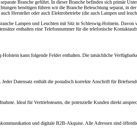
s separate Branche geführt. In dieser Branche befinden sich primär U
htungen benötigen führen wir die Branche Beleuchtung separat, in de
auch Hersteller oder auch Elektrobetriebe (die auch Lampen und leuchte
 Branche
Lampen und Leuchten
mit Sitz in
Schleswig-Holstein
.
Davon ve
ensätze enthalten eine Telefonnummer für die telefonische Kontaktau
g-Holstein
kann folgende Felder enthalten. Die tatsächliche Verfügbarke
Jeder Datensatz enthält die postalisch korrekte Anschrift für Briefsen
nahme. Ideal für Vertriebsteams, die potenzielle Kunden direkt anspr
kommunikation und digitale B2B-Akquise. Alle Adressen sind öffent