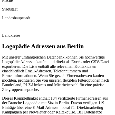
Fläche
Stadtstaat
Landeshauptstadt
–
Landkreise
Logopädie
Adressen aus
Berlin
Mit unserer umfangreichen Datenbank können Sie hochwertige
Logopädie Adressen kaufen und direkt als Excel- oder CSV-Datei
exportieren. Die Liste enthält alle relevanten Kontaktdaten
einschließlich Email-Adressen, Telefonnummern und
Firmeninformationen. Wenn Sie gezielt Firmenadressen kaufen
möchten, profitieren Sie von unseren flexiblen Filteroptionen nach
Bundesland, PLZ-Umkreis und Mitarbeiterzahl für eine präzise
Zielgruppenansprache.
Dieses Komplettpaket enthält
184
verifizierte Firmenadressen aus
der Branche
Logopädie
mit Sitz in
Berlin
.
Davon verfügen 119
Einträge über eine E-Mail-Adresse – ideal für Direktmarketing-
Kampagnen per Newsletter oder Kaltakquise.
181 Datensätze