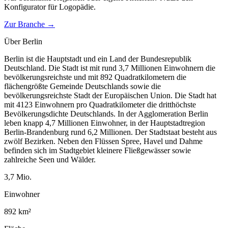
Konfigurator für
Logopädie
.
Zur Branche →
Über
Berlin
Berlin ist die Hauptstadt und ein Land der Bundesrepublik
Deutschland. Die Stadt ist mit rund 3,7 Millionen Einwohnern die
bevölkerungsreichste und mit 892 Quadratkilometern die
flächengrößte Gemeinde Deutschlands sowie die
bevölkerungsreichste Stadt der Europäischen Union. Die Stadt hat
mit 4123 Einwohnern pro Quadratkilometer die dritthöchste
Bevölkerungsdichte Deutschlands. In der Agglomeration Berlin
leben knapp 4,7 Millionen Einwohner, in der Hauptstadtregion
Berlin-Brandenburg rund 6,2 Millionen. Der Stadtstaat besteht aus
zwölf Bezirken. Neben den Flüssen Spree, Havel und Dahme
befinden sich im Stadtgebiet kleinere Fließgewässer sowie
zahlreiche Seen und Wälder.
3,7
Mio.
Einwohner
892
km²