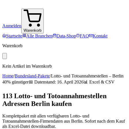
Anmelden
Warenkorb
Startseite
Alle Branchen
Data-Shop
FAQ
Kontakt
Warenkorb
Kein Artikel im Warenkorb
Home
/
Bundesland-Pakete
/
Lotto- und Totoannahmestellen
–
Berlin
40% günstiger
📅 Datenstand:
16. April 2026
📊 Excel & CSV
113
Lotto- und Totoannahmestellen
Adressen
Berlin
kaufen
Komplettpaket mit allen verfügbaren
Lotto- und
Totoannahmestellen
-Firmendaten aus
Berlin
. Sofort nach dem Kauf
als Excel-Datei downloadbar.