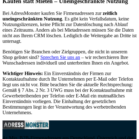
Kaufen statt Mieten – Uneingeschränkte Nutzung
Bei AdressMonster kaufen Sie Firmenadressen zur
zeitlich
uneingeschränkten Nutzung
. Es gibt kein Verfallsdatum, keine
Nutzungslizenzen, keine Pflicht zur Datenlöschung nach Ablauf
eines Zeitraums. Anders als bei Mietadressen müssen Sie die Daten
nicht aus Ihrem CRM löschen. Lediglich die Weitergabe an Dritte ist
untersagt.
Benötigen Sie Branchen oder Zielgruppen, die nicht in unserem
Shop gelistet sind?
Sprechen Sie uns an
– wir recherchieren Ihre
Wunschadressen individuell und unterbreiten Ihnen ein Angebot.
Wichtiger Hinweis:
Ein Einverständnis der Firmen zur
Kontaktaufnahme durch Ihr Unternehmen per E-Mail oder Telefon
liegt uns nicht vor. Bitte beachten Sie die aktuelle Rechtsprechung:
Gemäß § 7 Abs. 2 Nr. 3 UWG muss bei der Kontaktaufnahme mit
Gewerbetreibenden per Telefon oder E-Mail ein mutmaßliches
Einverständnis vorliegen. Die Einhaltung der gesetzlichen
Bestimmungen liegt in der Verantwortung des werbetreibenden
Unternehmens.
4+ Mio. B2B-Firmenadressen aus Deutschland, Österreich und der