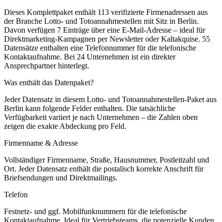
Dieses Komplettpaket enthält
113
verifizierte Firmenadressen aus
der Branche
Lotto- und Totoannahmestellen
mit Sitz in
Berlin
.
Davon verfügen 7 Einträge über eine E-Mail-Adresse – ideal für
Direktmarketing-Kampagnen per Newsletter oder Kaltakquise.
55
Datensätze enthalten eine Telefonnummer für die telefonische
Kontaktaufnahme.
Bei 24 Unternehmen ist ein direkter
Ansprechpartner hinterlegt.
Was enthält das Datenpaket?
Jeder Datensatz in diesem
Lotto- und Totoannahmestellen
-Paket aus
Berlin
kann folgende Felder enthalten. Die tatsächliche
Verfügbarkeit variiert je nach Unternehmen – die Zahlen oben
zeigen die exakte Abdeckung pro Feld.
Firmenname & Adresse
Vollständiger Firmenname, Straße, Hausnummer, Postleitzahl und
Ort. Jeder Datensatz enthält die postalisch korrekte Anschrift für
Briefsendungen und Direktmailings.
Telefon
Festnetz- und ggf. Mobilfunknummern für die telefonische
Kontaktaufnahme. Ideal für Vertriebsteams, die potenzielle Kunden