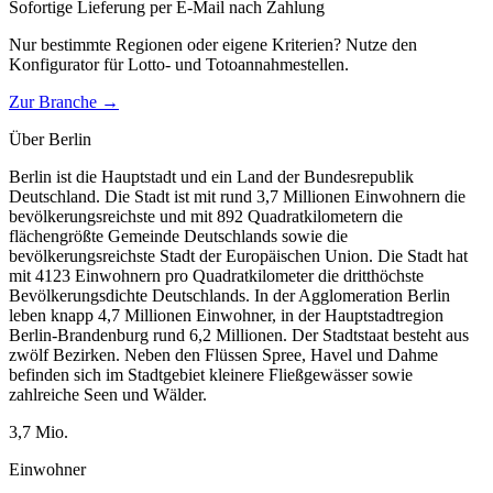
Sofortige Lieferung per E-Mail nach Zahlung
Nur bestimmte Regionen oder eigene Kriterien? Nutze den
Konfigurator für
Lotto- und Totoannahmestellen
.
Zur Branche →
Über
Berlin
Berlin ist die Hauptstadt und ein Land der Bundesrepublik
Deutschland. Die Stadt ist mit rund 3,7 Millionen Einwohnern die
bevölkerungsreichste und mit 892 Quadratkilometern die
flächengrößte Gemeinde Deutschlands sowie die
bevölkerungsreichste Stadt der Europäischen Union. Die Stadt hat
mit 4123 Einwohnern pro Quadratkilometer die dritthöchste
Bevölkerungsdichte Deutschlands. In der Agglomeration Berlin
leben knapp 4,7 Millionen Einwohner, in der Hauptstadtregion
Berlin-Brandenburg rund 6,2 Millionen. Der Stadtstaat besteht aus
zwölf Bezirken. Neben den Flüssen Spree, Havel und Dahme
befinden sich im Stadtgebiet kleinere Fließgewässer sowie
zahlreiche Seen und Wälder.
3,7
Mio.
Einwohner