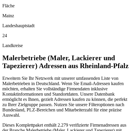
Fläche
Mainz
Landeshauptstadt
24
Landkreise
Malerbetriebe (Maler, Lackierer und
Tapezierer)
Adressen aus
Rheinland-Pfalz
Erweitern Sie Ihr Netzwerk mit unserer umfassenden Liste von
Malerbetrieben in Deutschland. Wenn Sie Email-Adressen kaufen
möchten, erhalten Sie vollständige Firmendaten inklusive
Kontaktinformationen und Standortdaten. Unsere Datenbank
ermöglicht es Ihnen, gezielt Adressen kaufen zu können, die perfekt
zu Ihrer Zielgruppe passen. Nutzen Sie unsere Filteroptionen nach
Bundesland, PLZ-Bereichen und Mitarbeiterzahl für eine präzise
Auswahl.
Dieses Komplettpaket enthält
2.279
verifizierte Firmenadressen aus
der Branche
Malerbetriebe (Maler, Lackierer und Tapezierer)
mit