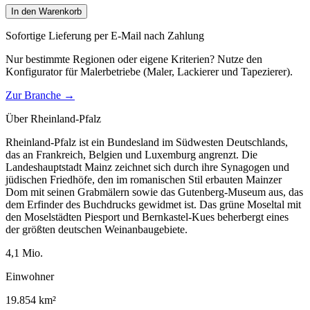
In den Warenkorb
Sofortige Lieferung per E-Mail nach Zahlung
Nur bestimmte Regionen oder eigene Kriterien? Nutze den
Konfigurator für
Malerbetriebe (Maler, Lackierer und Tapezierer)
.
Zur Branche →
Über
Rheinland-Pfalz
Rheinland-Pfalz ist ein Bundesland im Südwesten Deutschlands,
das an Frankreich, Belgien und Luxemburg angrenzt. Die
Landeshauptstadt Mainz zeichnet sich durch ihre Synagogen und
jüdischen Friedhöfe, den im romanischen Stil erbauten Mainzer
Dom mit seinen Grabmälern sowie das Gutenberg-Museum aus, das
dem Erfinder des Buchdrucks gewidmet ist. Das grüne Moseltal mit
den Moselstädten Piesport und Bernkastel-Kues beherbergt eines
der größten deutschen Weinanbaugebiete.
4,1
Mio.
Einwohner
19.854
km²