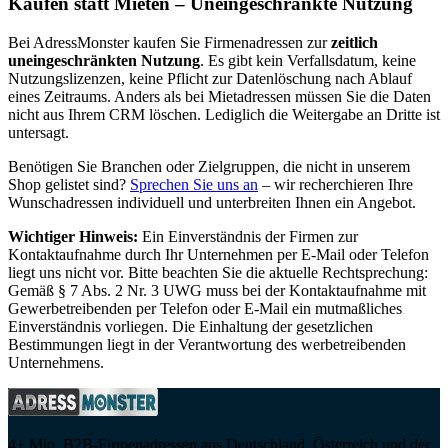
Kaufen statt Mieten – Uneingeschränkte Nutzung
Bei AdressMonster kaufen Sie Firmenadressen zur
zeitlich
uneingeschränkten Nutzung
. Es gibt kein Verfallsdatum, keine
Nutzungslizenzen, keine Pflicht zur Datenlöschung nach Ablauf
eines Zeitraums. Anders als bei Mietadressen müssen Sie die Daten
nicht aus Ihrem CRM löschen. Lediglich die Weitergabe an Dritte ist
untersagt.
Benötigen Sie Branchen oder Zielgruppen, die nicht in unserem
Shop gelistet sind?
Sprechen Sie uns an
– wir recherchieren Ihre
Wunschadressen individuell und unterbreiten Ihnen ein Angebot.
Wichtiger Hinweis:
Ein Einverständnis der Firmen zur
Kontaktaufnahme durch Ihr Unternehmen per E-Mail oder Telefon
liegt uns nicht vor. Bitte beachten Sie die aktuelle Rechtsprechung:
Gemäß § 7 Abs. 2 Nr. 3 UWG muss bei der Kontaktaufnahme mit
Gewerbetreibenden per Telefon oder E-Mail ein mutmaßliches
Einverständnis vorliegen. Die Einhaltung der gesetzlichen
Bestimmungen liegt in der Verantwortung des werbetreibenden
Unternehmens.
4+ Mio. B2B-Firmenadressen aus Deutschland, Österreich und der