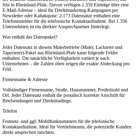
Sitz in
Rheinland-Pfalz
.
Davon verfügen 1.359 Einträge über eine
E-Mail-Adresse – ideal für Direktmarketing-Kampagnen per
Newsletter oder Kaltakquise.
2.173 Datensätze enthalten eine
Telefonnummer für die telefonische Kontaktaufnahme.
Bei 1.356
Unternehmen ist ein direkter Ansprechpartner hinterlegt.
Was enthält das Datenpaket?
Jeder Datensatz in diesem
Malerbetriebe (Maler, Lackierer und
Tapezierer)
-Paket aus
Rheinland-Pfalz
kann folgende Felder
enthalten. Die tatsächliche Verfügbarkeit variiert je nach
Unternehmen – die Zahlen oben zeigen die exakte Abdeckung pro
Feld.
Firmenname & Adresse
Vollständiger Firmenname, Straße, Hausnummer, Postleitzahl und
Ort. Jeder Datensatz enthält die postalisch korrekte Anschrift für
Briefsendungen und Direktmailings.
Telefon
Festnetz- und ggf. Mobilfunknummern für die telefonische
Kontaktaufnahme. Ideal für Vertriebsteams, die potenzielle Kunden
direkt ansprechen möchten.