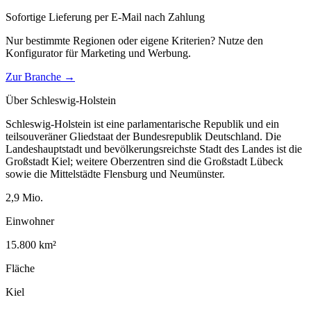
Sofortige Lieferung per E-Mail nach Zahlung
Nur bestimmte Regionen oder eigene Kriterien? Nutze den
Konfigurator für
Marketing und Werbung
.
Zur Branche →
Über
Schleswig-Holstein
Schleswig-Holstein ist eine parlamentarische Republik und ein
teilsouveräner Gliedstaat der Bundesrepublik Deutschland. Die
Landeshauptstadt und bevölkerungsreichste Stadt des Landes ist die
Großstadt Kiel; weitere Oberzentren sind die Großstadt Lübeck
sowie die Mittelstädte Flensburg und Neumünster.
2,9
Mio.
Einwohner
15.800
km²
Fläche
Kiel