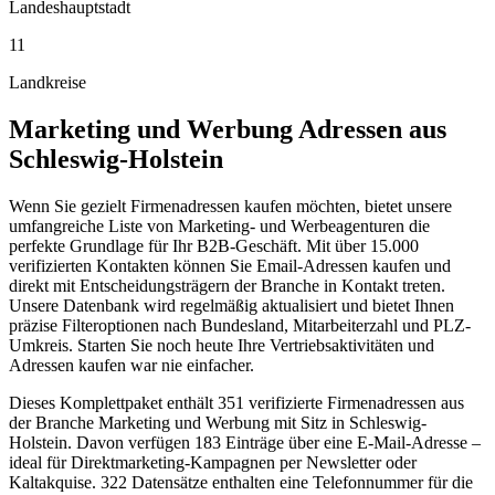
Landeshauptstadt
11
Landkreise
Marketing und Werbung
Adressen aus
Schleswig-Holstein
Wenn Sie gezielt Firmenadressen kaufen möchten, bietet unsere
umfangreiche Liste von Marketing- und Werbeagenturen die
perfekte Grundlage für Ihr B2B-Geschäft. Mit über 15.000
verifizierten Kontakten können Sie Email-Adressen kaufen und
direkt mit Entscheidungsträgern der Branche in Kontakt treten.
Unsere Datenbank wird regelmäßig aktualisiert und bietet Ihnen
präzise Filteroptionen nach Bundesland, Mitarbeiterzahl und PLZ-
Umkreis. Starten Sie noch heute Ihre Vertriebsaktivitäten und
Adressen kaufen war nie einfacher.
Dieses Komplettpaket enthält
351
verifizierte Firmenadressen aus
der Branche
Marketing und Werbung
mit Sitz in
Schleswig-
Holstein
.
Davon verfügen 183 Einträge über eine E-Mail-Adresse –
ideal für Direktmarketing-Kampagnen per Newsletter oder
Kaltakquise.
322 Datensätze enthalten eine Telefonnummer für die