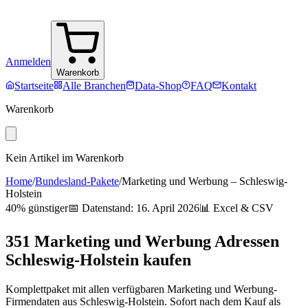
Anmelden
Warenkorb
Startseite
Alle Branchen
Data-Shop
FAQ
Kontakt
Warenkorb
Kein Artikel im Warenkorb
Home
/
Bundesland-Pakete
/
Marketing und Werbung
–
Schleswig-
Holstein
40% günstiger
📅 Datenstand:
16. April 2026
📊 Excel & CSV
351
Marketing und Werbung
Adressen
Schleswig-Holstein
kaufen
Komplettpaket mit allen verfügbaren
Marketing und Werbung
-
Firmendaten aus
Schleswig-Holstein
. Sofort nach dem Kauf als