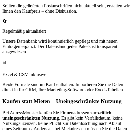
Sollten die gelieferten Postanschriften nicht aktuell sein, erstatten wir
Ihnen den Kaufpreis – ohne Diskussion.
🔄
Regelmäßig aktualisiert
Unsere Datenbank wird kontinuierlich gepflegt und mit neuen
Einträgen ergänzt. Der Datenstand jedes Pakets ist transparent
ausgewiesen.
📊
Excel & CSV inklusive
Beide Formate sind im Kauf enthalten. Importieren Sie die Daten
direkt in Ihr CRM, Ihre Marketing-Software oder Excel-Tabellen.
Kaufen statt Mieten – Uneingeschränkte Nutzung
Bei AdressMonster kaufen Sie Firmenadressen zur
zeitlich
uneingeschränkten Nutzung
. Es gibt kein Verfallsdatum, keine
Nutzungslizenzen, keine Pflicht zur Datenlöschung nach Ablauf
eines Zeitraums. Anders als bei Mietadressen müssen Sie die Daten