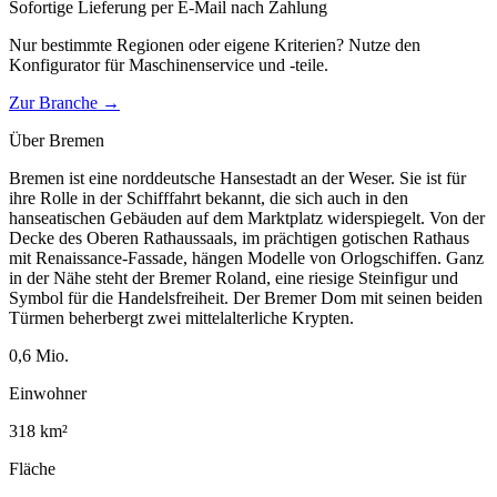
Sofortige Lieferung per E-Mail nach Zahlung
Nur bestimmte Regionen oder eigene Kriterien? Nutze den
Konfigurator für
Maschinenservice und -teile
.
Zur Branche →
Über
Bremen
Bremen ist eine norddeutsche Hansestadt an der Weser. Sie ist für
ihre Rolle in der Schifffahrt bekannt, die sich auch in den
hanseatischen Gebäuden auf dem Marktplatz widerspiegelt. Von der
Decke des Oberen Rathaussaals, im prächtigen gotischen Rathaus
mit Renaissance-Fassade, hängen Modelle von Orlogschiffen. Ganz
in der Nähe steht der Bremer Roland, eine riesige Steinfigur und
Symbol für die Handelsfreiheit. Der Bremer Dom mit seinen beiden
Türmen beherbergt zwei mittelalterliche Krypten.
0,6
Mio.
Einwohner
318
km²
Fläche