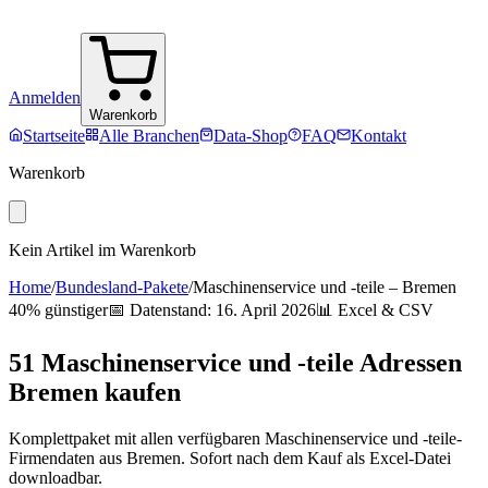
Anmelden
Warenkorb
Startseite
Alle Branchen
Data-Shop
FAQ
Kontakt
Warenkorb
Kein Artikel im Warenkorb
Home
/
Bundesland-Pakete
/
Maschinenservice und -teile
–
Bremen
40% günstiger
📅 Datenstand:
16. April 2026
📊 Excel & CSV
51
Maschinenservice und -teile
Adressen
Bremen
kaufen
Komplettpaket mit allen verfügbaren
Maschinenservice und -teile
-
Firmendaten aus
Bremen
. Sofort nach dem Kauf als Excel-Datei
downloadbar.