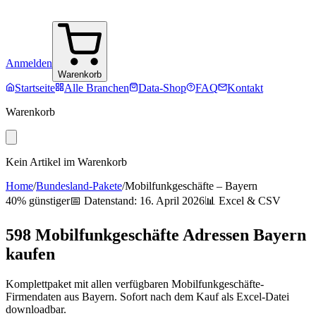
Anmelden
Warenkorb
Startseite
Alle Branchen
Data-Shop
FAQ
Kontakt
Warenkorb
Kein Artikel im Warenkorb
Home
/
Bundesland-Pakete
/
Mobilfunkgeschäfte
–
Bayern
40% günstiger
📅 Datenstand:
16. April 2026
📊 Excel & CSV
598
Mobilfunkgeschäfte
Adressen
Bayern
kaufen
Komplettpaket mit allen verfügbaren
Mobilfunkgeschäfte
-
Firmendaten aus
Bayern
. Sofort nach dem Kauf als Excel-Datei
downloadbar.