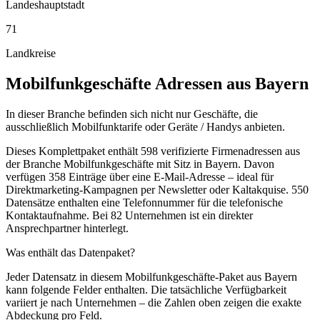
Landeshauptstadt
71
Landkreise
Mobilfunkgeschäfte
Adressen aus
Bayern
In dieser Branche befinden sich nicht nur Geschäfte, die
ausschließlich Mobilfunktarife oder Geräte / Handys anbieten.
Dieses Komplettpaket enthält
598
verifizierte Firmenadressen aus
der Branche
Mobilfunkgeschäfte
mit Sitz in
Bayern
.
Davon
verfügen 358 Einträge über eine E-Mail-Adresse – ideal für
Direktmarketing-Kampagnen per Newsletter oder Kaltakquise.
550
Datensätze enthalten eine Telefonnummer für die telefonische
Kontaktaufnahme.
Bei 82 Unternehmen ist ein direkter
Ansprechpartner hinterlegt.
Was enthält das Datenpaket?
Jeder Datensatz in diesem
Mobilfunkgeschäfte
-Paket aus
Bayern
kann folgende Felder enthalten. Die tatsächliche Verfügbarkeit
variiert je nach Unternehmen – die Zahlen oben zeigen die exakte
Abdeckung pro Feld.