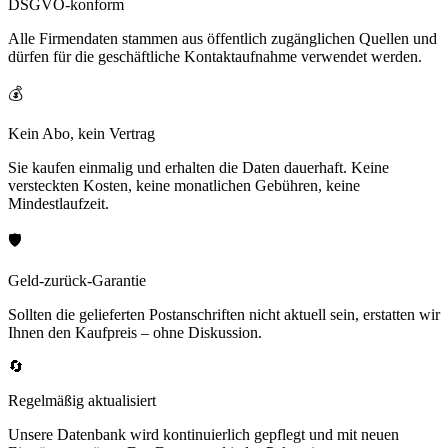
DSGVO-konform
Alle Firmendaten stammen aus öffentlich zugänglichen Quellen und
dürfen für die geschäftliche Kontaktaufnahme verwendet werden.
💰
Kein Abo, kein Vertrag
Sie kaufen einmalig und erhalten die Daten dauerhaft. Keine
versteckten Kosten, keine monatlichen Gebühren, keine
Mindestlaufzeit.
🛡️
Geld-zurück-Garantie
Sollten die gelieferten Postanschriften nicht aktuell sein, erstatten wir
Ihnen den Kaufpreis – ohne Diskussion.
🔄
Regelmäßig aktualisiert
Unsere Datenbank wird kontinuierlich gepflegt und mit neuen