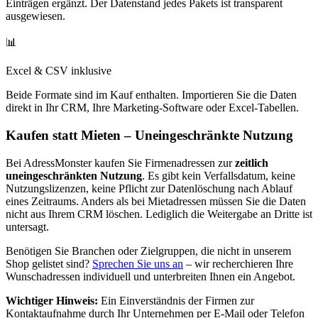
Einträgen ergänzt. Der Datenstand jedes Pakets ist transparent
ausgewiesen.
📊
Excel & CSV inklusive
Beide Formate sind im Kauf enthalten. Importieren Sie die Daten
direkt in Ihr CRM, Ihre Marketing-Software oder Excel-Tabellen.
Kaufen statt Mieten – Uneingeschränkte Nutzung
Bei AdressMonster kaufen Sie Firmenadressen zur
zeitlich
uneingeschränkten Nutzung
. Es gibt kein Verfallsdatum, keine
Nutzungslizenzen, keine Pflicht zur Datenlöschung nach Ablauf
eines Zeitraums. Anders als bei Mietadressen müssen Sie die Daten
nicht aus Ihrem CRM löschen. Lediglich die Weitergabe an Dritte ist
untersagt.
Benötigen Sie Branchen oder Zielgruppen, die nicht in unserem
Shop gelistet sind?
Sprechen Sie uns an
– wir recherchieren Ihre
Wunschadressen individuell und unterbreiten Ihnen ein Angebot.
Wichtiger Hinweis:
Ein Einverständnis der Firmen zur
Kontaktaufnahme durch Ihr Unternehmen per E-Mail oder Telefon