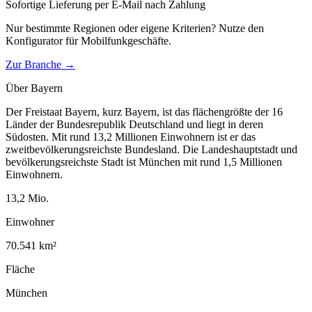
Sofortige Lieferung per E-Mail nach Zahlung
Nur bestimmte Regionen oder eigene Kriterien? Nutze den
Konfigurator für
Mobilfunkgeschäfte
.
Zur Branche →
Über
Bayern
Der Freistaat Bayern, kurz Bayern, ist das flächengrößte der 16
Länder der Bundesrepublik Deutschland und liegt in deren
Südosten. Mit rund 13,2 Millionen Einwohnern ist er das
zweitbevölkerungsreichste Bundesland. Die Landeshauptstadt und
bevölkerungsreichste Stadt ist München mit rund 1,5 Millionen
Einwohnern.
13,2
Mio.
Einwohner
70.541
km²
Fläche
München