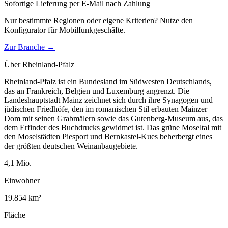
Sofortige Lieferung per E-Mail nach Zahlung
Nur bestimmte Regionen oder eigene Kriterien? Nutze den
Konfigurator für
Mobilfunkgeschäfte
.
Zur Branche →
Über
Rheinland-Pfalz
Rheinland-Pfalz ist ein Bundesland im Südwesten Deutschlands,
das an Frankreich, Belgien und Luxemburg angrenzt. Die
Landeshauptstadt Mainz zeichnet sich durch ihre Synagogen und
jüdischen Friedhöfe, den im romanischen Stil erbauten Mainzer
Dom mit seinen Grabmälern sowie das Gutenberg-Museum aus, das
dem Erfinder des Buchdrucks gewidmet ist. Das grüne Moseltal mit
den Moselstädten Piesport und Bernkastel-Kues beherbergt eines
der größten deutschen Weinanbaugebiete.
4,1
Mio.
Einwohner
19.854
km²
Fläche