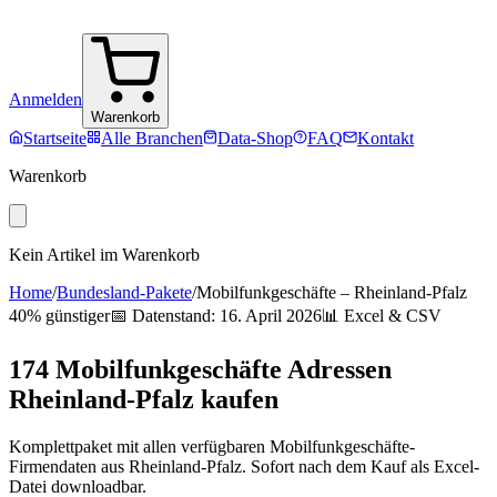
Anmelden
Warenkorb
Startseite
Alle Branchen
Data-Shop
FAQ
Kontakt
Warenkorb
Kein Artikel im Warenkorb
Home
/
Bundesland-Pakete
/
Mobilfunkgeschäfte
–
Rheinland-Pfalz
40% günstiger
📅 Datenstand:
16. April 2026
📊 Excel & CSV
174
Mobilfunkgeschäfte
Adressen
Rheinland-Pfalz
kaufen
Komplettpaket mit allen verfügbaren
Mobilfunkgeschäfte
-
Firmendaten aus
Rheinland-Pfalz
. Sofort nach dem Kauf als Excel-
Datei downloadbar.