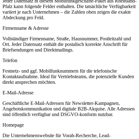
Jeder Datensatz in diesem
Mobilfunkgeschäfte
-Paket aus
Rheinland-
Pfalz
kann folgende Felder enthalten. Die tatsächliche Verfügbarkeit
variiert je nach Unternehmen – die Zahlen oben zeigen die exakte
Abdeckung pro Feld.
Firmenname & Adresse
Vollständiger Firmenname, Straße, Hausnummer, Postleitzahl und
Ort. Jeder Datensatz enthält die postalisch korrekte Anschrift für
Briefsendungen und Direktmailings.
Telefon
Festnetz- und ggf. Mobilfunknummern für die telefonische
Kontaktaufnahme. Ideal für Vertriebsteams, die potenzielle Kunden
direkt ansprechen möchten.
E-Mail-Adresse
Geschäftliche E-Mail-Adressen für Newsletter-Kampagnen,
Angebotskommunikation und digitale B2B-Akquise. Alle Adressen
sind öffentlich verfügbar und DSGVO-konform nutzbar.
Homepage
Die Unternehmenswebsite für Vorab-Recherche, Lead-