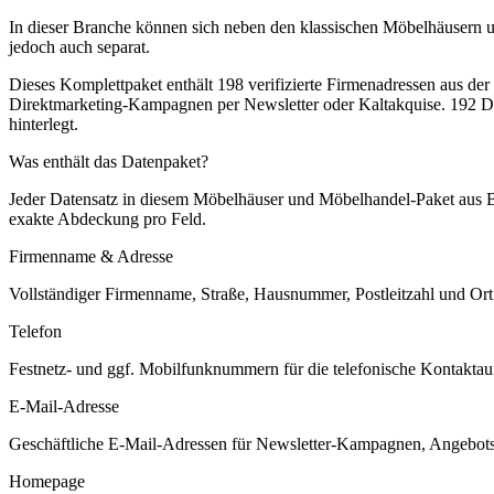
In dieser Branche können sich neben den klassischen Möbelhäusern u
jedoch auch separat.
Dieses Komplettpaket enthält
198
verifizierte Firmenadressen aus de
Direktmarketing-Kampagnen per Newsletter oder Kaltakquise.
192 Da
hinterlegt.
Was enthält das Datenpaket?
Jeder Datensatz in diesem
Möbelhäuser und Möbelhandel
-Paket aus
exakte Abdeckung pro Feld.
Firmenname & Adresse
Vollständiger Firmenname, Straße, Hausnummer, Postleitzahl und Ort. 
Telefon
Festnetz- und ggf. Mobilfunknummern für die telefonische Kontaktauf
E-Mail-Adresse
Geschäftliche E-Mail-Adressen für Newsletter-Kampagnen, Angebots
Homepage