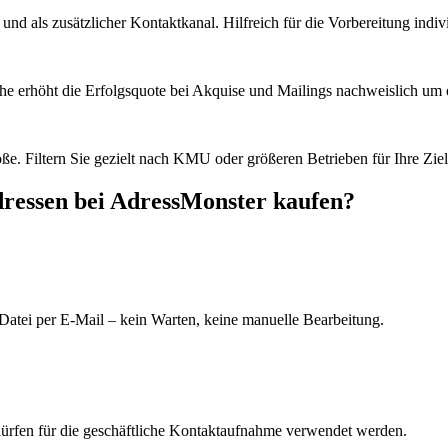
d als zusätzlicher Kontaktkanal. Hilfreich für die Vorbereitung indiv
he erhöht die Erfolgsquote bei Akquise und Mailings nachweislich um e
e. Filtern Sie gezielt nach KMU oder größeren Betrieben für Ihre Zie
ressen bei AdressMonster kaufen?
Datei per E-Mail – kein Warten, keine manuelle Bearbeitung.
dürfen für die geschäftliche Kontaktaufnahme verwendet werden.