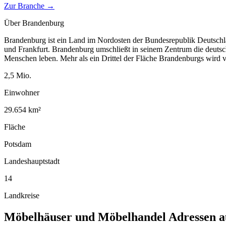
Zur Branche →
Über
Brandenburg
Brandenburg ist ein Land im Nordosten der Bundesrepublik Deutschla
und Frankfurt. Brandenburg umschließt in seinem Zentrum die deutsch
Menschen leben. Mehr als ein Drittel der Fläche Brandenburgs wird
2,5
Mio.
Einwohner
29.654
km²
Fläche
Potsdam
Landeshauptstadt
14
Landkreise
Möbelhäuser und Möbelhandel
Adressen 