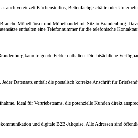
.a. auch vereinzelt Küchenstudios, Bettenfachgeschäfte oder Unterne
r Branche
Möbelhäuser und Möbelhandel
mit Sitz in
Brandenburg
.
Davon
tensätze enthalten eine Telefonnummer für die telefonische Kontakta
Brandenburg
kann folgende Felder enthalten. Die tatsächliche Verfügba
Jeder Datensatz enthält die postalisch korrekte Anschrift für Briefsen
nahme. Ideal für Vertriebsteams, die potenzielle Kunden direkt anspr
kommunikation und digitale B2B-Akquise. Alle Adressen sind öffent