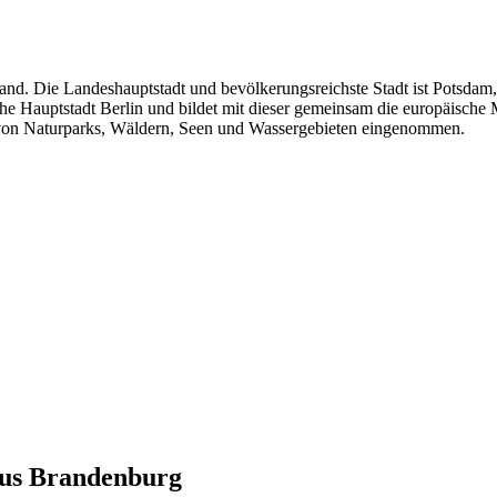
nd. Die Landeshauptstadt und bevölkerungsreichste Stadt ist Potsdam,
e Hauptstadt Berlin und bildet mit dieser gemeinsam die europäische 
 von Naturparks, Wäldern, Seen und Wassergebieten eingenommen.
aus
Brandenburg