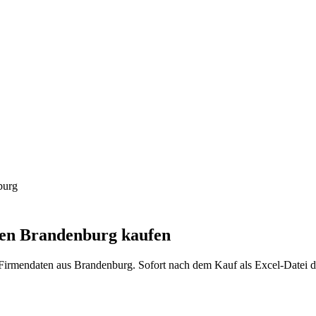
burg
sen
Brandenburg
kaufen
Firmendaten aus
Brandenburg
. Sofort nach dem Kauf als Excel-Datei 