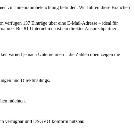
hmen zur Innenraumbeleuchtung befinden. Wir führen diese Branchen
 verfügen 137 Einträge über eine E-Mail-Adresse – ideal für
ufnahme.
Bei 81 Unternehmen ist ein direkter Ansprechpartner
rkeit variiert je nach Unternehmen – die Zahlen oben zeigen die
dungen und Direktmailings.
echen möchten.
lich verfügbar und DSGVO-konform nutzbar.