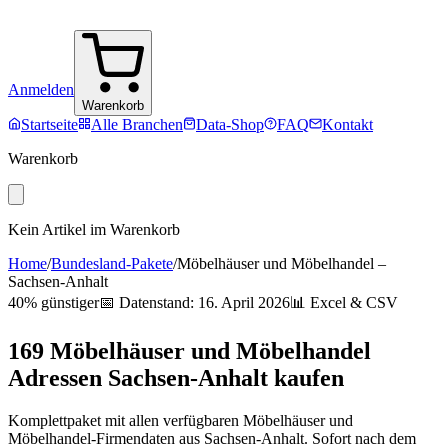
Anmelden
Warenkorb
Startseite
Alle Branchen
Data-Shop
FAQ
Kontakt
Warenkorb
Kein Artikel im Warenkorb
Home
/
Bundesland-Pakete
/
Möbelhäuser und Möbelhandel
–
Sachsen-Anhalt
40% günstiger
📅 Datenstand:
16. April 2026
📊 Excel & CSV
169
Möbelhäuser und Möbelhandel
Adressen
Sachsen-Anhalt
kaufen
Komplettpaket mit allen verfügbaren
Möbelhäuser und
Möbelhandel
-Firmendaten aus
Sachsen-Anhalt
. Sofort nach dem