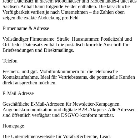
Jeder Datensatz in diesem
Möbelhäuser und Möbelhandel
-Paket aus
Sachsen-Anhalt
kann folgende Felder enthalten. Die tatsächliche
Verfügbarkeit variiert je nach Unternehmen – die Zahlen oben
zeigen die exakte Abdeckung pro Feld.
Firmenname & Adresse
Vollständiger Firmenname, Straße, Hausnummer, Postleitzahl und
Ort. Jeder Datensatz enthält die postalisch korrekte Anschrift für
Briefsendungen und Direktmailings.
Telefon
Festnetz- und ggf. Mobilfunknummern für die telefonische
Kontaktaufnahme. Ideal für Vertriebsteams, die potenzielle Kunden
direkt ansprechen möchten.
E-Mail-Adresse
Geschäftliche E-Mail-Adressen für Newsletter-Kampagnen,
Angebotskommunikation und digitale B2B-Akquise. Alle Adressen
sind öffentlich verfügbar und DSGVO-konform nutzbar.
Homepage
Die Unternehmenswebsite für Vorab-Recherche, Lead-