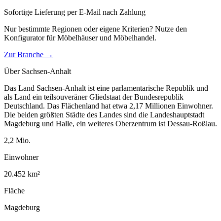
Sofortige Lieferung per E-Mail nach Zahlung
Nur bestimmte Regionen oder eigene Kriterien? Nutze den
Konfigurator für
Möbelhäuser und Möbelhandel
.
Zur Branche →
Über
Sachsen-Anhalt
Das Land Sachsen-Anhalt ist eine parlamentarische Republik und
als Land ein teilsouveräner Gliedstaat der Bundesrepublik
Deutschland. Das Flächenland hat etwa 2,17 Millionen Einwohner.
Die beiden größten Städte des Landes sind die Landeshauptstadt
Magdeburg und Halle, ein weiteres Oberzentrum ist Dessau-Roßlau.
2,2
Mio.
Einwohner
20.452
km²
Fläche
Magdeburg