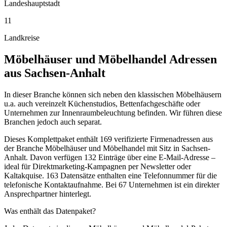
Landeshauptstadt
11
Landkreise
Möbelhäuser und Möbelhandel
Adressen
aus
Sachsen-Anhalt
In dieser Branche können sich neben den klassischen Möbelhäusern
u.a. auch vereinzelt Küchenstudios, Bettenfachgeschäfte oder
Unternehmen zur Innenraumbeleuchtung befinden. Wir führen diese
Branchen jedoch auch separat.
Dieses Komplettpaket enthält
169
verifizierte Firmenadressen aus
der Branche
Möbelhäuser und Möbelhandel
mit Sitz in
Sachsen-
Anhalt
.
Davon verfügen 132 Einträge über eine E-Mail-Adresse –
ideal für Direktmarketing-Kampagnen per Newsletter oder
Kaltakquise.
163 Datensätze enthalten eine Telefonnummer für die
telefonische Kontaktaufnahme.
Bei 67 Unternehmen ist ein direkter
Ansprechpartner hinterlegt.
Was enthält das Datenpaket?