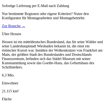
Sofortige Lieferung per E-Mail nach Zahlung
Nur bestimmte Regionen oder eigene Kriterien? Nutze den
Konfigurator für
Montagearbeiten und Montagebetriebe
.
Zur Branche →
Über
Hessen
Hessen ist ein mitteldeutsches Bundesland, das für seine Wälder und
seine Landeshauptstadt Wiesbaden bekannt ist, die einst ein
römischer Kurort war. Inmitten der Wolkenkratzer von Frankfurt am
Main, der größten Stadt des Bundeslandes und Deutschlands
Finanzzentrum, befinden sich das Städel Museum mit seiner
Kunstsammlung sowie das Goethe-Haus, das Geburtshaus des
Schriftstellers.
6,3
Mio.
Einwohner
21.115
km²
Fläche