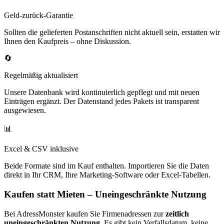
Geld-zurück-Garantie
Sollten die gelieferten Postanschriften nicht aktuell sein, erstatten wir
Ihnen den Kaufpreis – ohne Diskussion.
🔄
Regelmäßig aktualisiert
Unsere Datenbank wird kontinuierlich gepflegt und mit neuen
Einträgen ergänzt. Der Datenstand jedes Pakets ist transparent
ausgewiesen.
📊
Excel & CSV inklusive
Beide Formate sind im Kauf enthalten. Importieren Sie die Daten
direkt in Ihr CRM, Ihre Marketing-Software oder Excel-Tabellen.
Kaufen statt Mieten – Uneingeschränkte Nutzung
Bei AdressMonster kaufen Sie Firmenadressen zur
zeitlich
uneingeschränkten Nutzung
. Es gibt kein Verfallsdatum, keine