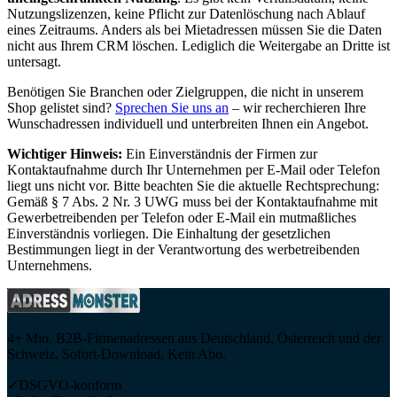
Nutzungslizenzen, keine Pflicht zur Datenlöschung nach Ablauf
eines Zeitraums. Anders als bei Mietadressen müssen Sie die Daten
nicht aus Ihrem CRM löschen. Lediglich die Weitergabe an Dritte ist
untersagt.
Benötigen Sie Branchen oder Zielgruppen, die nicht in unserem
Shop gelistet sind?
Sprechen Sie uns an
– wir recherchieren Ihre
Wunschadressen individuell und unterbreiten Ihnen ein Angebot.
Wichtiger Hinweis:
Ein Einverständnis der Firmen zur
Kontaktaufnahme durch Ihr Unternehmen per E-Mail oder Telefon
liegt uns nicht vor. Bitte beachten Sie die aktuelle Rechtsprechung:
Gemäß § 7 Abs. 2 Nr. 3 UWG muss bei der Kontaktaufnahme mit
Gewerbetreibenden per Telefon oder E-Mail ein mutmaßliches
Einverständnis vorliegen. Die Einhaltung der gesetzlichen
Bestimmungen liegt in der Verantwortung des werbetreibenden
Unternehmens.
4+ Mio. B2B-Firmenadressen aus Deutschland, Österreich und der
Schweiz. Sofort-Download. Kein Abo.
✓
DSGVO-konform