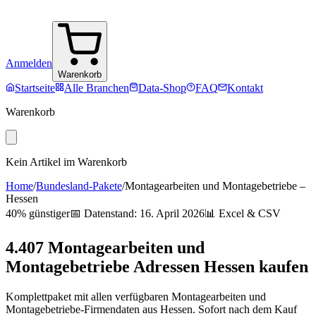
Anmelden
Warenkorb
Startseite
Alle Branchen
Data-Shop
FAQ
Kontakt
Warenkorb
Kein Artikel im Warenkorb
Home
/
Bundesland-Pakete
/
Montagearbeiten und Montagebetriebe
–
Hessen
40% günstiger
📅 Datenstand:
16. April 2026
📊 Excel & CSV
4.407
Montagearbeiten und
Montagebetriebe
Adressen
Hessen
kaufen
Komplettpaket mit allen verfügbaren
Montagearbeiten und
Montagebetriebe
-Firmendaten aus
Hessen
. Sofort nach dem Kauf