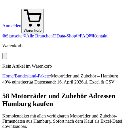
Anmelden
Warenkorb
Startseite
Alle Branchen
Data-Shop
FAQ
Kontakt
Warenkorb
Kein Artikel im Warenkorb
Home
/
Bundesland-Pakete
/
Motorräder und Zubehör
–
Hamburg
40% günstiger
📅 Datenstand:
16. April 2026
📊 Excel & CSV
58
Motorräder und Zubehör
Adressen
Hamburg
kaufen
Komplettpaket mit allen verfügbaren
Motorräder und Zubehör
-
Firmendaten aus
Hamburg
. Sofort nach dem Kauf als Excel-Datei
downloadbar.