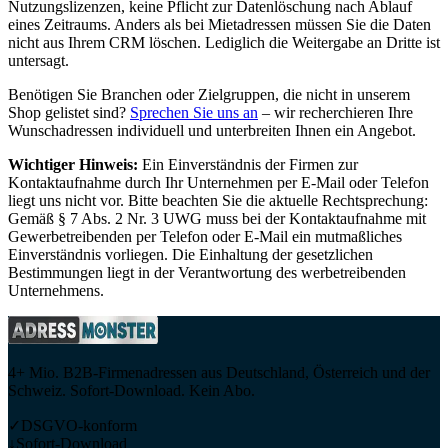
Nutzungslizenzen, keine Pflicht zur Datenlöschung nach Ablauf
eines Zeitraums. Anders als bei Mietadressen müssen Sie die Daten
nicht aus Ihrem CRM löschen. Lediglich die Weitergabe an Dritte ist
untersagt.
Benötigen Sie Branchen oder Zielgruppen, die nicht in unserem
Shop gelistet sind?
Sprechen Sie uns an
– wir recherchieren Ihre
Wunschadressen individuell und unterbreiten Ihnen ein Angebot.
Wichtiger Hinweis:
Ein Einverständnis der Firmen zur
Kontaktaufnahme durch Ihr Unternehmen per E-Mail oder Telefon
liegt uns nicht vor. Bitte beachten Sie die aktuelle Rechtsprechung:
Gemäß § 7 Abs. 2 Nr. 3 UWG muss bei der Kontaktaufnahme mit
Gewerbetreibenden per Telefon oder E-Mail ein mutmaßliches
Einverständnis vorliegen. Die Einhaltung der gesetzlichen
Bestimmungen liegt in der Verantwortung des werbetreibenden
Unternehmens.
4+ Mio. B2B-Firmenadressen aus Deutschland, Österreich und der
Schweiz. Sofort-Download. Kein Abo.
✓
DSGVO-konform
↓
Sofort-Download