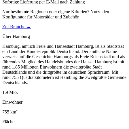
Sofortige Lieferung per E-Mail nach Zahlung
Nur bestimmte Regionen oder eigene Kriterien? Nutze den
Konfigurator für
Motorräder und Zubehör
.
Zur Branche →
Über
Hamburg
Hamburg, amtlich Freie und Hansestadt Hamburg, ist als Stadtstaat
ein Land der Bundesrepublik Deutschland. Der amtliche Name
verweist auf die Geschichte Hamburgs als Freie Reichsstadt und als
führendes Mitglied des Handelsbundes der Hanse. Hamburg ist mit
rund 1,85 Millionen Einwohnern die zweitgrößte Stadt
Deutschlands und die drittgrößte im deutschen Sprachraum. Mit
rund 755 Quadratkilometern ist Hamburg die zweitgrößte Gemeinde
Deutschlands.
1,9
Mio.
Einwohner
755
km²
Fläche