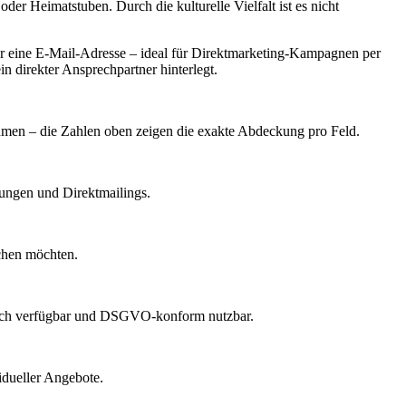
 Heimatstuben. Durch die kulturelle Vielfalt ist es nicht
 eine E-Mail-Adresse – ideal für Direktmarketing-Kampagnen per
n direkter Ansprechpartner hinterlegt.
nehmen – die Zahlen oben zeigen die exakte Abdeckung pro Feld.
dungen und Direktmailings.
echen möchten.
lich verfügbar und DSGVO-konform nutzbar.
idueller Angebote.