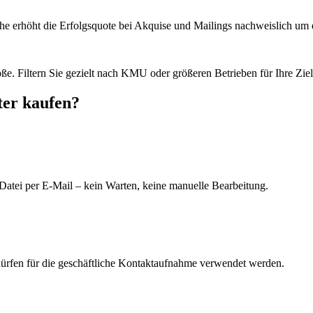
he erhöht die Erfolgsquote bei Akquise und Mailings nachweislich um e
e. Filtern Sie gezielt nach KMU oder größeren Betrieben für Ihre Zie
ter kaufen?
Datei per E-Mail – kein Warten, keine manuelle Bearbeitung.
dürfen für die geschäftliche Kontaktaufnahme verwendet werden.