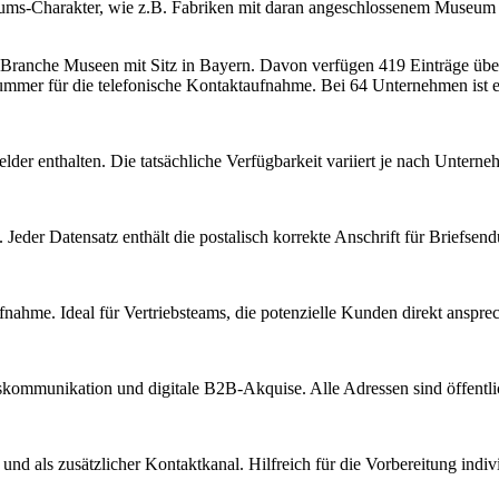
ms-Charakter, wie z.B. Fabriken mit daran angeschlossenem Museum oder
r Branche
Museen
mit Sitz in
Bayern
.
Davon verfügen 419 Einträge über
ummer für die telefonische Kontaktaufnahme.
Bei 64 Unternehmen ist ei
lder enthalten. Die tatsächliche Verfügbarkeit variiert je nach Unter
Jeder Datensatz enthält die postalisch korrekte Anschrift für Briefsen
nahme. Ideal für Vertriebsteams, die potenzielle Kunden direkt anspr
kommunikation und digitale B2B-Akquise. Alle Adressen sind öffent
d als zusätzlicher Kontaktkanal. Hilfreich für die Vorbereitung indiv