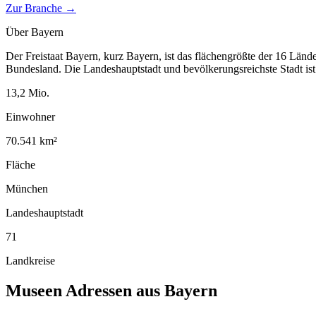
Zur Branche →
Über
Bayern
Der Freistaat Bayern, kurz Bayern, ist das flächengrößte der 16 Länd
Bundesland. Die Landeshauptstadt und bevölkerungsreichste Stadt i
13,2
Mio.
Einwohner
70.541
km²
Fläche
München
Landeshauptstadt
71
Landkreise
Museen
Adressen aus
Bayern