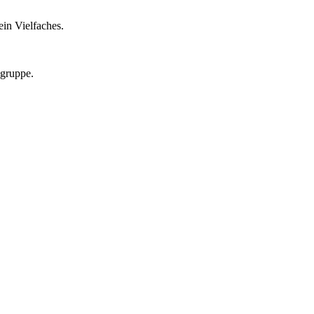
in Vielfaches.
lgruppe.