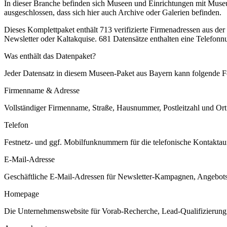
In dieser Branche befinden sich Museen und Einrichtungen mit Museu
ausgeschlossen, dass sich hier auch Archive oder Galerien befinden.
Dieses Komplettpaket enthält
713
verifizierte Firmenadressen aus de
Newsletter oder Kaltakquise.
681 Datensätze enthalten eine Telefonn
Was enthält das Datenpaket?
Jeder Datensatz in diesem
Museen
-Paket aus
Bayern
kann folgende Fe
Firmenname & Adresse
Vollständiger Firmenname, Straße, Hausnummer, Postleitzahl und Ort. 
Telefon
Festnetz- und ggf. Mobilfunknummern für die telefonische Kontaktauf
E-Mail-Adresse
Geschäftliche E-Mail-Adressen für Newsletter-Kampagnen, Angebots
Homepage
Die Unternehmenswebsite für Vorab-Recherche, Lead-Qualifizierung un