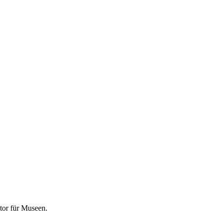
tor für
Museen
.