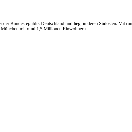
er der Bundesrepublik Deutschland und liegt in deren Südosten. Mit ru
st München mit rund 1,5 Millionen Einwohnern.