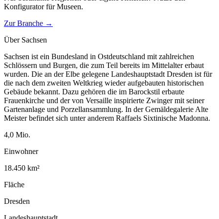
Konfigurator für
Museen
.
Zur Branche →
Über
Sachsen
Sachsen ist ein Bundesland in Ostdeutschland mit zahlreichen
Schlössern und Burgen, die zum Teil bereits im Mittelalter erbaut
wurden. Die an der Elbe gelegene Landeshauptstadt Dresden ist für
die nach dem zweiten Weltkrieg wieder aufgebauten historischen
Gebäude bekannt. Dazu gehören die im Barockstil erbaute
Frauenkirche und der von Versaille inspirierte Zwinger mit seiner
Gartenanlage und Porzellansammlung. In der Gemäldegalerie Alte
Meister befindet sich unter anderem Raffaels Sixtinische Madonna.
4,0
Mio.
Einwohner
18.450
km²
Fläche
Dresden
Landeshauptstadt