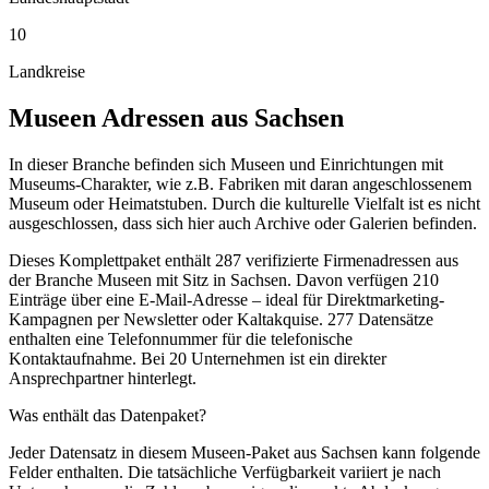
10
Landkreise
Museen
Adressen aus
Sachsen
In dieser Branche befinden sich Museen und Einrichtungen mit
Museums-Charakter, wie z.B. Fabriken mit daran angeschlossenem
Museum oder Heimatstuben. Durch die kulturelle Vielfalt ist es nicht
ausgeschlossen, dass sich hier auch Archive oder Galerien befinden.
Dieses Komplettpaket enthält
287
verifizierte Firmenadressen aus
der Branche
Museen
mit Sitz in
Sachsen
.
Davon verfügen 210
Einträge über eine E-Mail-Adresse – ideal für Direktmarketing-
Kampagnen per Newsletter oder Kaltakquise.
277 Datensätze
enthalten eine Telefonnummer für die telefonische
Kontaktaufnahme.
Bei 20 Unternehmen ist ein direkter
Ansprechpartner hinterlegt.
Was enthält das Datenpaket?
Jeder Datensatz in diesem
Museen
-Paket aus
Sachsen
kann folgende
Felder enthalten. Die tatsächliche Verfügbarkeit variiert je nach