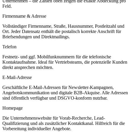
Unternehmen – die Zahlen oben zeigen die exakte Abdeckung pro
Feld.
Firmenname & Adresse
Vollständiger Firmenname, Straße, Hausnummer, Postleitzahl und
Ort. Jeder Datensatz enthält die postalisch korrekte Anschrift für
Briefsendungen und Direktmailings.
Telefon
Festnetz- und ggf. Mobilfunknummern für die telefonische
Kontaktaufnahme. Ideal für Vertriebsteams, die potenzielle Kunden
direkt ansprechen möchten.
E-Mail-Adresse
Geschäftliche E-Mail-Adressen für Newsletter-Kampagnen,
Angebotskommunikation und digitale B2B-Akquise. Alle Adressen
sind öffentlich verfügbar und DSGVO-konform nutzbar.
Homepage
Die Unternehmenswebsite für Vorab-Recherche, Lead-
Qualifizierung und als zusätzlicher Kontaktkanal. Hilfreich für die
Vorbereitung individueller Angebote.