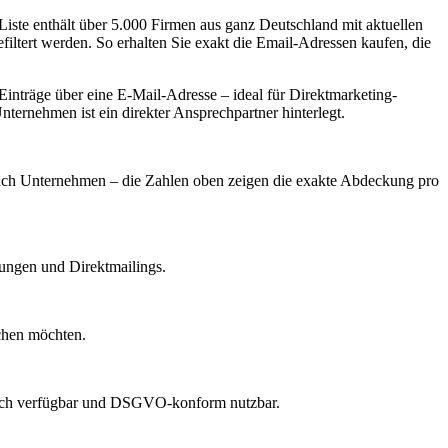
iste enthält über 5.000 Firmen aus ganz Deutschland mit aktuellen
iltert werden. So erhalten Sie exakt die Email-Adressen kaufen, die
nträge über eine E-Mail-Adresse – ideal für Direktmarketing-
ternehmen ist ein direkter Ansprechpartner hinterlegt.
e nach Unternehmen – die Zahlen oben zeigen die exakte Abdeckung pro
dungen und Direktmailings.
echen möchten.
lich verfügbar und DSGVO-konform nutzbar.