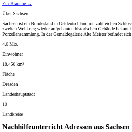
Zur Branche →
Über
Sachsen
Sachsen ist ein Bundesland in Ostdeutschland mit zahlreichen Schlöss
zweiten Weltkrieg wieder aufgebauten historischen Gebäude bekannt. 
Porzellansammlung. In der Gemäldegalerie Alte Meister befindet sich
4,0
Mio.
Einwohner
18.450
km²
Fläche
Dresden
Landeshauptstadt
10
Landkreise
Nachhilfeunterricht
Adressen aus
Sachsen