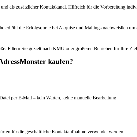
d als zusätzlicher Kontaktkanal. Hilfreich für die Vorbereitung indiv
he erhöht die Erfolgsquote bei Akquise und Mailings nachweislich um e
e. Filtern Sie gezielt nach KMU oder größeren Betrieben für Ihre Zie
 AdressMonster kaufen?
Datei per E-Mail – kein Warten, keine manuelle Bearbeitung.
dürfen für die geschäftliche Kontaktaufnahme verwendet werden.