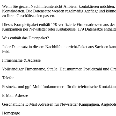
Wenn Sie gezielt Nachhilfeunterricht-Anbieter kontaktieren möchten,
Kontaktdaten. Die Datensätze werden regelmäßig gepflegt und können 
zu Ihren Geschäftszielen passen.
Dieses Komplettpaket enthält
179
verifizierte Firmenadressen aus de
Kampagnen per Newsletter oder Kaltakquise.
179 Datensätze enthalt
Was enthält das Datenpaket?
Jeder Datensatz in diesem
Nachhilfeunterricht
-Paket aus
Sachsen
kann
Feld.
Firmenname & Adresse
Vollständiger Firmenname, Straße, Hausnummer, Postleitzahl und Ort. 
Telefon
Festnetz- und ggf. Mobilfunknummern für die telefonische Kontaktauf
E-Mail-Adresse
Geschäftliche E-Mail-Adressen für Newsletter-Kampagnen, Angebots
Homepage