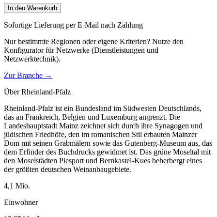
In den Warenkorb
Sofortige Lieferung per E-Mail nach Zahlung
Nur bestimmte Regionen oder eigene Kriterien? Nutze den
Konfigurator für
Netzwerke (Dienstleistungen und
Netzwerktechnik)
.
Zur Branche →
Über
Rheinland-Pfalz
Rheinland-Pfalz ist ein Bundesland im Südwesten Deutschlands,
das an Frankreich, Belgien und Luxemburg angrenzt. Die
Landeshauptstadt Mainz zeichnet sich durch ihre Synagogen und
jüdischen Friedhöfe, den im romanischen Stil erbauten Mainzer
Dom mit seinen Grabmälern sowie das Gutenberg-Museum aus, das
dem Erfinder des Buchdrucks gewidmet ist. Das grüne Moseltal mit
den Moselstädten Piesport und Bernkastel-Kues beherbergt eines
der größten deutschen Weinanbaugebiete.
4,1
Mio.
Einwohner