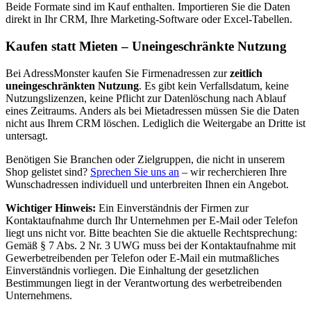
Beide Formate sind im Kauf enthalten. Importieren Sie die Daten
direkt in Ihr CRM, Ihre Marketing-Software oder Excel-Tabellen.
Kaufen statt Mieten – Uneingeschränkte Nutzung
Bei AdressMonster kaufen Sie Firmenadressen zur
zeitlich
uneingeschränkten Nutzung
. Es gibt kein Verfallsdatum, keine
Nutzungslizenzen, keine Pflicht zur Datenlöschung nach Ablauf
eines Zeitraums. Anders als bei Mietadressen müssen Sie die Daten
nicht aus Ihrem CRM löschen. Lediglich die Weitergabe an Dritte ist
untersagt.
Benötigen Sie Branchen oder Zielgruppen, die nicht in unserem
Shop gelistet sind?
Sprechen Sie uns an
– wir recherchieren Ihre
Wunschadressen individuell und unterbreiten Ihnen ein Angebot.
Wichtiger Hinweis:
Ein Einverständnis der Firmen zur
Kontaktaufnahme durch Ihr Unternehmen per E-Mail oder Telefon
liegt uns nicht vor. Bitte beachten Sie die aktuelle Rechtsprechung:
Gemäß § 7 Abs. 2 Nr. 3 UWG muss bei der Kontaktaufnahme mit
Gewerbetreibenden per Telefon oder E-Mail ein mutmaßliches
Einverständnis vorliegen. Die Einhaltung der gesetzlichen
Bestimmungen liegt in der Verantwortung des werbetreibenden
Unternehmens.