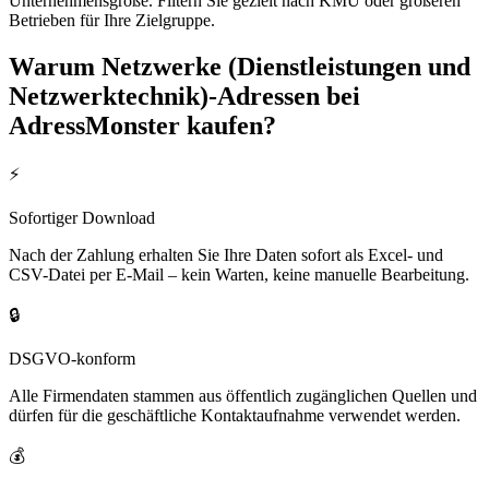
Unternehmensgröße. Filtern Sie gezielt nach KMU oder größeren
Betrieben für Ihre Zielgruppe.
Warum
Netzwerke (Dienstleistungen und
Netzwerktechnik)
-Adressen bei
AdressMonster kaufen?
⚡
Sofortiger Download
Nach der Zahlung erhalten Sie Ihre Daten sofort als Excel- und
CSV-Datei per E-Mail – kein Warten, keine manuelle Bearbeitung.
🔒
DSGVO-konform
Alle Firmendaten stammen aus öffentlich zugänglichen Quellen und
dürfen für die geschäftliche Kontaktaufnahme verwendet werden.
💰