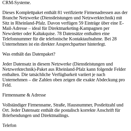
CRM-Systeme.
Dieses Komplettpaket enthält
81
verifizierte Firmenadressen aus der
Branche
Netzwerke (Dienstleistungen und Netzwerktechnik)
mit
Sitz in
Rheinland-Pfalz
.
Davon verfügen 59 Einträge über eine E-
Mail-Adresse – ideal für Direktmarketing-Kampagnen per
Newsletter oder Kaltakquise.
78 Datensätze enthalten eine
Telefonnummer für die telefonische Kontaktaufnahme.
Bei 28
Unternehmen ist ein direkter Ansprechpartner hinterlegt.
Was enthält das Datenpaket?
Jeder Datensatz in diesem
Netzwerke (Dienstleistungen und
Netzwerktechnik)
-Paket aus
Rheinland-Pfalz
kann folgende Felder
enthalten. Die tatsächliche Verfügbarkeit variiert je nach
Unternehmen – die Zahlen oben zeigen die exakte Abdeckung pro
Feld.
Firmenname & Adresse
Vollständiger Firmenname, Straße, Hausnummer, Postleitzahl und
Ort. Jeder Datensatz enthält die postalisch korrekte Anschrift für
Briefsendungen und Direktmailings.
Telefon