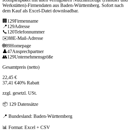
Werkstätten)
-Firmendaten aus
Baden-Württemberg
. Sofort nach
dem Kauf als Excel-Datei downloadbar.
🏢
129
Firmenname
📍
129
Adresse
📞
120
Telefonnummer
✉️
88
E-Mail-Adresse
🌐
89
Homepage
👤
47
Ansprechpartner
👥
129
Unternehmensgröße
Gesamtpreis (netto)
22,45
€
37,41
€
40% Rabatt
zzgl. gesetzl. USt.
📦
129
Datensätze
📍 Bundesland:
Baden-Württemberg
📊 Format: Excel + CSV