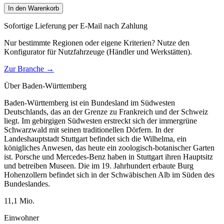
In den Warenkorb
Sofortige Lieferung per E-Mail nach Zahlung
Nur bestimmte Regionen oder eigene Kriterien? Nutze den
Konfigurator für
Nutzfahrzeuge (Händler und Werkstätten)
.
Zur Branche →
Über
Baden-Württemberg
Baden-Württemberg ist ein Bundesland im Südwesten
Deutschlands, das an der Grenze zu Frankreich und der Schweiz
liegt. Im gebirgigen Südwesten erstreckt sich der immergrüne
Schwarzwald mit seinen traditionellen Dörfern. In der
Landeshauptstadt Stuttgart befindet sich die Wilhelma, ein
königliches Anwesen, das heute ein zoologisch-botanischer Garten
ist. Porsche und Mercedes-Benz haben in Stuttgart ihren Hauptsitz
und betreiben Museen. Die im 19. Jahrhundert erbaute Burg
Hohenzollern befindet sich in der Schwäbischen Alb im Süden des
Bundeslandes.
11,1
Mio.
Einwohner