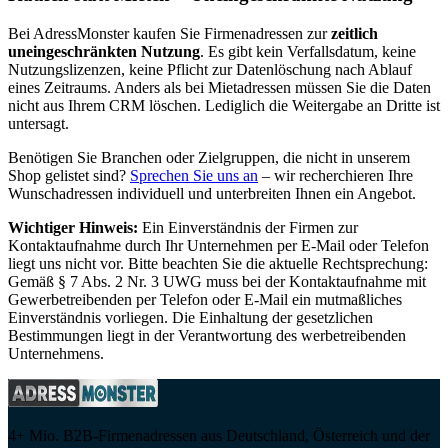
Bei AdressMonster kaufen Sie Firmenadressen zur
zeitlich
uneingeschränkten Nutzung
. Es gibt kein Verfallsdatum, keine
Nutzungslizenzen, keine Pflicht zur Datenlöschung nach Ablauf
eines Zeitraums. Anders als bei Mietadressen müssen Sie die Daten
nicht aus Ihrem CRM löschen. Lediglich die Weitergabe an Dritte ist
untersagt.
Benötigen Sie Branchen oder Zielgruppen, die nicht in unserem
Shop gelistet sind?
Sprechen Sie uns an
– wir recherchieren Ihre
Wunschadressen individuell und unterbreiten Ihnen ein Angebot.
Wichtiger Hinweis:
Ein Einverständnis der Firmen zur
Kontaktaufnahme durch Ihr Unternehmen per E-Mail oder Telefon
liegt uns nicht vor. Bitte beachten Sie die aktuelle Rechtsprechung:
Gemäß § 7 Abs. 2 Nr. 3 UWG muss bei der Kontaktaufnahme mit
Gewerbetreibenden per Telefon oder E-Mail ein mutmaßliches
Einverständnis vorliegen. Die Einhaltung der gesetzlichen
Bestimmungen liegt in der Verantwortung des werbetreibenden
Unternehmens.
4+ Mio. B2B-Firmenadressen aus Deutschland, Österreich und der