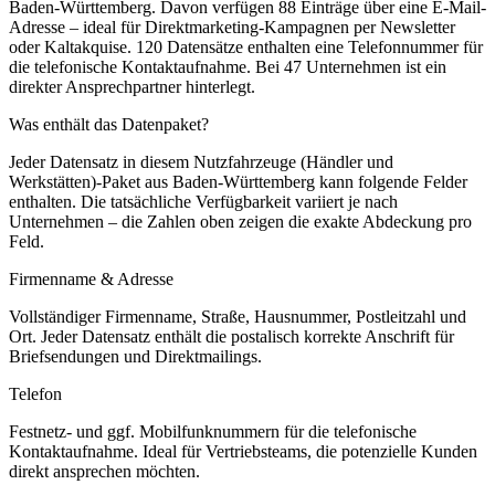
Baden-Württemberg
.
Davon verfügen 88 Einträge über eine E-Mail-
Adresse – ideal für Direktmarketing-Kampagnen per Newsletter
oder Kaltakquise.
120 Datensätze enthalten eine Telefonnummer für
die telefonische Kontaktaufnahme.
Bei 47 Unternehmen ist ein
direkter Ansprechpartner hinterlegt.
Was enthält das Datenpaket?
Jeder Datensatz in diesem
Nutzfahrzeuge (Händler und
Werkstätten)
-Paket aus
Baden-Württemberg
kann folgende Felder
enthalten. Die tatsächliche Verfügbarkeit variiert je nach
Unternehmen – die Zahlen oben zeigen die exakte Abdeckung pro
Feld.
Firmenname & Adresse
Vollständiger Firmenname, Straße, Hausnummer, Postleitzahl und
Ort. Jeder Datensatz enthält die postalisch korrekte Anschrift für
Briefsendungen und Direktmailings.
Telefon
Festnetz- und ggf. Mobilfunknummern für die telefonische
Kontaktaufnahme. Ideal für Vertriebsteams, die potenzielle Kunden
direkt ansprechen möchten.