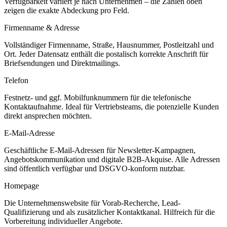
Verfügbarkeit variiert je nach Unternehmen – die Zahlen oben
zeigen die exakte Abdeckung pro Feld.
Firmenname & Adresse
Vollständiger Firmenname, Straße, Hausnummer, Postleitzahl und
Ort. Jeder Datensatz enthält die postalisch korrekte Anschrift für
Briefsendungen und Direktmailings.
Telefon
Festnetz- und ggf. Mobilfunknummern für die telefonische
Kontaktaufnahme. Ideal für Vertriebsteams, die potenzielle Kunden
direkt ansprechen möchten.
E-Mail-Adresse
Geschäftliche E-Mail-Adressen für Newsletter-Kampagnen,
Angebotskommunikation und digitale B2B-Akquise. Alle Adressen
sind öffentlich verfügbar und DSGVO-konform nutzbar.
Homepage
Die Unternehmenswebsite für Vorab-Recherche, Lead-
Qualifizierung und als zusätzlicher Kontaktkanal. Hilfreich für die
Vorbereitung individueller Angebote.