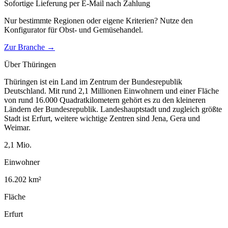
Sofortige Lieferung per E-Mail nach Zahlung
Nur bestimmte Regionen oder eigene Kriterien? Nutze den
Konfigurator für
Obst- und Gemüsehandel
.
Zur Branche →
Über
Thüringen
Thüringen ist ein Land im Zentrum der Bundesrepublik
Deutschland. Mit rund 2,1 Millionen Einwohnern und einer Fläche
von rund 16.000 Quadratkilometern gehört es zu den kleineren
Ländern der Bundesrepublik. Landeshauptstadt und zugleich größte
Stadt ist Erfurt, weitere wichtige Zentren sind Jena, Gera und
Weimar.
2,1
Mio.
Einwohner
16.202
km²
Fläche
Erfurt