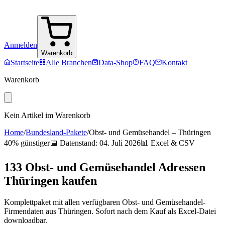
Anmelden
Warenkorb
Startseite
Alle Branchen
Data-Shop
FAQ
Kontakt
Warenkorb
Kein Artikel im Warenkorb
Home
/
Bundesland-Pakete
/
Obst- und Gemüsehandel
–
Thüringen
40% günstiger
📅 Datenstand:
04. Juli 2026
📊 Excel & CSV
133
Obst- und Gemüsehandel
Adressen
Thüringen
kaufen
Komplettpaket mit allen verfügbaren
Obst- und Gemüsehandel
-
Firmendaten aus
Thüringen
. Sofort nach dem Kauf als Excel-Datei
downloadbar.