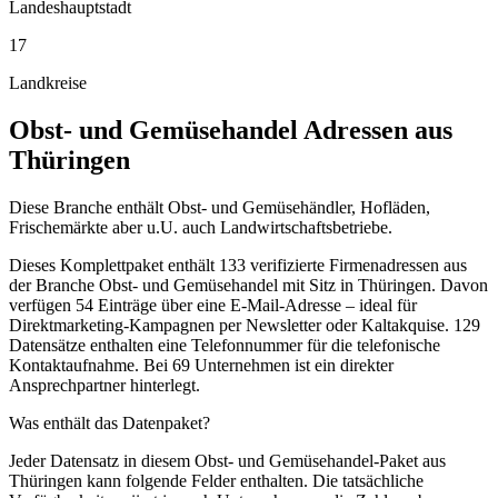
Landeshauptstadt
17
Landkreise
Obst- und Gemüsehandel
Adressen aus
Thüringen
Diese Branche enthält Obst- und Gemüsehändler, Hofläden,
Frischemärkte aber u.U. auch Landwirtschaftsbetriebe.
Dieses Komplettpaket enthält
133
verifizierte Firmenadressen aus
der Branche
Obst- und Gemüsehandel
mit Sitz in
Thüringen
.
Davon
verfügen 54 Einträge über eine E-Mail-Adresse – ideal für
Direktmarketing-Kampagnen per Newsletter oder Kaltakquise.
129
Datensätze enthalten eine Telefonnummer für die telefonische
Kontaktaufnahme.
Bei 69 Unternehmen ist ein direkter
Ansprechpartner hinterlegt.
Was enthält das Datenpaket?
Jeder Datensatz in diesem
Obst- und Gemüsehandel
-Paket aus
Thüringen
kann folgende Felder enthalten. Die tatsächliche