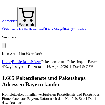
Anmelden
Warenkorb
Startseite
Alle Branchen
Data-Shop
FAQ
Kontakt
Warenkorb
Kein Artikel im Warenkorb
Home
/
Bundesland-Pakete
/
Paketdienste und Paketshops
–
Bayern
40% günstiger
📅 Datenstand:
16. April 2026
📊 Excel & CSV
1.605
Paketdienste und Paketshops
Adressen
Bayern
kaufen
Komplettpaket mit allen verfügbaren
Paketdienste und Paketshops
-
Firmendaten aus
Bayern
. Sofort nach dem Kauf als Excel-Datei
downloadbar.