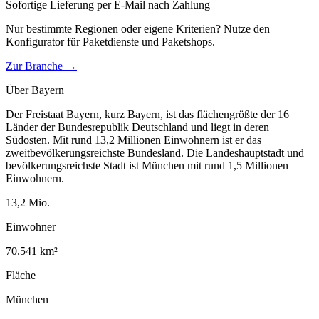
Sofortige Lieferung per E-Mail nach Zahlung
Nur bestimmte Regionen oder eigene Kriterien? Nutze den
Konfigurator für
Paketdienste und Paketshops
.
Zur Branche →
Über
Bayern
Der Freistaat Bayern, kurz Bayern, ist das flächengrößte der 16
Länder der Bundesrepublik Deutschland und liegt in deren
Südosten. Mit rund 13,2 Millionen Einwohnern ist er das
zweitbevölkerungsreichste Bundesland. Die Landeshauptstadt und
bevölkerungsreichste Stadt ist München mit rund 1,5 Millionen
Einwohnern.
13,2
Mio.
Einwohner
70.541
km²
Fläche
München