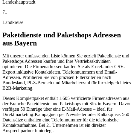
Landeshauptstadt
71
Landkreise
Paketdienste und Paketshops
Adressen
aus
Bayern
Mit unserer umfassenden Liste können Sie gezielt Paketdienste und
Paketshops Adressen kaufen und Ihre Vertriebsaktivitäten
optimieren. Die Firmenadressen kaufen Sie als Excel- oder CSV-
Export inklusive Kontaktdaten, Telefonnummern und Email-
Adressen. Profitieren Sie von präzisen Filterkriterien nach
Bundesland, PLZ-Bereich und Mitarbeiterzahl für Ihr zielgerichtetes
B2B-Marketing.
Dieses Komplettpaket enthält
1.605
verifizierte Firmenadressen aus
der Branche
Paketdienste und Paketshops
mit Sitz in
Bayern
.
Davon
verfügen 50 Einträge über eine E-Mail-Adresse – ideal für
Direktmarketing-Kampagnen per Newsletter oder Kaltakquise.
560
Datensätze enthalten eine Telefonnummer für die telefonische
Kontaktaufnahme.
Bei 21 Unternehmen ist ein direkter
Ansprechpartner hinterlegt.