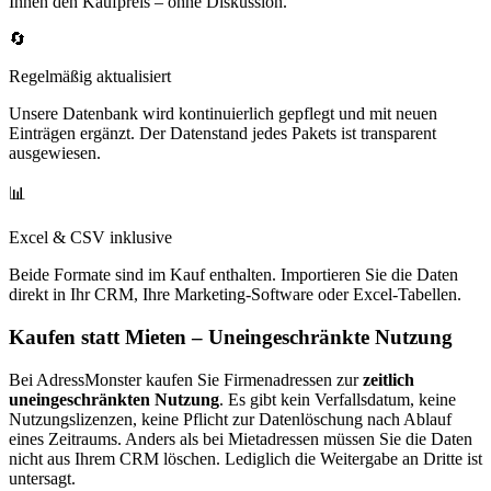
Ihnen den Kaufpreis – ohne Diskussion.
🔄
Regelmäßig aktualisiert
Unsere Datenbank wird kontinuierlich gepflegt und mit neuen
Einträgen ergänzt. Der Datenstand jedes Pakets ist transparent
ausgewiesen.
📊
Excel & CSV inklusive
Beide Formate sind im Kauf enthalten. Importieren Sie die Daten
direkt in Ihr CRM, Ihre Marketing-Software oder Excel-Tabellen.
Kaufen statt Mieten – Uneingeschränkte Nutzung
Bei AdressMonster kaufen Sie Firmenadressen zur
zeitlich
uneingeschränkten Nutzung
. Es gibt kein Verfallsdatum, keine
Nutzungslizenzen, keine Pflicht zur Datenlöschung nach Ablauf
eines Zeitraums. Anders als bei Mietadressen müssen Sie die Daten
nicht aus Ihrem CRM löschen. Lediglich die Weitergabe an Dritte ist
untersagt.