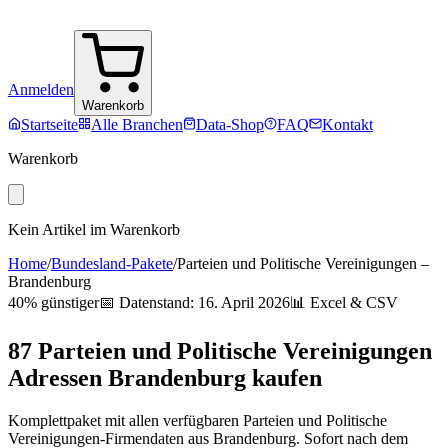
Anmelden
Warenkorb
Startseite
Alle Branchen
Data-Shop
FAQ
Kontakt
Warenkorb
Kein Artikel im Warenkorb
Home
/
Bundesland-Pakete
/
Parteien und Politische Vereinigungen
–
Brandenburg
40% günstiger
📅 Datenstand:
16. April 2026
📊 Excel & CSV
87
Parteien und Politische Vereinigungen
Adressen
Brandenburg
kaufen
Komplettpaket mit allen verfügbaren
Parteien und Politische
Vereinigungen
-Firmendaten aus
Brandenburg
. Sofort nach dem