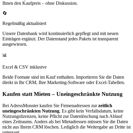
Ihnen den Kaufpreis – ohne Diskussion.
🔄
Regelmäßig aktualisiert
Unsere Datenbank wird kontinuierlich gepflegt und mit neuen
Einträgen ergänzt. Der Datenstand jedes Pakets ist transparent
ausgewiesen.
📊
Excel & CSV inklusive
Beide Formate sind im Kauf enthalten. Importieren Sie die Daten
direkt in Ihr CRM, Ihre Marketing-Software oder Excel-Tabellen.
Kaufen statt Mieten – Uneingeschränkte Nutzung
Bei AdressMonster kaufen Sie Firmenadressen zur
zeitlich
uneingeschränkten Nutzung
. Es gibt kein Verfallsdatum, keine
Nutzungslizenzen, keine Pflicht zur Datenlöschung nach Ablauf
eines Zeitraums. Anders als bei Mietadressen müssen Sie die Daten
nicht aus Ihrem CRM löschen. Lediglich die Weitergabe an Dritte ist
untersagt.