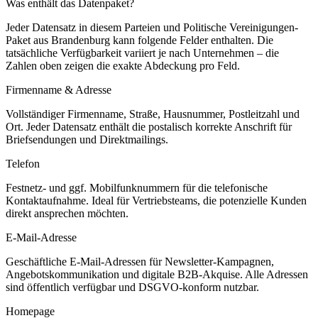
Was enthält das Datenpaket?
Jeder Datensatz in diesem
Parteien und Politische Vereinigungen
-
Paket aus
Brandenburg
kann folgende Felder enthalten. Die
tatsächliche Verfügbarkeit variiert je nach Unternehmen – die
Zahlen oben zeigen die exakte Abdeckung pro Feld.
Firmenname & Adresse
Vollständiger Firmenname, Straße, Hausnummer, Postleitzahl und
Ort. Jeder Datensatz enthält die postalisch korrekte Anschrift für
Briefsendungen und Direktmailings.
Telefon
Festnetz- und ggf. Mobilfunknummern für die telefonische
Kontaktaufnahme. Ideal für Vertriebsteams, die potenzielle Kunden
direkt ansprechen möchten.
E-Mail-Adresse
Geschäftliche E-Mail-Adressen für Newsletter-Kampagnen,
Angebotskommunikation und digitale B2B-Akquise. Alle Adressen
sind öffentlich verfügbar und DSGVO-konform nutzbar.
Homepage