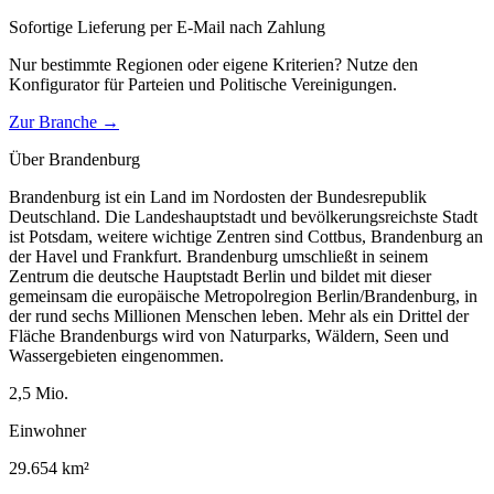
Sofortige Lieferung per E-Mail nach Zahlung
Nur bestimmte Regionen oder eigene Kriterien? Nutze den
Konfigurator für
Parteien und Politische Vereinigungen
.
Zur Branche →
Über
Brandenburg
Brandenburg ist ein Land im Nordosten der Bundesrepublik
Deutschland. Die Landeshauptstadt und bevölkerungsreichste Stadt
ist Potsdam, weitere wichtige Zentren sind Cottbus, Brandenburg an
der Havel und Frankfurt. Brandenburg umschließt in seinem
Zentrum die deutsche Hauptstadt Berlin und bildet mit dieser
gemeinsam die europäische Metropolregion Berlin/Brandenburg, in
der rund sechs Millionen Menschen leben. Mehr als ein Drittel der
Fläche Brandenburgs wird von Naturparks, Wäldern, Seen und
Wassergebieten eingenommen.
2,5
Mio.
Einwohner
29.654
km²