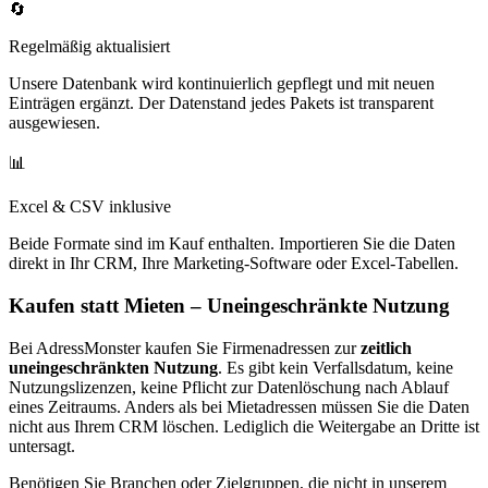
🔄
Regelmäßig aktualisiert
Unsere Datenbank wird kontinuierlich gepflegt und mit neuen
Einträgen ergänzt. Der Datenstand jedes Pakets ist transparent
ausgewiesen.
📊
Excel & CSV inklusive
Beide Formate sind im Kauf enthalten. Importieren Sie die Daten
direkt in Ihr CRM, Ihre Marketing-Software oder Excel-Tabellen.
Kaufen statt Mieten – Uneingeschränkte Nutzung
Bei AdressMonster kaufen Sie Firmenadressen zur
zeitlich
uneingeschränkten Nutzung
. Es gibt kein Verfallsdatum, keine
Nutzungslizenzen, keine Pflicht zur Datenlöschung nach Ablauf
eines Zeitraums. Anders als bei Mietadressen müssen Sie die Daten
nicht aus Ihrem CRM löschen. Lediglich die Weitergabe an Dritte ist
untersagt.
Benötigen Sie Branchen oder Zielgruppen, die nicht in unserem