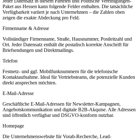
Jeder Datensatz in diesem
Parteien und Politische Vereinigungen
-
Paket aus
Hessen
kann folgende Felder enthalten. Die tatsächliche
Verfügbarkeit variiert je nach Unternehmen – die Zahlen oben
zeigen die exakte Abdeckung pro Feld.
Firmenname & Adresse
Vollständiger Firmenname, Straße, Hausnummer, Postleitzahl und
Ort. Jeder Datensatz enthält die postalisch korrekte Anschrift für
Briefsendungen und Direktmailings.
Telefon
Festnetz- und ggf. Mobilfunknummern für die telefonische
Kontaktaufnahme. Ideal für Vertriebsteams, die potenzielle Kunden
direkt ansprechen möchten.
E-Mail-Adresse
Geschäftliche E-Mail-Adressen für Newsletter-Kampagnen,
Angebotskommunikation und digitale B2B-Akquise. Alle Adressen
sind öffentlich verfügbar und DSGVO-konform nutzbar.
Homepage
Die Unternehmenswebsite für Vorab-Recherche, Lead-