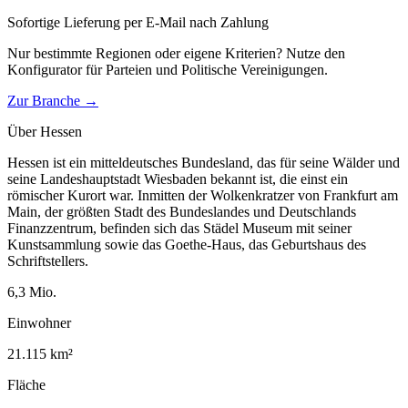
Sofortige Lieferung per E-Mail nach Zahlung
Nur bestimmte Regionen oder eigene Kriterien? Nutze den
Konfigurator für
Parteien und Politische Vereinigungen
.
Zur Branche →
Über
Hessen
Hessen ist ein mitteldeutsches Bundesland, das für seine Wälder und
seine Landeshauptstadt Wiesbaden bekannt ist, die einst ein
römischer Kurort war. Inmitten der Wolkenkratzer von Frankfurt am
Main, der größten Stadt des Bundeslandes und Deutschlands
Finanzzentrum, befinden sich das Städel Museum mit seiner
Kunstsammlung sowie das Goethe-Haus, das Geburtshaus des
Schriftstellers.
6,3
Mio.
Einwohner
21.115
km²
Fläche