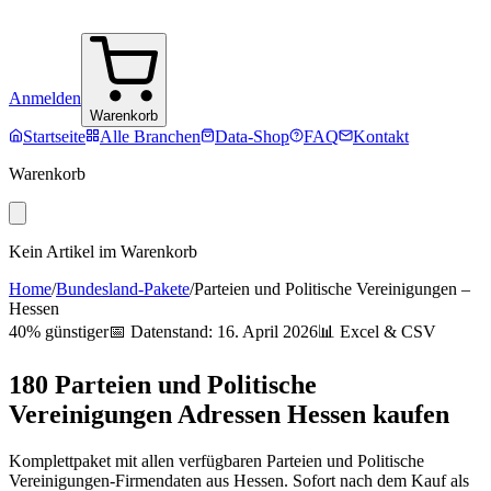
Anmelden
Warenkorb
Startseite
Alle Branchen
Data-Shop
FAQ
Kontakt
Warenkorb
Kein Artikel im Warenkorb
Home
/
Bundesland-Pakete
/
Parteien und Politische Vereinigungen
–
Hessen
40% günstiger
📅 Datenstand:
16. April 2026
📊 Excel & CSV
180
Parteien und Politische
Vereinigungen
Adressen
Hessen
kaufen
Komplettpaket mit allen verfügbaren
Parteien und Politische
Vereinigungen
-Firmendaten aus
Hessen
. Sofort nach dem Kauf als