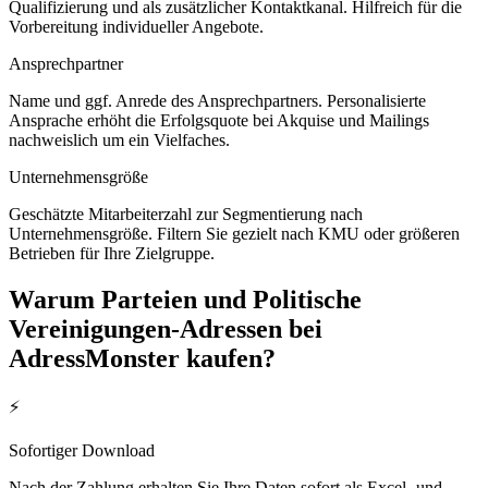
Qualifizierung und als zusätzlicher Kontaktkanal. Hilfreich für die
Vorbereitung individueller Angebote.
Ansprechpartner
Name und ggf. Anrede des Ansprechpartners. Personalisierte
Ansprache erhöht die Erfolgsquote bei Akquise und Mailings
nachweislich um ein Vielfaches.
Unternehmensgröße
Geschätzte Mitarbeiterzahl zur Segmentierung nach
Unternehmensgröße. Filtern Sie gezielt nach KMU oder größeren
Betrieben für Ihre Zielgruppe.
Warum
Parteien und Politische
Vereinigungen
-Adressen bei
AdressMonster kaufen?
⚡
Sofortiger Download
Nach der Zahlung erhalten Sie Ihre Daten sofort als Excel- und