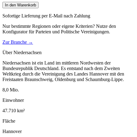
In den Warenkorb
Sofortige Lieferung per E-Mail nach Zahlung
Nur bestimmte Regionen oder eigene Kriterien? Nutze den
Konfigurator für
Parteien und Politische Vereinigungen
.
Zur Branche →
Über
Niedersachsen
Niedersachsen ist ein Land im mittleren Nordwesten der
Bundesrepublik Deutschland. Es entstand nach dem Zweiten
Weltkrieg durch die Vereinigung des Landes Hannover mit den
Freistaaten Braunschweig, Oldenburg und Schaumburg-Lippe.
8,0
Mio.
Einwohner
47.710
km²
Fläche
Hannover