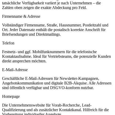
tatsächliche Verfügbarkeit variiert je nach Unternehmen – die
Zahlen oben zeigen die exakte Abdeckung pro Feld.
Firmenname & Adresse
Vollständiger Firmenname, Straße, Hausnummer, Postleitzahl und
Ort. Jeder Datensatz enthält die postalisch korrekte Anschrift für
Briefsendungen und Direktmailings.
Telefon
Festnetz- und ggf. Mobilfunknummern für die telefonische
Kontaktaufnahme. Ideal für Vertriebsteams, die potenzielle Kunden
direkt ansprechen möchten.
E-Mail-Adresse
Geschäftliche E-Mail-Adressen für Newsletter-Kampagnen,
Angebotskommunikation und digitale B2B-Akquise. Alle Adressen
sind öffentlich verfügbar und DSGVO-konform nutzbar.
Homepage
Die Unternehmenswebsite für Vorab-Recherche, Lead-
Qualifizierung und als zusätzlicher Kontaktkanal. Hilfreich für die
Vorbereitung individueller Angebote.