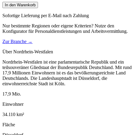
In den Warenkorb
Sofortige Lieferung per E-Mail nach Zahlung
Nur bestimmte Regionen oder eigene Kriterien? Nutze den
Konfigurator für
Personaldienstleistungen und Arbeitsvermittlung
.
Zur Branche →
Über
Nordrhein-Westfalen
Nordrhein-Westfalen ist eine parlamentarische Republik und ein
teilsouveräner Gliedstaat der Bundesrepublik Deutschland. Mit rund
17,9 Millionen Einwohnern ist es das bevölkerungsreichste Land
Deutschlands. Die Landeshauptstadt ist Düsseldorf, die
einwohnerreichste Stadt ist Köln.
17,9
Mio.
Einwohner
34.110
km²
Fläche
Düsseldorf