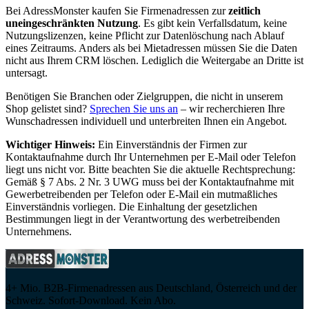
Bei AdressMonster kaufen Sie Firmenadressen zur
zeitlich
uneingeschränkten Nutzung
. Es gibt kein Verfallsdatum, keine
Nutzungslizenzen, keine Pflicht zur Datenlöschung nach Ablauf
eines Zeitraums. Anders als bei Mietadressen müssen Sie die Daten
nicht aus Ihrem CRM löschen. Lediglich die Weitergabe an Dritte ist
untersagt.
Benötigen Sie Branchen oder Zielgruppen, die nicht in unserem
Shop gelistet sind?
Sprechen Sie uns an
– wir recherchieren Ihre
Wunschadressen individuell und unterbreiten Ihnen ein Angebot.
Wichtiger Hinweis:
Ein Einverständnis der Firmen zur
Kontaktaufnahme durch Ihr Unternehmen per E-Mail oder Telefon
liegt uns nicht vor. Bitte beachten Sie die aktuelle Rechtsprechung:
Gemäß § 7 Abs. 2 Nr. 3 UWG muss bei der Kontaktaufnahme mit
Gewerbetreibenden per Telefon oder E-Mail ein mutmaßliches
Einverständnis vorliegen. Die Einhaltung der gesetzlichen
Bestimmungen liegt in der Verantwortung des werbetreibenden
Unternehmens.
4+ Mio. B2B-Firmenadressen aus Deutschland, Österreich und der
Schweiz. Sofort-Download. Kein Abo.